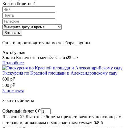
Кол-во билетов:
1
Оплата производится на месте сбора группы
Автобусная
3 часа
Количество мест:
25
<!-- из
25
-->
Подробнее
Экскурсия по Красной площади и Александровскому саду
600 р
₽
500 р
₽
Записаться
Заказать билеты
Обычный билет
0
₽
Льготный
?
Льготные билеты предоставляются пенсионерам,
ветеранам, инвалидам и многодетным семьям
0
₽