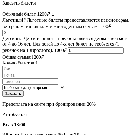
Заказать билеты
Обычный билет
1200
₽
Льготный
?
Льготные билеты предоставляются пенсионерам,
ветеранам, инвалидам и многодетным семьям
1100
₽
Детский
?
Детские билеты предоставляются детям в возрасте
от 4 до 16 лет. Для детей до 4-х лет билет не требуется (1
ребенок на 1 взрослого).
1000
₽
Общая сумма:
1200
₽
Кол-во билетов:
1
Предоплата на сайте при бронировании 20%
Автобусная
Вс. в 13:00
3,5 часа
Количество мест:
25
<!-- из
25
-->