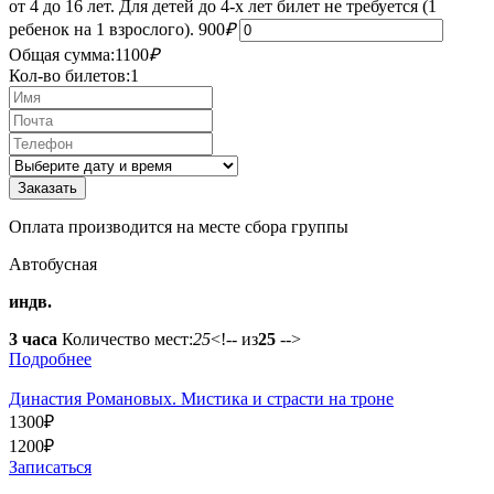
от 4 до 16 лет. Для детей до 4-х лет билет не требуется (1
ребенок на 1 взрослого).
900
₽
Общая сумма:
1100
₽
Кол-во билетов:
1
Оплата производится на месте сбора группы
Автобусная
индв.
3 часа
Количество мест:
25
<!-- из
25
-->
Подробнее
Династия Романовых. Мистика и страсти на троне
1300
₽
1200
₽
Записаться