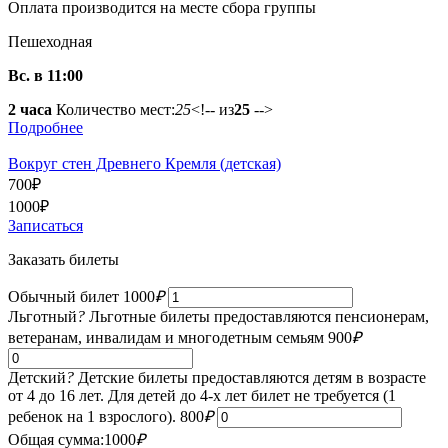
Оплата производится на месте сбора группы
Пешеходная
Вс. в 11:00
2 часа
Количество мест:
25
<!-- из
25
-->
Подробнее
Вокруг стен Древнего Кремля (детская)
700
₽
1000
₽
Записаться
Заказать билеты
Обычный билет
1000
₽
Льготный
?
Льготные билеты предоставляются пенсионерам,
ветеранам, инвалидам и многодетным семьям
900
₽
Детский
?
Детские билеты предоставляются детям в возрасте
от 4 до 16 лет. Для детей до 4-х лет билет не требуется (1
ребенок на 1 взрослого).
800
₽
Общая сумма:
1000
₽