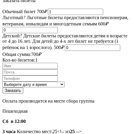
Заказать билеты
Обычный билет
700
₽
Льготный
?
Льготные билеты предоставляются пенсионерам,
ветеранам, инвалидам и многодетным семьям
600
₽
Детский
?
Детские билеты предоставляются детям в возрасте
от 4 до 16 лет. Для детей до 4-х лет билет не требуется (1
ребенок на 1 взрослого).
500
₽
Общая сумма:
700
₽
Кол-во билетов:
1
Оплата производится на месте сбора группы
Пешеходная
Сб в 12:00
3 часа
Количество мест:
25
<!-- из
25
-->