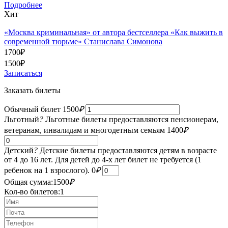
Подробнее
Хит
«Москва криминальная» от автора бестселлера «Как выжить в
современной тюрьме» Станислава Симонова
1700
₽
1500
₽
Записаться
Заказать билеты
Обычный билет
1500
₽
Льготный
?
Льготные билеты предоставляются пенсионерам,
ветеранам, инвалидам и многодетным семьям
1400
₽
Детский
?
Детские билеты предоставляются детям в возрасте
от 4 до 16 лет. Для детей до 4-х лет билет не требуется (1
ребенок на 1 взрослого).
0
₽
Общая сумма:
1500
₽
Кол-во билетов:
1