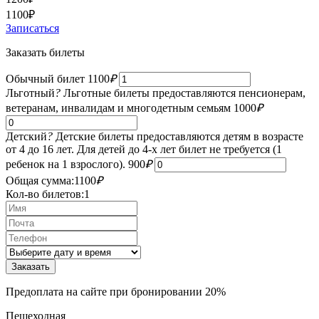
1100
₽
Записаться
Заказать билеты
Обычный билет
1100
₽
Льготный
?
Льготные билеты предоставляются пенсионерам,
ветеранам, инвалидам и многодетным семьям
1000
₽
Детский
?
Детские билеты предоставляются детям в возрасте
от 4 до 16 лет. Для детей до 4-х лет билет не требуется (1
ребенок на 1 взрослого).
900
₽
Общая сумма:
1100
₽
Кол-во билетов:
1
Предоплата на сайте при бронировании 20%
Пешеходная