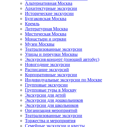
Альтернативная Москва
Архитектурные экскурсии
Исторические экскурсии
Булгаковская Москва
Кремль
Литературная Москва
Мистическая Москва
Монастыри и церкви
Музеи Москвы
Театрализованные экскурсии
Улицы и переулки Москвы
Экскурсия-концерт (поющий автобус)
Новогодние экскурсии
Расписание экскурсий
Корпоративные экскурсии
Индивидуальные экскурсии по Москве
Групповые экскурсии
Групповые туры в Москву
Экскурсии для детей
Экскурсии для дошкольников
Экскурсии для школьников
Организация мероприятий
Театрализованные экскурсии
Торжества и мероприятия
Семейные экскурсии и квесты