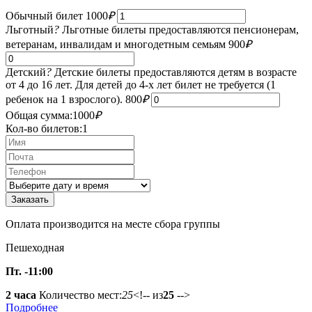
Обычный билет
1000
₽
Льготный
?
Льготные билеты предоставляются пенсионерам,
ветеранам, инвалидам и многодетным семьям
900
₽
Детский
?
Детские билеты предоставляются детям в возрасте
от 4 до 16 лет. Для детей до 4-х лет билет не требуется (1
ребенок на 1 взрослого).
800
₽
Общая сумма:
1000
₽
Кол-во билетов:
1
Оплата производится на месте сбора группы
Пешеходная
Пт. -11:00
2 часа
Количество мест:
25
<!-- из
25
-->
Подробнее