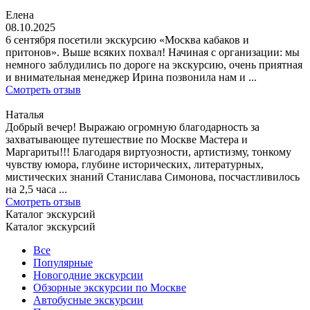
Елена
08.10.2025
6 сентября посетили экскурсию «Москва кабаков и
притонов». Выше всяких похвал! Начиная с организации: мы
немного заблудились по дороге на экскурсию, очень приятная
и внимательная менеджер Ирина позвонила нам и ...
Смотреть отзыв
Наталья
Добрый вечер! Выражаю огромную благодарность за
захватывающее путешествие по Москве Мастера и
Маргариты!!! Благодаря виртуозности, артистизму, тонкому
чувству юмора, глубине исторических, литературных,
мистических знаний Станислава Симонова, посчастливилось
на 2,5 часа ...
Смотреть отзыв
Каталог экскурсий
Каталог экскурсий
Все
Популярные
Новогодние экскурсии
Обзорные экскурсии по Москве
Автобусные экскурсии