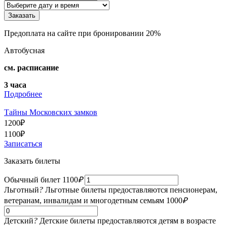
Предоплата на сайте при бронировании 20%
Автобусная
см. расписание
3 часа
Подробнее
Тайны Московских замков
1200
₽
1100
₽
Записаться
Заказать билеты
Обычный билет
1100
₽
Льготный
?
Льготные билеты предоставляются пенсионерам,
ветеранам, инвалидам и многодетным семьям
1000
₽
Детский
?
Детские билеты предоставляются детям в возрасте