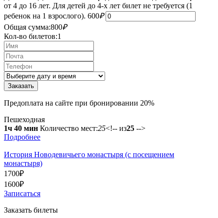
от 4 до 16 лет. Для детей до 4-х лет билет не требуется (1
ребенок на 1 взрослого).
600
₽
Общая сумма:
800
₽
Кол-во билетов:
1
Предоплата на сайте при бронировании 20%
Пешеходная
1ч 40 мин
Количество мест:
25
<!-- из
25
-->
Подробнее
История Новодевичьего монастыря (с посещением
монастыря)
1700
₽
1600
₽
Записаться
Заказать билеты