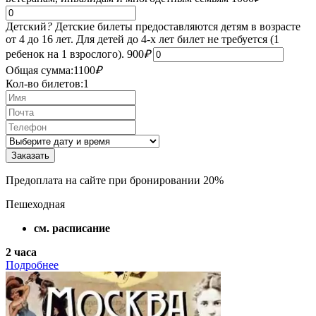
Детский
?
Детские билеты предоставляются детям в возрасте
от 4 до 16 лет. Для детей до 4-х лет билет не требуется (1
ребенок на 1 взрослого).
900
₽
Общая сумма:
1100
₽
Кол-во билетов:
1
Предоплата на сайте при бронировании 20%
Пешеходная
см. расписание
2 часа
Подробнее