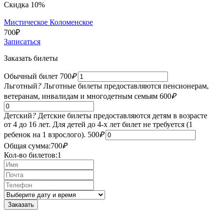
Скидка 10%
Мистическое Коломенское
700
₽
Записаться
Заказать билеты
Обычный билет
700
₽
Льготный
?
Льготные билеты предоставляются пенсионерам,
ветеранам, инвалидам и многодетным семьям
600
₽
Детский
?
Детские билеты предоставляются детям в возрасте
от 4 до 16 лет. Для детей до 4-х лет билет не требуется (1
ребенок на 1 взрослого).
500
₽
Общая сумма:
700
₽
Кол-во билетов:
1