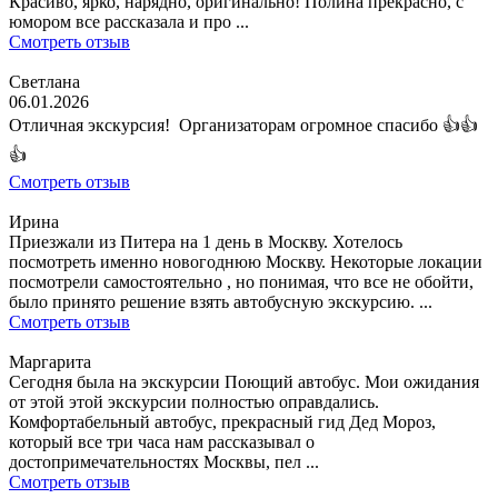
Красиво, ярко, нарядно, оригинально! Полина прекрасно, с
юмором все рассказала и про ...
Смотреть отзыв
Светлана
06.01.2026
Отличная экскурсия! Организаторам огромное спасибо 👍👍
👍
Смотреть отзыв
Ирина
Приезжали из Питера на 1 день в Москву. Хотелось
посмотреть именно новогоднюю Москву. Некоторые локации
посмотрели самостоятельно , но понимая, что все не обойти,
было принято решение взять автобусную экскурсию. ...
Смотреть отзыв
Маргарита
Сегодня была на экскурсии Поющий автобус. Мои ожидания
от этой этой экскурсии полностью оправдались.
Комфортабельный автобус, прекрасный гид Дед Мороз,
который все три часа нам рассказывал о
достопримечательностях Москвы, пел ...
Смотреть отзыв