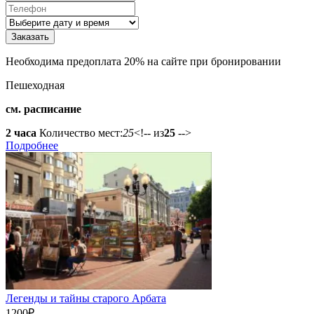
Необходима предоплата 20% на сайте при бронировании
Пешеходная
см. расписание
2 часа
Количество мест:
25
<!-- из
25
-->
Подробнее
Легенды и тайны старого Арбата
1200
₽