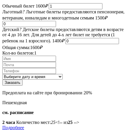
Обычный билет
1600
₽
Льготный
?
Льготные билеты предоставляются пенсионерам,
ветеранам, инвалидам и многодетным семьям
1500
₽
Детский
?
Детские билеты предоставляются детям в возрасте
от 4 до 16 лет. Для детей до 4-х лет билет не требуется (1
ребенок на 1 взрослого).
1400
₽
Общая сумма:
1600
₽
Кол-во билетов:
1
Предоплата на сайте при бронировании 20%
Пешеходная
см. расписание
2 часа
Количество мест:
25
<!-- из
25
-->
Подробнее