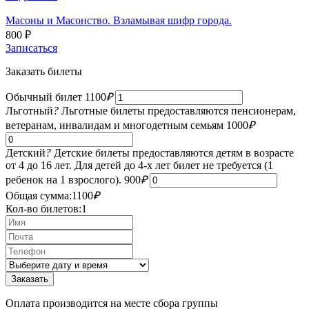
Масоны и Масонство. Взламывая шифр города.
800
₽
Записаться
Заказать билеты
Обычный билет
1100
₽
Льготный
?
Льготные билеты предоставляются пенсионерам,
ветеранам, инвалидам и многодетным семьям
1000
₽
Детский
?
Детские билеты предоставляются детям в возрасте
от 4 до 16 лет. Для детей до 4-х лет билет не требуется (1
ребенок на 1 взрослого).
900
₽
Общая сумма:
1100
₽
Кол-во билетов:
1
Оплата производится на месте сбора группы