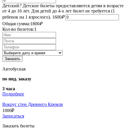
Детский
?
Детские билеты предоставляются детям в возрасте
от 4 до 16 лет. Для детей до 4-х лет билет не требуется (1
ребенок на 1 взрослого).
1600
₽
Общая сумма:
1800
₽
Кол-во билетов:
1
Автобусная
по инд. заказу
3 часа
Подробнее
Вокруг стен Древнего Кремля
1000
₽
Записаться
Заказать билеты