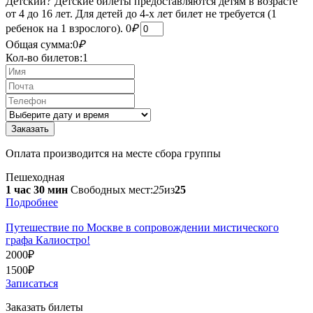
Детский
?
Детские билеты предоставляются детям в возрасте
от 4 до 16 лет. Для детей до 4-х лет билет не требуется (1
ребенок на 1 взрослого).
0
₽
Общая сумма:
0
₽
Кол-во билетов:
1
Оплата производится на месте сбора группы
Пешеходная
1 час 30 мин
Свободных мест:
25
из
25
Подробнее
Путешествие по Москве в сопровождении мистического
графа Калиостро!
2000
₽
1500
₽
Записаться
Заказать билеты