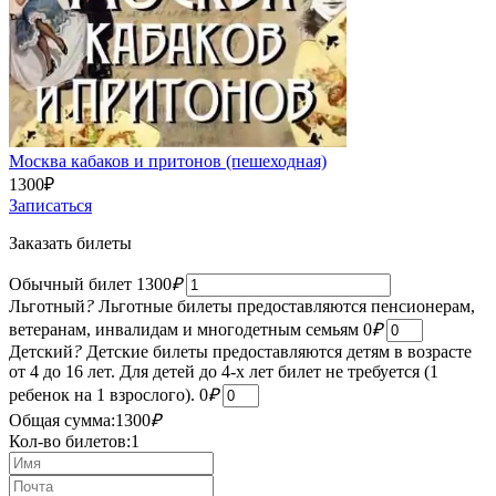
Москва кабаков и притонов (пешеходная)
1300
₽
Записаться
Заказать билеты
Обычный билет
1300
₽
Льготный
?
Льготные билеты предоставляются пенсионерам,
ветеранам, инвалидам и многодетным семьям
0
₽
Детский
?
Детские билеты предоставляются детям в возрасте
от 4 до 16 лет. Для детей до 4-х лет билет не требуется (1
ребенок на 1 взрослого).
0
₽
Общая сумма:
1300
₽
Кол-во билетов:
1