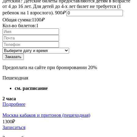
Детский
?
Детские билеты предоставляются детям в возрасте
от 4 до 16 лет. Для детей до 4-х лет билет не требуется (1
ребенок на 1 взрослого).
900
₽
Общая сумма:
1100
₽
Кол-во билетов:
1
Предоплата на сайте при бронировании 20%
Пешеходная
см. расписание
2 часа
Подробнее
Москва кабаков и притонов (пешеходная)
1300
₽
Записаться