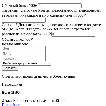
Обычный билет
700
₽
Льготный
?
Льготные билеты предоставляются пенсионерам,
ветеранам, инвалидам и многодетным семьям
600
₽
Детский
?
Детские билеты предоставляются детям в возрасте
от 4 до 16 лет. Для детей до 4-х лет билет не требуется (1
ребенок на 1 взрослого).
500
₽
Общая сумма:
700
₽
Кол-во билетов:
1
Оплата производится на месте сбора группы
Пешеходная
Вс. в 11:00
2 часа
Количество мест:
25
<!-- из
25
-->
Подробнее