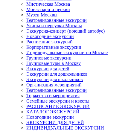
Мистическая Москва
Монастыри и церкви
Музеи Москвы
Театрализованные экскурсии
Улицы и переулки Москвы
Экскурсия-концерт (поющий автобус)
Новогодние экскурсии
Расписание экскурсий
Корпоративные экскурсии
Индивидуальные экскурсии по Москве
Групповые экскурсии
Групповые туры в Москву
Экскурсии для детей
Экскурсии для дошкольников
Экскурсии для школьников
Организация мероприятий
Театрализованные экскурсии
Торжества и мероприятия
Семейные экскурсии и квесты
РАСПИСАНИЕ ЭКСКУРСИЙ
КАТАЛОГ ЭКСКУРСИЙ
Новогодние экскурсии
ЭКСКУРСИИ ДЛЯ ДЕТЕЙ
ИНДИВИДУАЛЬНЫЕ ЭКСКУРСИИ