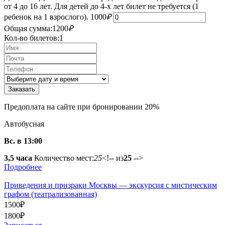
от 4 до 16 лет. Для детей до 4-х лет билет не требуется (1
ребенок на 1 взрослого).
1000
₽
Общая сумма:
1200
₽
Кол-во билетов:
1
Предоплата на сайте при бронировании 20%
Автобусная
Вс. в 13:00
3,5 часа
Количество мест:
25
<!-- из
25
-->
Подробнее
Приведения и призраки Москвы — экскурсия с мистическим
графом (театрализованная)
1500
₽
1800
₽