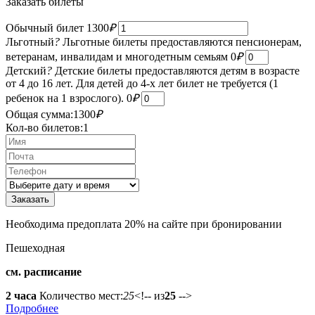
Заказать билеты
Обычный билет
1300
₽
Льготный
?
Льготные билеты предоставляются пенсионерам,
ветеранам, инвалидам и многодетным семьям
0
₽
Детский
?
Детские билеты предоставляются детям в возрасте
от 4 до 16 лет. Для детей до 4-х лет билет не требуется (1
ребенок на 1 взрослого).
0
₽
Общая сумма:
1300
₽
Кол-во билетов:
1
Необходима предоплата 20% на сайте при бронировании
Пешеходная
см. расписание
2 часа
Количество мест:
25
<!-- из
25
-->
Подробнее