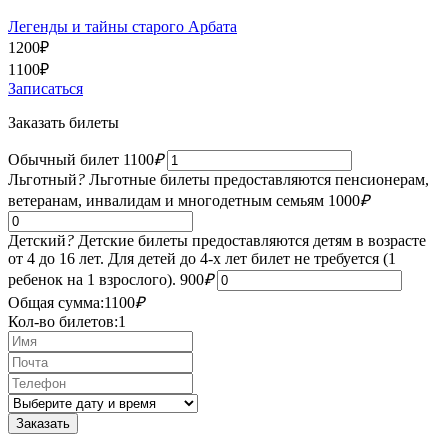
Легенды и тайны старого Арбата
1200
₽
1100
₽
Записаться
Заказать билеты
Обычный билет
1100
₽
Льготный
?
Льготные билеты предоставляются пенсионерам,
ветеранам, инвалидам и многодетным семьям
1000
₽
Детский
?
Детские билеты предоставляются детям в возрасте
от 4 до 16 лет. Для детей до 4-х лет билет не требуется (1
ребенок на 1 взрослого).
900
₽
Общая сумма:
1100
₽
Кол-во билетов:
1