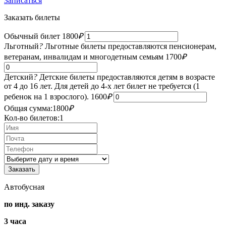
Записаться
Заказать билеты
Обычный билет
1800
₽
Льготный
?
Льготные билеты предоставляются пенсионерам,
ветеранам, инвалидам и многодетным семьям
1700
₽
Детский
?
Детские билеты предоставляются детям в возрасте
от 4 до 16 лет. Для детей до 4-х лет билет не требуется (1
ребенок на 1 взрослого).
1600
₽
Общая сумма:
1800
₽
Кол-во билетов:
1
Автобусная
по инд. заказу
3 часа