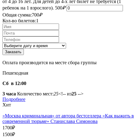
от 4 до 16 лет. Для детей до 4-х лет билет не требуется (1
ребенок на 1 взрослого).
500
₽
Общая сумма:
700
₽
Кол-во билетов:
1
Оплата производится на месте сбора группы
Пешеходная
Сб в 12:00
3 часа
Количество мест:
25
<!-- из
25
-->
Подробнее
Хит
«Москва криминальная» от автора бестселлера «Как выжить в
современной тюрьме» Станислава Симонова
1700
₽
1500
₽