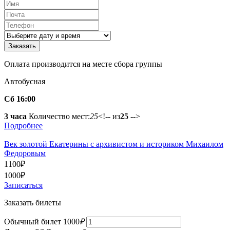
Оплата производится на месте сбора группы
Автобусная
Сб 16:00
3 часа
Количество мест:
25
<!-- из
25
-->
Подробнее
Век золотой Екатерины с архивистом и историком Михаилом
Федоровым
1100
₽
1000
₽
Записаться
Заказать билеты
Обычный билет
1000
₽