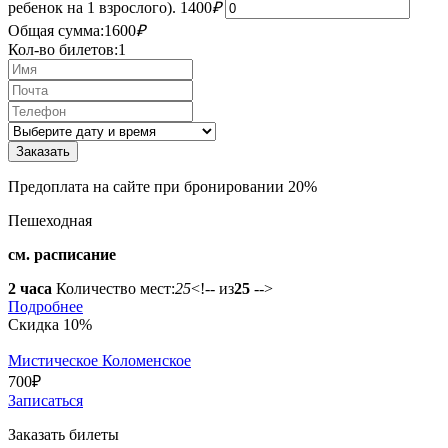
ребенок на 1 взрослого).
1400
₽
Общая сумма:
1600
₽
Кол-во билетов:
1
Предоплата на сайте при бронировании 20%
Пешеходная
см. расписание
2 часа
Количество мест:
25
<!-- из
25
-->
Подробнее
Скидка 10%
Мистическое Коломенское
700
₽
Записаться
Заказать билеты