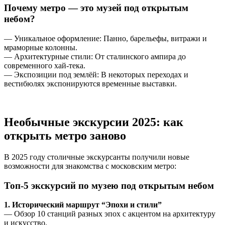
Почему метро — это музей под открытым
небом?
— Уникальное оформление: Панно, барельефы, витражи и
мраморные колонны.
— Архитектурные стили: От сталинского ампира до
современного хай-тека.
— Экспозиции под землёй: В некоторых переходах и
вестибюлях экспонируются временные выставки.
Необычные экскурсии 2025: как
открыть метро заново
В 2025 году столичные экскурсанты получили новые
возможности для знакомства с московским метро:
Топ-5 экскурсий по музею под открытым небом
1. Исторический маршрут “Эпохи и стили”
— Обзор 10 станций разных эпох с акцентом на архитектуру
и искусство.