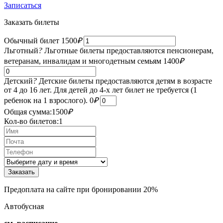
Записаться
Заказать билеты
Обычный билет
1500
₽
Льготный
?
Льготные билеты предоставляются пенсионерам,
ветеранам, инвалидам и многодетным семьям
1400
₽
Детский
?
Детские билеты предоставляются детям в возрасте
от 4 до 16 лет. Для детей до 4-х лет билет не требуется (1
ребенок на 1 взрослого).
0
₽
Общая сумма:
1500
₽
Кол-во билетов:
1
Предоплата на сайте при бронировании 20%
Автобусная