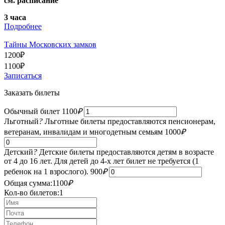
см. расписание
3 часа
Подробнее
Тайны Московских замков
1200
₽
1100
₽
Записаться
Заказать билеты
Обычный билет
1100
₽
Льготный
?
Льготные билеты предоставляются пенсионерам,
ветеранам, инвалидам и многодетным семьям
1000
₽
Детский
?
Детские билеты предоставляются детям в возрасте
от 4 до 16 лет. Для детей до 4-х лет билет не требуется (1
ребенок на 1 взрослого).
900
₽
Общая сумма:
1100
₽
Кол-во билетов:
1