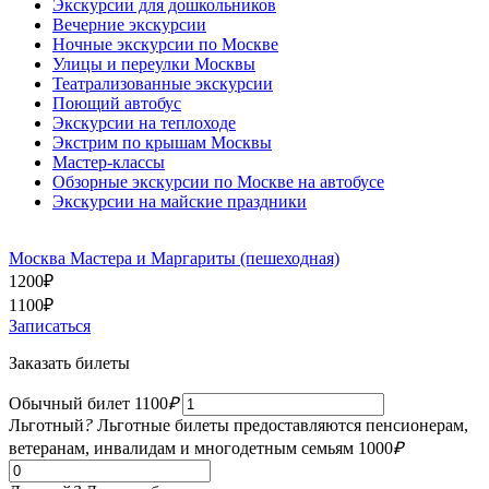
Экскурсии для дошкольников
Вечерние экскурсии
Ночные экскурсии по Москве
Улицы и переулки Москвы
Театрализованные экскурсии
Поющий автобус
Экскурсии на теплоходе
Экстрим по крышам Москвы
Мастер-классы
Обзорные экскурсии по Москве на автобусе
Экскурсии на майские праздники
Москва Мастера и Маргариты (пешеходная)
1200
₽
1100
₽
Записаться
Заказать билеты
Обычный билет
1100
₽
Льготный
?
Льготные билеты предоставляются пенсионерам,
ветеранам, инвалидам и многодетным семьям
1000
₽