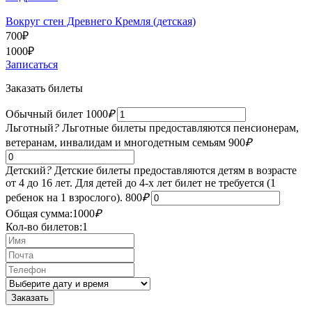
Вокруг стен Древнего Кремля (детская)
700
₽
1000
₽
Записаться
Заказать билеты
Обычный билет
1000
₽
Льготный
?
Льготные билеты предоставляются пенсионерам,
ветеранам, инвалидам и многодетным семьям
900
₽
Детский
?
Детские билеты предоставляются детям в возрасте
от 4 до 16 лет. Для детей до 4-х лет билет не требуется (1
ребенок на 1 взрослого).
800
₽
Общая сумма:
1000
₽
Кол-во билетов:
1