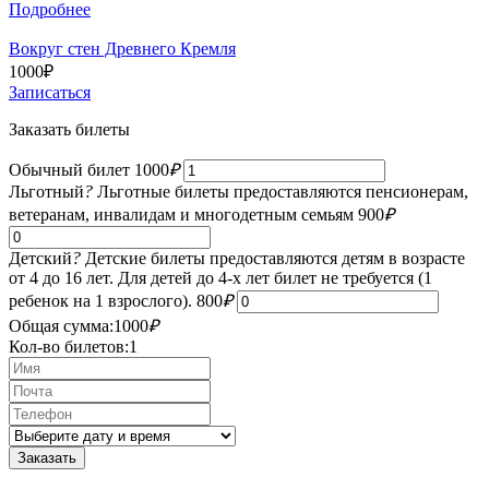
Подробнее
Вокруг стен Древнего Кремля
1000
₽
Записаться
Заказать билеты
Обычный билет
1000
₽
Льготный
?
Льготные билеты предоставляются пенсионерам,
ветеранам, инвалидам и многодетным семьям
900
₽
Детский
?
Детские билеты предоставляются детям в возрасте
от 4 до 16 лет. Для детей до 4-х лет билет не требуется (1
ребенок на 1 взрослого).
800
₽
Общая сумма:
1000
₽
Кол-во билетов:
1