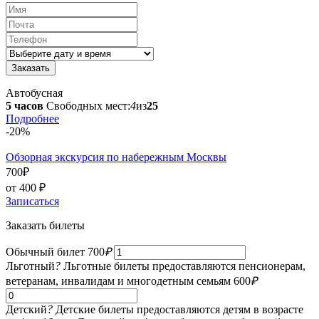
Автобусная
5 часов
Свободных мест:
4
из
25
Подробнее
-20%
Обзорная экскурсия по набережным Москвы
700
₽
от 400
₽
Записаться
Заказать билеты
Обычный билет
700
₽
Льготный
?
Льготные билеты предоставляются пенсионерам,
ветеранам, инвалидам и многодетным семьям
600
₽
Детский
?
Детские билеты предоставляются детям в возрасте