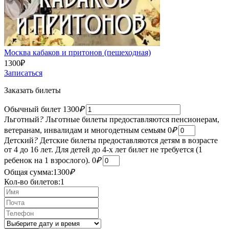
Москва кабаков и притонов (пешеходная)
1300
₽
Записаться
Заказать билеты
Обычный билет
1300
₽
Льготный
?
Льготные билеты предоставляются пенсионерам,
ветеранам, инвалидам и многодетным семьям
0
₽
Детский
?
Детские билеты предоставляются детям в возрасте
от 4 до 16 лет. Для детей до 4-х лет билет не требуется (1
ребенок на 1 взрослого).
0
₽
Общая сумма:
1300
₽
Кол-во билетов:
1