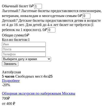
Обычный билет
0
₽
Льготный
?
Льготные билеты предоставляются пенсионерам,
ветеранам, инвалидам и многодетным семьям
0
₽
Детский
?
Детские билеты предоставляются детям в возрасте
от 4 до 16 лет. Для детей до 4-х лет билет не требуется (1
ребенок на 1 взрослого).
0
₽
Общая сумма:
0
₽
Кол-во билетов:
1
Автобусная
5 часов
Свободных мест:
4
из
25
Подробнее
-20%
Обзорная экскурсия по набережным Москвы
700
₽
от 400
₽