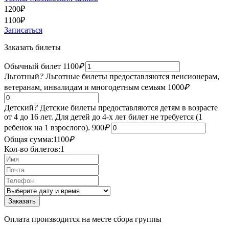
1200
₽
1100
₽
Записаться
Заказать билеты
Обычный билет
1100
₽
Льготный
?
Льготные билеты предоставляются пенсионерам,
ветеранам, инвалидам и многодетным семьям
1000
₽
Детский
?
Детские билеты предоставляются детям в возрасте
от 4 до 16 лет. Для детей до 4-х лет билет не требуется (1
ребенок на 1 взрослого).
900
₽
Общая сумма:
1100
₽
Кол-во билетов:
1
Оплата производится на месте сбора группы