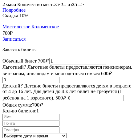
2 часа
Количество мест:
25
<!-- из
25
-->
Подробнее
Скидка 10%
Мистическое Коломенское
700
₽
Записаться
Заказать билеты
Обычный билет
700
₽
Льготный
?
Льготные билеты предоставляются пенсионерам,
ветеранам, инвалидам и многодетным семьям
600
₽
Детский
?
Детские билеты предоставляются детям в возрасте
от 4 до 16 лет. Для детей до 4-х лет билет не требуется (1
ребенок на 1 взрослого).
500
₽
Общая сумма:
700
₽
Кол-во билетов:
1