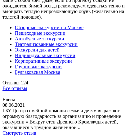
взять с собой зонт даже, если по прогнозу осадки не
ожидаются. Зимой всегда рекомендуем одеваться тепло и
выбирать теплую непромокающую обувь (желательно на
толстой подошве).
Обзорные экскурсии по Москве
Пешеходные экскурсии
Автобусные экскурсии
Театрализованные экскурсии
Экскурсии для детей
Индивидуальные экскурсии
Корпоративные экскурсии
Групповые экскурсии
Булгаковская Москва
Отзывы
124
Все отзывы
Елена
08.06.2021
ГБУ Центр семейной помощи семье и детям выражают
огромную благодарность за организацию и проведение
экскурсии « Вокруг стен Древнего Кремля»для детей,
оказавшиеся в трудной жизненной ...
Смотреть отзыв