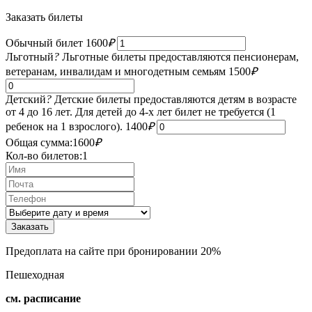
Заказать билеты
Обычный билет
1600
₽
Льготный
?
Льготные билеты предоставляются пенсионерам,
ветеранам, инвалидам и многодетным семьям
1500
₽
Детский
?
Детские билеты предоставляются детям в возрасте
от 4 до 16 лет. Для детей до 4-х лет билет не требуется (1
ребенок на 1 взрослого).
1400
₽
Общая сумма:
1600
₽
Кол-во билетов:
1
Предоплата на сайте при бронировании 20%
Пешеходная
см. расписание