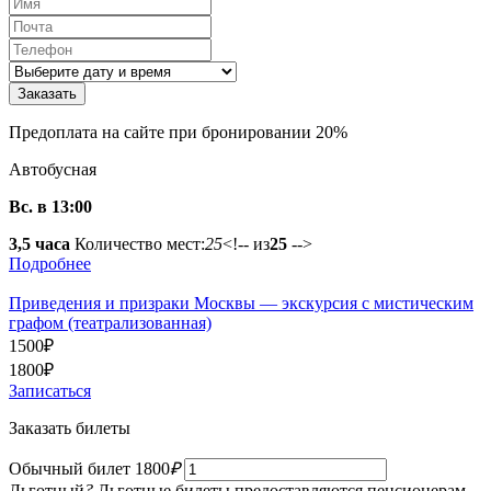
Предоплата на сайте при бронировании 20%
Автобусная
Вс. в 13:00
3,5 часа
Количество мест:
25
<!-- из
25
-->
Подробнее
Приведения и призраки Москвы — экскурсия с мистическим
графом (театрализованная)
1500
₽
1800
₽
Записаться
Заказать билеты
Обычный билет
1800
₽
Льготный
?
Льготные билеты предоставляются пенсионерам,