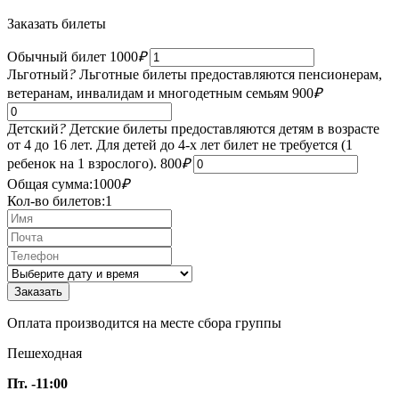
Заказать билеты
Обычный билет
1000
₽
Льготный
?
Льготные билеты предоставляются пенсионерам,
ветеранам, инвалидам и многодетным семьям
900
₽
Детский
?
Детские билеты предоставляются детям в возрасте
от 4 до 16 лет. Для детей до 4-х лет билет не требуется (1
ребенок на 1 взрослого).
800
₽
Общая сумма:
1000
₽
Кол-во билетов:
1
Оплата производится на месте сбора группы
Пешеходная
Пт. -11:00