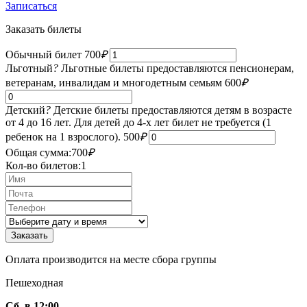
Записаться
Заказать билеты
Обычный билет
700
₽
Льготный
?
Льготные билеты предоставляются пенсионерам,
ветеранам, инвалидам и многодетным семьям
600
₽
Детский
?
Детские билеты предоставляются детям в возрасте
от 4 до 16 лет. Для детей до 4-х лет билет не требуется (1
ребенок на 1 взрослого).
500
₽
Общая сумма:
700
₽
Кол-во билетов:
1
Оплата производится на месте сбора группы
Пешеходная
Сб в 12:00