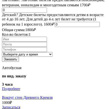
ветеранам, инвалидам и многодетным семьям
1700
₽
Детский
?
Детские билеты предоставляются детям в возрасте
от 4 до 16 лет. Для детей до 4-х лет билет не требуется (1
ребенок на 1 взрослого).
1600
₽
Общая сумма:
1800
₽
Кол-во билетов:
1
Автобусная
по инд. заказу
3 часа
Подробнее
Вокруг стен Древнего Кремля
1000
₽
Записаться