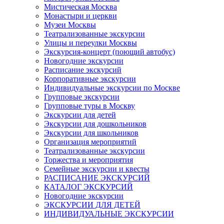
Мистическая Москва
Монастыри и церкви
Музеи Москвы
Театрализованные экскурсии
Улицы и переулки Москвы
Экскурсия-концерт (поющий автобус)
Новогодние экскурсии
Расписание экскурсий
Корпоративные экскурсии
Индивидуальные экскурсии по Москве
Групповые экскурсии
Групповые туры в Москву
Экскурсии для детей
Экскурсии для дошкольников
Экскурсии для школьников
Организация мероприятий
Театрализованные экскурсии
Торжества и мероприятия
Семейные экскурсии и квесты
РАСПИСАНИЕ ЭКСКУРСИЙ
КАТАЛОГ ЭКСКУРСИЙ
Новогодние экскурсии
ЭКСКУРСИИ ДЛЯ ДЕТЕЙ
ИНДИВИДУАЛЬНЫЕ ЭКСКУРСИИ