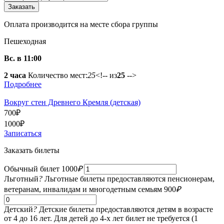
Оплата производится на месте сбора группы
Пешеходная
Вс. в 11:00
2 часа
Количество мест:
25
<!-- из
25
-->
Подробнее
Вокруг стен Древнего Кремля (детская)
700
₽
1000
₽
Записаться
Заказать билеты
Обычный билет
1000
₽
Льготный
?
Льготные билеты предоставляются пенсионерам,
ветеранам, инвалидам и многодетным семьям
900
₽
Детский
?
Детские билеты предоставляются детям в возрасте
от 4 до 16 лет. Для детей до 4-х лет билет не требуется (1