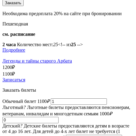
Необходима предоплата 20% на сайте при бронировании
Пешеходная
см. расписание
2 часа
Количество мест:
25
<!-- из
25
-->
Подробнее
Легенды и тайны старого Арбата
1200
₽
1100
₽
Записаться
Заказать билеты
Обычный билет
1100
₽
Льготный
?
Льготные билеты предоставляются пенсионерам,
ветеранам, инвалидам и многодетным семьям
1000
₽
Детский
?
Детские билеты предоставляются детям в возрасте
от 4 до 16 лет. Для детей до 4-х лет билет не требуется (1