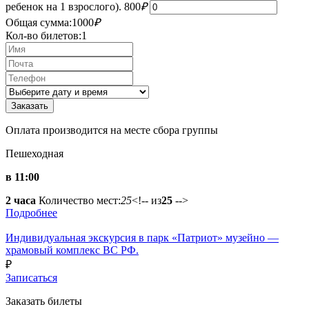
ребенок на 1 взрослого).
800
₽
Общая сумма:
1000
₽
Кол-во билетов:
1
Оплата производится на месте сбора группы
Пешеходная
в 11:00
2 часа
Количество мест:
25
<!-- из
25
-->
Подробнее
Индивидуальная экскурсия в парк «Патриот» музейно —
храмовый комплекс ВС РФ.
₽
Записаться
Заказать билеты