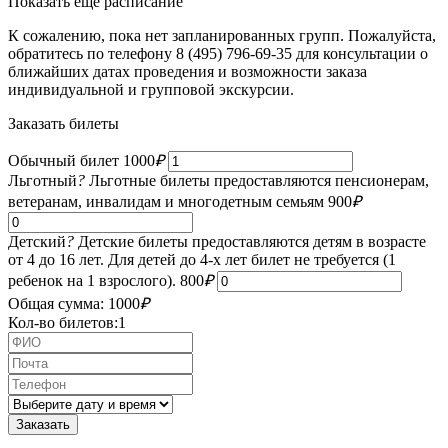
Показать еще расписание
К сожалению, пока нет запланированных групп. Пожалуйста,
обратитесь по телефону 8 (495) 796-69-35 для консультации о
ближайших датах проведения и возможности заказа
индивидуальной и групповой экскурсии.
Заказать билеты
Обычный билет
1000
₽
Льготный
?
Льготные билеты предоставляются пенсионерам,
ветеранам, инвалидам и многодетным семьям
900
₽
Детский
?
Детские билеты предоставляются детям в возрасте
от 4 до 16 лет. Для детей до 4-х лет билет не требуется (1
ребенок на 1 взрослого).
800
₽
Общая сумма:
1000
₽
Кол-во билетов:
1