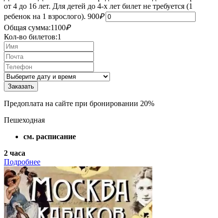
от 4 до 16 лет. Для детей до 4-х лет билет не требуется (1
ребенок на 1 взрослого).
900
₽
Общая сумма:
1100
₽
Кол-во билетов:
1
Предоплата на сайте при бронировании 20%
Пешеходная
см. расписание
2 часа
Подробнее