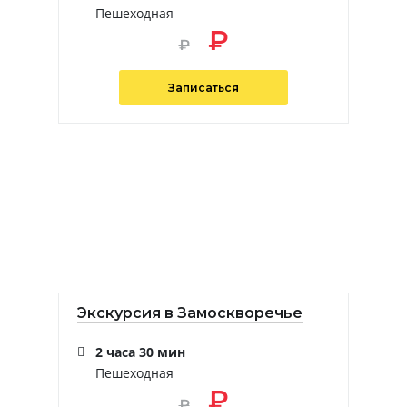
Пешеходная
₽
₽
Записаться
Экскурсия в Замоскворечье
2 часа 30 мин
Пешеходная
₽
₽