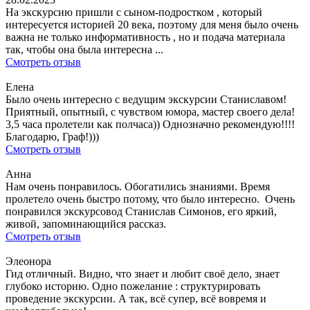
На экскурсию пришли с сыном-подростком , который
интересуется историей 20 века, поэтому для меня было очень
важна не только информативность , но и подача материала
так, чтобы она была интересна ...
Смотреть отзыв
Елена
Было очень интересно с ведущим экскурсии Станиславом!
Приятный, опытный, с чувством юмора, мастер своего дела!
3,5 часа пролетели как полчаса)) Однозначно рекомендую!!!!
Благодарю, Граф!)))
Смотреть отзыв
Анна
Нам очень понравилось. Обогатились знаниями. Время
пролетело очень быстро потому, что было интересно. Очень
понравился экскурсовод Станислав Симонов, его яркий,
живой, запоминающийся рассказ.
Смотреть отзыв
Элеонора
Гид отличный. Видно, что знает и любит своё дело, знает
глубоко историю. Одно пожелание : структурировать
проведение экскурсии. А так, всё супер, всё вовремя и