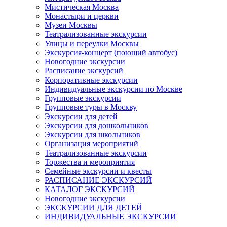
Мистическая Москва
Монастыри и церкви
Музеи Москвы
Театрализованные экскурсии
Улицы и переулки Москвы
Экскурсия-концерт (поющий автобус)
Новогодние экскурсии
Расписание экскурсий
Корпоративные экскурсии
Индивидуальные экскурсии по Москве
Групповые экскурсии
Групповые туры в Москву
Экскурсии для детей
Экскурсии для дошкольников
Экскурсии для школьников
Организация мероприятий
Театрализованные экскурсии
Торжества и мероприятия
Семейные экскурсии и квесты
РАСПИСАНИЕ ЭКСКУРСИЙ
КАТАЛОГ ЭКСКУРСИЙ
Новогодние экскурсии
ЭКСКУРСИИ ДЛЯ ДЕТЕЙ
ИНДИВИДУАЛЬНЫЕ ЭКСКУРСИИ