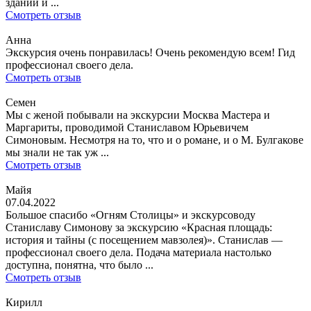
зданий и ...
Смотреть отзыв
Анна
Экскурсия очень понравилась! Очень рекомендую всем! Гид
профессионал своего дела.
Смотреть отзыв
Семен
Мы с женой побывали на экскурсии Москва Мастера и
Маргариты, проводимой Станиславом Юрьевичем
Симоновым. Несмотря на то, что и о романе, и о М. Булгакове
мы знали не так уж ...
Смотреть отзыв
Майя
07.04.2022
Большое спасибо «Огням Столицы» и экскурсоводу
Станиславу Симонову за экскурсию «Красная площадь:
история и тайны (с посещением мавзолея)». Станислав —
профессионал своего дела. Подача материала настолько
доступна, понятна, что было ...
Смотреть отзыв
Кирилл