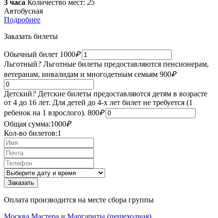
3 часа
Количество мест:
25
Автобусная
Подробнее
Заказать билеты
Обычный билет
1000
₽
Льготный
?
Льготные билеты предоставляются пенсионерам,
ветеранам, инвалидам и многодетным семьям
900
₽
Детский
?
Детские билеты предоставляются детям в возрасте
от 4 до 16 лет. Для детей до 4-х лет билет не требуется (1
ребенок на 1 взрослого).
800
₽
Общая сумма:
1000
₽
Кол-во билетов:
1
Оплата производится на месте сбора группы
Москва Мастера и Маргариты (пешеходная)