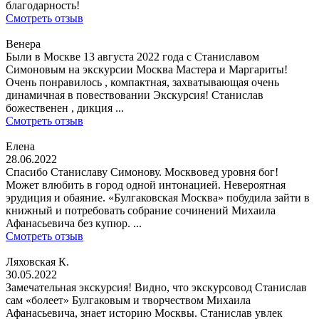
благодарность!
Смотреть отзыв
Венера
Были в Москве 13 августа 2022 года с Станиславом
Симоновым на экскурсии Москва Мастера и Маргариты!
Очень понравилось , компактная, захватывающая очень
динамичная в повествовании Экскурсия! Станислав
божественен , дикция ...
Смотреть отзыв
Елена
28.06.2022
Спасибо Станиславу Симонову. Москвовед уровня бог!
Может влюбить в город одной интонацией. Невероятная
эрудиция и обаяние. «Булгаковская Москва» побудила зайти в
книжный и потребовать собрание сочинений Михаила
Афанасьевича без купюр. ...
Смотреть отзыв
Ляховская К.
30.05.2022
Замечательная экскурсия! Видно, что экскурсовод Станислав
сам «болеет» Булгаковым и творчеством Михаила
Афанасьевича, знает историю Москвы. Станислав увлек