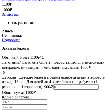
1100
₽
1000
₽
Записаться
см. расписание
2 часа
Пешеходная
Подробнее
Заказать билеты
Обычный билет
1100
₽
Льготный
?
Льготные билеты предоставляются пенсионерам,
ветеранам, инвалидам и многодетным семьям
1000
₽
Детский
?
Детские билеты предоставляются детям в возрасте
от 4 до 16 лет. Для детей до 4-х лет билет не требуется (1
ребенок на 1 взрослого).
900
₽
Общая сумма:
1100
₽
Кол-во билетов:
1