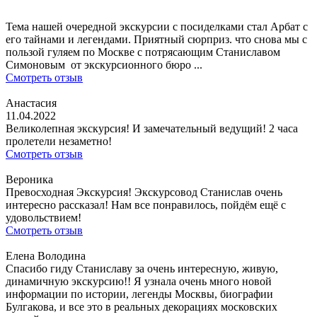
Тема нашей очередной экскурсии с посиделками стал Арбат с
его тайнами и легендами. Приятный сюрприз. что снова мы с
пользой гуляем по Москве с потрясающим Станиславом
Симоновым от экскурсионного бюро ...
Смотреть отзыв
Анастасия
11.04.2022
Великолепная экскурсия! И замечательный ведущий! 2 часа
пролетели незаметно!
Смотреть отзыв
Вероника
Превосходная Экскурсия! Экскурсовод Станислав очень
интересно рассказал! Нам все понравилось, пойдём ещё с
удовольствием!
Смотреть отзыв
Елена Володина
Спасибо гиду Станиславу за очень интересную, живую,
динамичную экскурсию!! Я узнала очень много новой
информации по истории, легенды Москвы, биографии
Булгакова, и все это в реальных декорациях московских