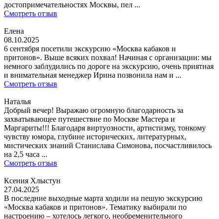
достопримечательностях Москвы, пел ...
Смотреть отзыв
Елена
08.10.2025
6 сентября посетили экскурсию «Москва кабаков и
притонов». Выше всяких похвал! Начиная с организации: мы
немного заблудились по дороге на экскурсию, очень приятная
и внимательная менеджер Ирина позвонила нам и ...
Смотреть отзыв
Наталья
Добрый вечер! Выражаю огромную благодарность за
захватывающее путешествие по Москве Мастера и
Маргариты!!! Благодаря виртуозности, артистизму, тонкому
чувству юмора, глубине исторических, литературных,
мистических знаний Станислава Симонова, посчастливилось
на 2,5 часа ...
Смотреть отзыв
Ксения Хлыстун
27.04.2025
В последние выходные марта ходили на пешую экскурсию
«Москва кабаков и притонов». Тематику выбирали по
настроению – хотелось легкого, необременительного