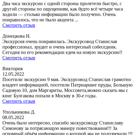
Два часа экскурсии с одной стороны пролетели быстро, с
другой стороны по ощущениям, как будто всё четыре часа
ходили — столько информации было получено. Очень
понравилось, что не было акцента ...
Смотреть отзыв
Донецкова Н.
Экскурсия очень понравилась. Экскурсовод Станислав
профессионал, эрудит и очень интересный собеседник.
Сегодня по его рекомендации едем на новую экскурсию!!
Смотреть отзыв
Виктория
12.05.2022
Посетили экскурсию 9 мая. Экскурсовод Станислав грамотно
владеет информацией, посетили Патриаршие пруды, Большую
Садовую 10, дом Маргариты, Моссовета,можно сказать мы с
книг Булгакова попали в Москву в 30-е годы.
Смотреть отзыв
Упольникова Д.
08.05.2022
Очень было интересно, спасибо экскурсоводу Станиславу
Симонову за потрясающую манеру повествования!!! За
огромный объём информации о которой мы не подозревали !!!