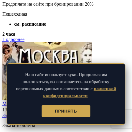
Предоплата на сайте при бронировании 20%
Пешеходная
см. расписание
2 часа
Подробнее
Наш сайт использует куки. Продолжая им
пользоваться, вы соглашаетесь на обработку
персональных данных в соответствии с
политикой
конфиденциальности
.
Москва кабаков и притонов (пешеходная)
1300
₽
ПРИНЯТЬ
Записаться
Заказать билеты