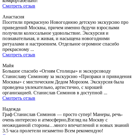
комфортабельно!
Смотреть отзыв
Анастасия
Посетили прекрасную Новогоднюю детскую экскурсию про
приведений Москвы, причем именно будучи взрослыми
получили колоссальное удовольствие. Экскурсия и
познавательная, и живая, и насыщена новогодними
ритуалами и настроением. Отдельное огромное спасибо
прекрасному ...
Смотреть отзыв
Майя
Большое спасибо «Огням Столицы» и экскурсоводу
Станиславу Симонову за экскурсию «Призраки и привидения
Москвы» с мистическим Дедом Морозом. Экскурсия была
проведена увлекательно, артистично, с хорошей
организацией. Станислав Симонов в доступной ...
Смотреть отзыв
Надежда
Граф Станислав Симонов — просто супер! Манеры, речь-
очень интересно и атмосферно,Взгляд на Москву с
неожиданной стороны…много впечатлений и новых знаний
3.5 часа пролетели незаметно Всем рекомендую!