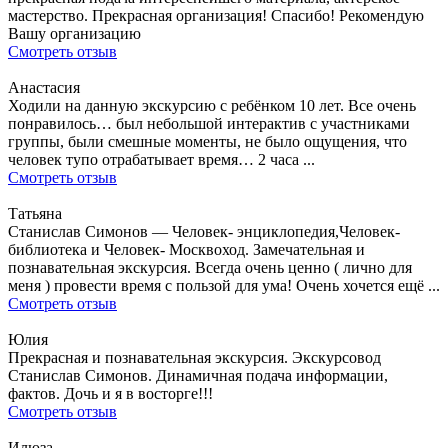
мастерство. Прекрасная организация! Спасибо! Рекомендую
Вашу организацию
Смотреть отзыв
Анастасия
Ходили на данную экскурсию с ребёнком 10 лет. Все очень
понравилось… был небольшой интерактив с участниками
группы, были смешные моменты, не было ощущения, что
человек тупо отрабатывает время… 2 часа ...
Смотреть отзыв
Татьяна
Станислав Симонов — Человек- энциклопедия,Человек-
библиотека и Человек- Москвоход. Замечательная и
познавательная экскурсия. Всегда очень ценно ( лично для
меня ) провести время с пользой для ума! Очень хочется ещё ...
Смотреть отзыв
Юлия
Прекрасная и познавательная экскурсия. Экскурсовод
Станислав Симонов. Динамичная подача информации,
фактов. Дочь и я в восторге!!!
Смотреть отзыв
Илюза