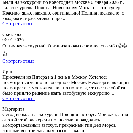
Были на экскурсии по новогодней Москве 6 января 2026 г.,
гид снегурочка Полина. Новогодняя Москва — это супер!
Красиво, ярко, нарядно, оригинально! Полина прекрасно, с
юмором все рассказала и про ...
Смотреть отзыв
Светлана
06.01.2026
Отличная экскурсия! Организаторам огромное спасибо 👍👍
👍
Смотреть отзыв
Ирина
Приезжали из Питера на 1 день в Москву. Хотелось
посмотреть именно новогоднюю Москву. Некоторые локации
посмотрели самостоятельно , но понимая, что все не обойти,
было принято решение взять автобусную экскурсию. ...
Смотреть отзыв
Маргарита
Сегодня была на экскурсии Поющий автобус. Мои ожидания
от этой этой экскурсии полностью оправдались.
Комфортабельный автобус, прекрасный гид Дед Мороз,
который все три часа нам рассказывал о