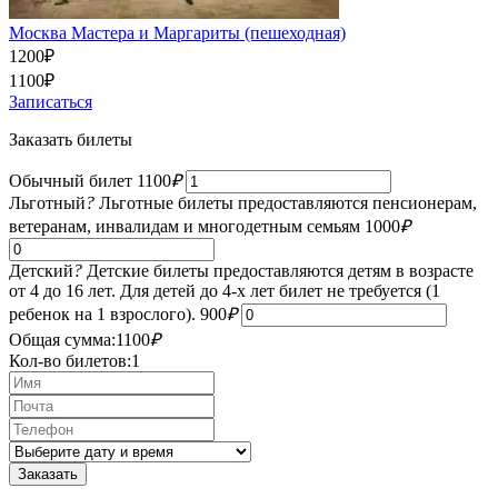
Москва Мастера и Маргариты (пешеходная)
1200
₽
1100
₽
Записаться
Заказать билеты
Обычный билет
1100
₽
Льготный
?
Льготные билеты предоставляются пенсионерам,
ветеранам, инвалидам и многодетным семьям
1000
₽
Детский
?
Детские билеты предоставляются детям в возрасте
от 4 до 16 лет. Для детей до 4-х лет билет не требуется (1
ребенок на 1 взрослого).
900
₽
Общая сумма:
1100
₽
Кол-во билетов:
1