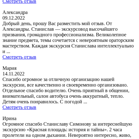
Смотреть отзыв
Александра
09.12.2022
Добрый день, прошу Вас разместить мой отзыв. От
Александры. Станислав — экскурсовод высочайшего
призвания, громадного профессионализма. Великолепное
знание предмета, темы сочетается с невероятным ораторским
мастерством. Каждая экскурсия Станислава интеллектуально
и ...
Смотреть отзыв
Мария
14.11.2022
Спасибо огромное за отличную организацию нашей
экскурсии, все качественно и своевременно организовано.
Отдельное спасибо водителю. Очень приятный в общении,
внимательный, салон автобуса очень аккуратный, тепло.
Детям очень понравилось. С погодой ...
Смотреть отзыв
Ирина
Огромное спасибо Станиславу Симонову за интереснейшую
экскурсию «Красная площадь: история и тайны». 2 часа
пролетели на одном дыхании. Невероятно интересно, живо,