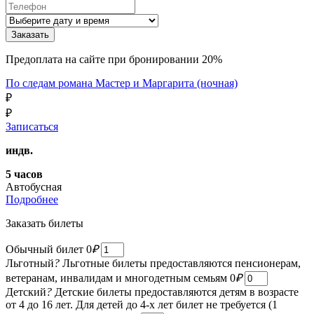
Предоплата на сайте при бронировании 20%
По следам романа Мастер и Маргарита (ночная)
₽
₽
Записаться
индв.
5 часов
Автобусная
Подробнее
Заказать билеты
Обычный билет
0
₽
Льготный
?
Льготные билеты предоставляются пенсионерам,
ветеранам, инвалидам и многодетным семьям
0
₽
Детский
?
Детские билеты предоставляются детям в возрасте
от 4 до 16 лет. Для детей до 4-х лет билет не требуется (1