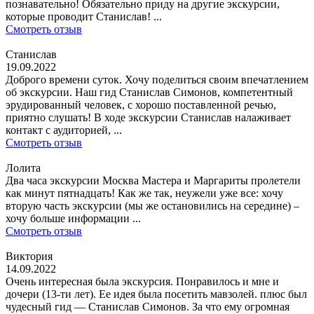
познавательно! Обязательно приду на другие экскурсии,
которые проводит Станислав! ...
Смотреть отзыв
Станислав
19.09.2022
Доброго времени суток. Хочу поделиться своим впечатлением
об экскурсии. Наш гид Станислав Симонов, компетентный
эрудированный человек, с хорошо поставленной речью,
приятно слушать! В ходе экскурсии Станислав налаживает
контакт с аудиторией, ...
Смотреть отзыв
Лолита
Два часа экскурсии Москва Мастера и Маргариты пролетели
как минут пятнадцать! Как же так, неужели уже все: хочу
вторую часть экскурсии (мы же остановились на середине) –
хочу больше информации ...
Смотреть отзыв
Виктория
14.09.2022
Очень интересная была экскурсия. Понравилось и мне и
дочери (13-ти лет). Ее идея была посетить мавзолей. плюс был
чудесный гид — Станислав Симонов. За что ему огромная