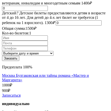
ветеранам, инвалидам и многодетным семьям
1400
₽
Детский
?
Детские билеты предоставляются детям в возрасте
от 4 до 16 лет. Для детей до 4-х лет билет не требуется (1
ребенок на 1 взрослого).
1300
₽
Общая сумма:
1500
₽
Кол-во билетов:
1
Предоплата 100%
Москва Булгаковская или тайны романа «Мастер и
Маргарита»
1000
₽
900
₽
Записаться
индивидуально