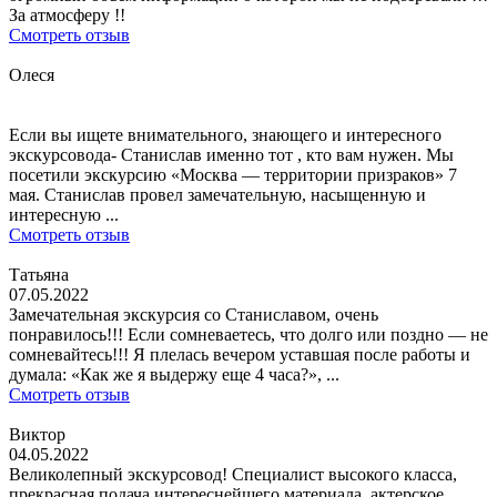
За атмосферу !!
Смотреть отзыв
Олеся
Если вы ищете внимательного, знающего и интересного
экскурсовода- Станислав именно тот , кто вам нужен. Мы
посетили экскурсию «Москва — территории призраков» 7
мая. Станислав провел замечательную, насыщенную и
интересную ...
Смотреть отзыв
Татьяна
07.05.2022
Замечательная экскурсия со Станиславом, очень
понравилось!!! Если сомневаетесь, что долго или поздно — не
сомневайтесь!!! Я плелась вечером уставшая после работы и
думала: «Как же я выдержу еще 4 часа?», ...
Смотреть отзыв
Виктор
04.05.2022
Великолепный экскурсовод! Специалист высокого класса,
прекрасная подача интереснейшего материала, актерское