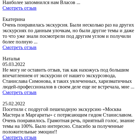
Наиболее запомнился нам Власов ...
Смотреть отзыв
Екатерина
Очень понравилась экскурсия. Были несколько раз на других
экскурсиях по данным улочкам, но были другие темы и даже
то что уже знали посмотрели под другим углом и получили
более полную ...
Смотреть отзыв
Наталья
05.03.2022
Не могу не оставить отзыв, так как нахожусь под большим
впечатлением от экскурсии от нашего экскурсовода,
Станислава Симонова, я таких увлеченных, харизматичных
людей-профессионалов в своем деле еще не встречала, мне ...
Смотреть отзыв
25.02.2022
Посетили с подругой пешеходную экскурсию «Москва
Мастера и Маргариты» с потрясающим гидом Станиславом.
Очень понравилось. Грамотная речь, приятный голос, знание
темы на 100%. Было интересно. Спасибо за полученные
положительные эмоции!!
Смотреть отзыв