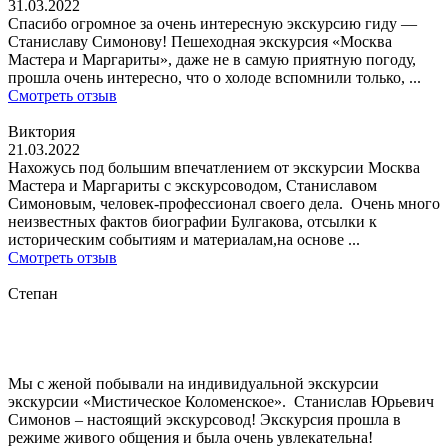
31.03.2022
Спасибо огромное за очень интересную экскурсию гиду —
Станиславу Симонову! Пешеходная экскурсия «Москва
Мастера и Маргариты», даже не в самую приятную погоду,
прошла очень интересно, что о холоде вспомнили только, ...
Смотреть отзыв
Виктория
21.03.2022
Нахожусь под большим впечатлением от экскурсии Москва
Мастера и Маргариты с экскурсоводом, Станиславом
Симоновым, человек-профессионал своего дела. Очень много
неизвестных фактов биографии Булгакова, отсылки к
историческим событиям и материалам,на основе ...
Смотреть отзыв
Степан
Мы с женой побывали на индивидуальной экскурсии
экскурсии «Мистическое Коломенское». Станислав Юрьевич
Симонов – настоящий экскурсовод! Экскурсия прошла в
режиме живого общения и была очень увлекательна!