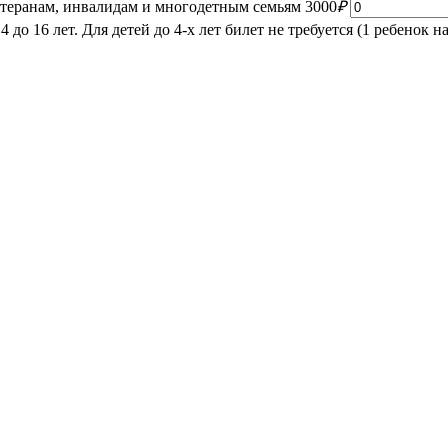
етеранам, инвалидам и многодетным семьям
3000
₽
до 16 лет. Для детей до 4-х лет билет не требуется (1 ребенок на