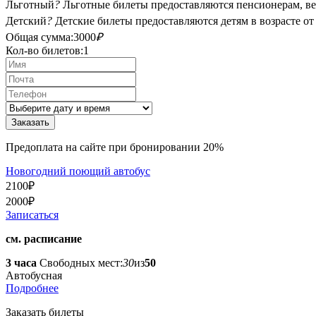
Льготный
?
Льготные билеты предоставляются пенсионерам, в
Детский
?
Детские билеты предоставляются детям в возрасте от 4 
Общая сумма:
3000
₽
Кол-во билетов:
1
Предоплата на сайте при бронировании 20%
Новогодний поющий автобус
2100
₽
2000
₽
Записаться
см. расписание
3 часа
Свободных мест:
30
из
50
Автобусная
Подробнее
Заказать билеты