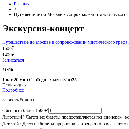
Главная
>
Путешествие по Москве в сопровождении мистического 
Экскурсия-концерт
Путешествие по Москве в сопровождении мистического графа 
1500
₽
1400
₽
Записаться
21:00
1 час 20 мин
Свободных мест:
25
из
25
Пешеходная
Подробнее
Заказать билеты
Обычный билет
1500
₽
Льготный
?
Льготные билеты предоставляются пенсионерам, в
Детский
?
Детские билеты предоставляются детям в возрасте от 4 