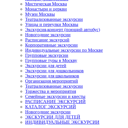
Мистическая Москва
Монастыри и церкви
Музеи Москвы
Театрализованные экскурсии
Улицы и переулки Москвы
Экскурсия-концерт (поющий автобус)
Новогодние экскурсии
Расписание экскурсий
Корпоративные экскурсии
Индивидуальные экскурсии по Москве
Групповые экскурсии
Групповые туры в Москву
Экскурсии для детей
Экскурсии для дошкольников
Экскурсии для школьников
Организация мероприятий
Театрализованные экскурсии
Торжества и мероприятия
Семейные экскурсии и квесты
РАСПИСАНИЕ ЭКСКУРСИЙ
КАТАЛОГ ЭКСКУРСИЙ
Новогодние экскурсии
ЭКСКУРСИИ ДЛЯ ДЕТЕЙ
ИНДИВИДУАЛЬНЫЕ ЭКСКУРСИИ