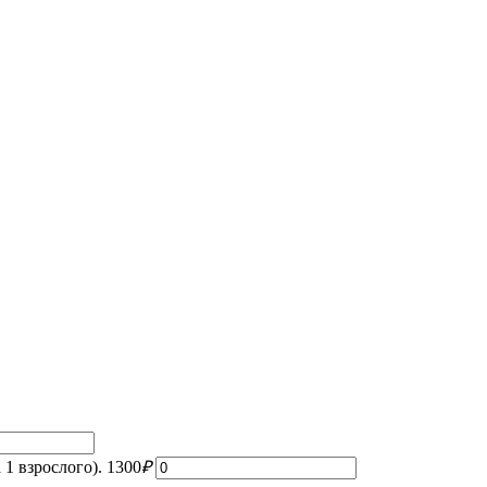
 1 взрослого).
1300
₽