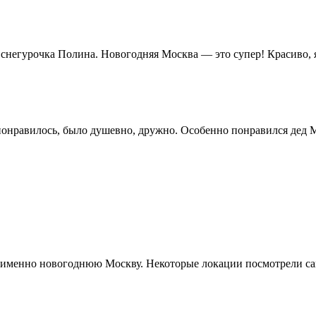
д снегурочка Полина. Новогодняя Москва — это супер! Красиво, 
понравилось, было душевно, дружно. Особенно понравился дед М
ь именно новогоднюю Москву. Некоторые локации посмотрели сам