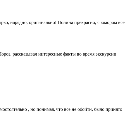
ярко, нарядно, оригинально! Полина прекрасно, с юмором все
ороз, рассказывал интересные факты во время экскурсии,
остоятельно , но понимая, что все не обойти, было принято