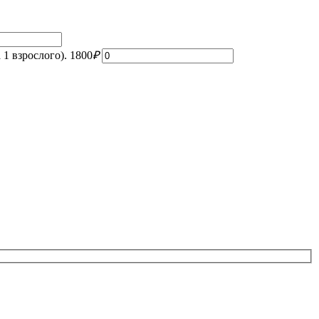
 1 взрослого).
1800
₽