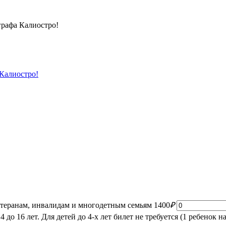
графа Калиостро!
Калиостро!
етеранам, инвалидам и многодетным семьям
1400
₽
до 16 лет. Для детей до 4-х лет билет не требуется (1 ребенок на