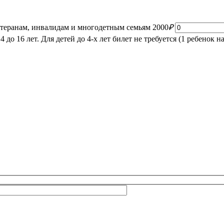
етеранам, инвалидам и многодетным семьям
2000
₽
до 16 лет. Для детей до 4-х лет билет не требуется (1 ребенок на