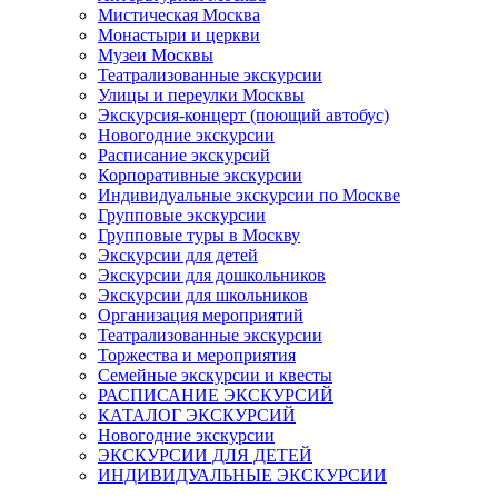
Мистическая Москва
Монастыри и церкви
Музеи Москвы
Театрализованные экскурсии
Улицы и переулки Москвы
Экскурсия-концерт (поющий автобус)
Новогодние экскурсии
Расписание экскурсий
Корпоративные экскурсии
Индивидуальные экскурсии по Москве
Групповые экскурсии
Групповые туры в Москву
Экскурсии для детей
Экскурсии для дошкольников
Экскурсии для школьников
Организация мероприятий
Театрализованные экскурсии
Торжества и мероприятия
Семейные экскурсии и квесты
РАСПИСАНИЕ ЭКСКУРСИЙ
КАТАЛОГ ЭКСКУРСИЙ
Новогодние экскурсии
ЭКСКУРСИИ ДЛЯ ДЕТЕЙ
ИНДИВИДУАЛЬНЫЕ ЭКСКУРСИИ