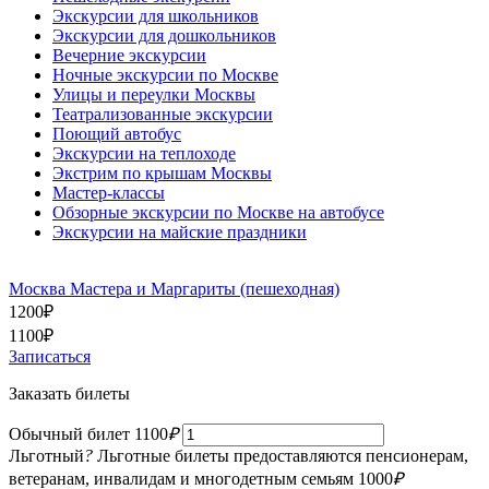
Экскурсии для школьников
Экскурсии для дошкольников
Вечерние экскурсии
Ночные экскурсии по Москве
Улицы и переулки Москвы
Театрализованные экскурсии
Поющий автобус
Экскурсии на теплоходе
Экстрим по крышам Москвы
Мастер-классы
Обзорные экскурсии по Москве на автобусе
Экскурсии на майские праздники
Москва Мастера и Маргариты (пешеходная)
1200
₽
1100
₽
Записаться
Заказать билеты
Обычный билет
1100
₽
Льготный
?
Льготные билеты предоставляются пенсионерам,
ветеранам, инвалидам и многодетным семьям
1000
₽