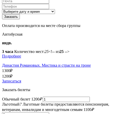
Оплата производится на месте сбора группы
Автобусная
индв.
3 часа
Количество мест:
25
<!-- из
25
-->
Подробнее
Династия Романовых. Мистика и страсти на троне
1300
₽
1200
₽
Записаться
Заказать билеты
Обычный билет
1200
₽
Льготный
?
Льготные билеты предоставляются пенсионерам,
ветеранам, инвалидам и многодетным семьям
1100
₽