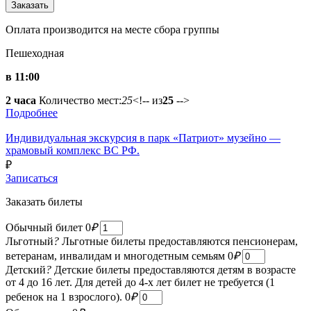
Оплата производится на месте сбора группы
Пешеходная
в 11:00
2 часа
Количество мест:
25
<!-- из
25
-->
Подробнее
Индивидуальная экскурсия в парк «Патриот» музейно —
храмовый комплекс ВС РФ.
₽
Записаться
Заказать билеты
Обычный билет
0
₽
Льготный
?
Льготные билеты предоставляются пенсионерам,
ветеранам, инвалидам и многодетным семьям
0
₽
Детский
?
Детские билеты предоставляются детям в возрасте
от 4 до 16 лет. Для детей до 4-х лет билет не требуется (1
ребенок на 1 взрослого).
0
₽