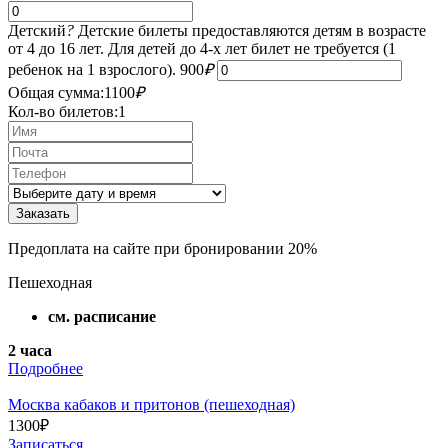
Детский
?
Детские билеты предоставляются детям в возрасте
от 4 до 16 лет. Для детей до 4-х лет билет не требуется (1
ребенок на 1 взрослого).
900
₽
Общая сумма:
1100
₽
Кол-во билетов:
1
Предоплата на сайте при бронировании 20%
Пешеходная
см. расписание
2 часа
Подробнее
Москва кабаков и притонов (пешеходная)
1300
₽
Записаться