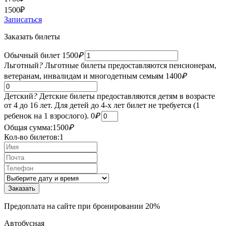
1500
₽
Записаться
Заказать билеты
Обычный билет
1500
₽
Льготный
?
Льготные билеты предоставляются пенсионерам,
ветеранам, инвалидам и многодетным семьям
1400
₽
Детский
?
Детские билеты предоставляются детям в возрасте
от 4 до 16 лет. Для детей до 4-х лет билет не требуется (1
ребенок на 1 взрослого).
0
₽
Общая сумма:
1500
₽
Кол-во билетов:
1
Предоплата на сайте при бронировании 20%
Автобусная