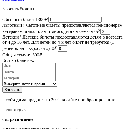
Заказать билеты
Обычный билет
1300
₽
Льготный
?
Льготные билеты предоставляются пенсионерам,
ветеранам, инвалидам и многодетным семьям
0
₽
Детский
?
Детские билеты предоставляются детям в возрасте
от 4 до 16 лет. Для детей до 4-х лет билет не требуется (1
ребенок на 1 взрослого).
0
₽
Общая сумма:
1300
₽
Кол-во билетов:
1
Необходима предоплата 20% на сайте при бронировании
Пешеходная
см. расписание