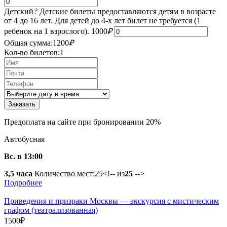
Детский
?
Детские билеты предоставляются детям в возрасте
от 4 до 16 лет. Для детей до 4-х лет билет не требуется (1
ребенок на 1 взрослого).
1000
₽
Общая сумма:
1200
₽
Кол-во билетов:
1
Предоплата на сайте при бронировании 20%
Автобусная
Вс. в 13:00
3,5 часа
Количество мест:
25
<!-- из
25
-->
Подробнее
Приведения и призраки Москвы — экскурсия с мистическим
графом (театрализованная)
1500
₽