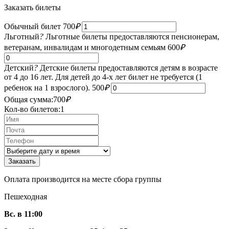
Заказать билеты
Обычный билет
700
₽
Льготный
?
Льготные билеты предоставляются пенсионерам,
ветеранам, инвалидам и многодетным семьям
600
₽
Детский
?
Детские билеты предоставляются детям в возрасте
от 4 до 16 лет. Для детей до 4-х лет билет не требуется (1
ребенок на 1 взрослого).
500
₽
Общая сумма:
700
₽
Кол-во билетов:
1
Оплата производится на месте сбора группы
Пешеходная
Вс. в 11:00