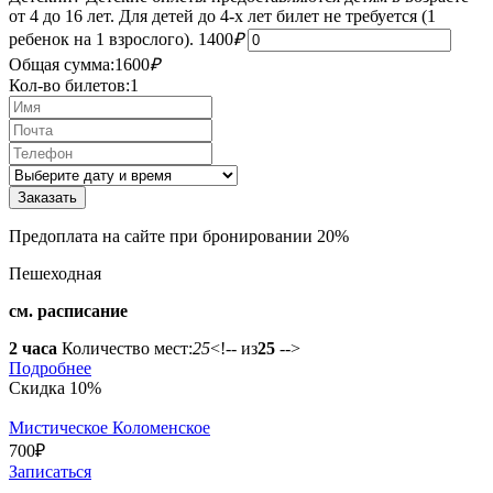
от 4 до 16 лет. Для детей до 4-х лет билет не требуется (1
ребенок на 1 взрослого).
1400
₽
Общая сумма:
1600
₽
Кол-во билетов:
1
Предоплата на сайте при бронировании 20%
Пешеходная
см. расписание
2 часа
Количество мест:
25
<!-- из
25
-->
Подробнее
Скидка 10%
Мистическое Коломенское
700
₽
Записаться