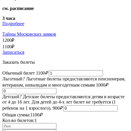
см. расписание
3 часа
Подробнее
Тайны Московских замков
1200
₽
1100
₽
Записаться
Заказать билеты
Обычный билет
1100
₽
Льготный
?
Льготные билеты предоставляются пенсионерам,
ветеранам, инвалидам и многодетным семьям
1000
₽
Детский
?
Детские билеты предоставляются детям в возрасте
от 4 до 16 лет. Для детей до 4-х лет билет не требуется (1
ребенок на 1 взрослого).
900
₽
Общая сумма:
1100
₽
Кол-во билетов:
1