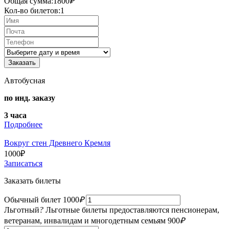
Общая сумма:
1800
₽
Кол-во билетов:
1
Автобусная
по инд. заказу
3 часа
Подробнее
Вокруг стен Древнего Кремля
1000
₽
Записаться
Заказать билеты
Обычный билет
1000
₽
Льготный
?
Льготные билеты предоставляются пенсионерам,
ветеранам, инвалидам и многодетным семьям
900
₽