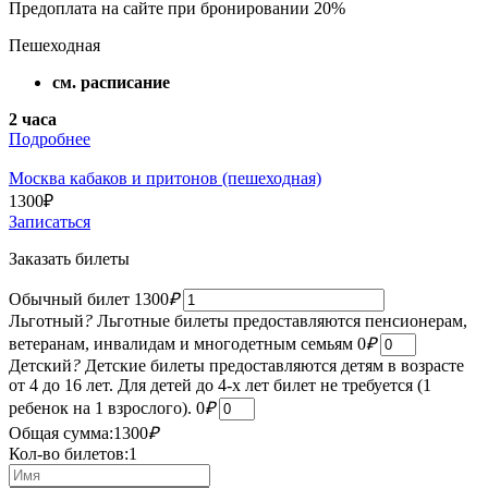
Предоплата на сайте при бронировании 20%
Пешеходная
см. расписание
2 часа
Подробнее
Москва кабаков и притонов (пешеходная)
1300
₽
Записаться
Заказать билеты
Обычный билет
1300
₽
Льготный
?
Льготные билеты предоставляются пенсионерам,
ветеранам, инвалидам и многодетным семьям
0
₽
Детский
?
Детские билеты предоставляются детям в возрасте
от 4 до 16 лет. Для детей до 4-х лет билет не требуется (1
ребенок на 1 взрослого).
0
₽
Общая сумма:
1300
₽
Кол-во билетов:
1