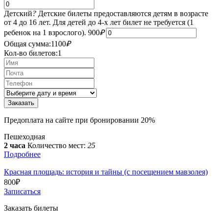
Детский
?
Детские билеты предоставляются детям в возрасте
от 4 до 16 лет. Для детей до 4-х лет билет не требуется (1
ребенок на 1 взрослого).
900
₽
Общая сумма:
1100
₽
Кол-во билетов:
1
Предоплата на сайте при бронировании 20%
Пешеходная
2 часа
Количество мест:
25
Подробнее
Красная площадь: история и тайны (с посещением мавзолея)
800
₽
Записаться
Заказать билеты