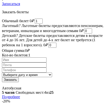
Записаться
Заказать билеты
Обычный билет
0
₽
Льготный
?
Льготные билеты предоставляются пенсионерам,
ветеранам, инвалидам и многодетным семьям
0
₽
Детский
?
Детские билеты предоставляются детям в возрасте
от 4 до 16 лет. Для детей до 4-х лет билет не требуется (1
ребенок на 1 взрослого).
0
₽
Общая сумма:
0
₽
Кол-во билетов:
1
Автобусная
5 часов
Свободных мест:
4
из
25
Подробнее
-20%