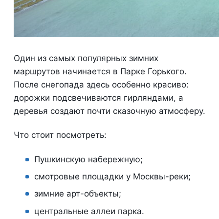
Один из самых популярных зимних
маршрутов начинается в Парке Горького.
После снегопада здесь особенно красиво:
дорожки подсвечиваются гирляндами, а
деревья создают почти сказочную атмосферу.
Что стоит посмотреть:
Пушкинскую набережную;
смотровые площадки у Москвы-реки;
зимние арт-объекты;
центральные аллеи парка.