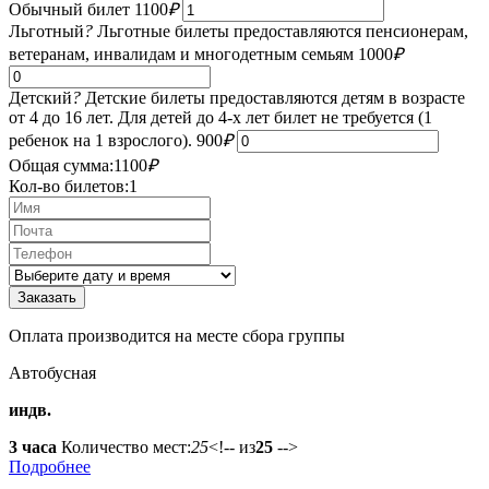
Обычный билет
1100
₽
Льготный
?
Льготные билеты предоставляются пенсионерам,
ветеранам, инвалидам и многодетным семьям
1000
₽
Детский
?
Детские билеты предоставляются детям в возрасте
от 4 до 16 лет. Для детей до 4-х лет билет не требуется (1
ребенок на 1 взрослого).
900
₽
Общая сумма:
1100
₽
Кол-во билетов:
1
Оплата производится на месте сбора группы
Автобусная
индв.
3 часа
Количество мест:
25
<!-- из
25
-->
Подробнее