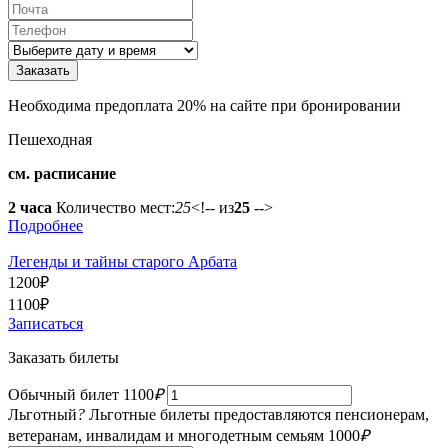
Необходима предоплата 20% на сайте при бронировании
Пешеходная
см. расписание
2 часа
Количество мест:
25
<!-- из
25
-->
Подробнее
Легенды и тайны старого Арбата
1200
₽
1100
₽
Записаться
Заказать билеты
Обычный билет
1100
₽
Льготный
?
Льготные билеты предоставляются пенсионерам,
ветеранам, инвалидам и многодетным семьям
1000
₽