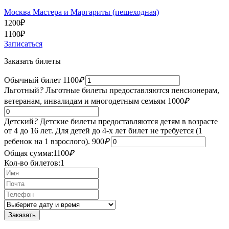
Москва Мастера и Маргариты (пешеходная)
1200
₽
1100
₽
Записаться
Заказать билеты
Обычный билет
1100
₽
Льготный
?
Льготные билеты предоставляются пенсионерам,
ветеранам, инвалидам и многодетным семьям
1000
₽
Детский
?
Детские билеты предоставляются детям в возрасте
от 4 до 16 лет. Для детей до 4-х лет билет не требуется (1
ребенок на 1 взрослого).
900
₽
Общая сумма:
1100
₽
Кол-во билетов:
1