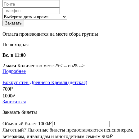
Оплата производится на месте сбора группы
Пешеходная
Вс. в 11:00
2 часа
Количество мест:
25
<!-- из
25
-->
Подробнее
Вокруг стен Древнего Кремля (детская)
700
₽
1000
₽
Записаться
Заказать билеты
Обычный билет
1000
₽
Льготный
?
Льготные билеты предоставляются пенсионерам,
ветеранам, инвалидам и многодетным семьям
900
₽