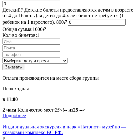
Детский
?
Детские билеты предоставляются детям в возрасте
от 4 до 16 лет. Для детей до 4-х лет билет не требуется (1
ребенок на 1 взрослого).
800
₽
Общая сумма:
1000
₽
Кол-во билетов:
1
Оплата производится на месте сбора группы
Пешеходная
в 11:00
2 часа
Количество мест:
25
<!-- из
25
-->
Подробнее
Индивидуальная экскурсия в парк «Патриот» музейно —
храмовый комплекс ВС РФ.
₽