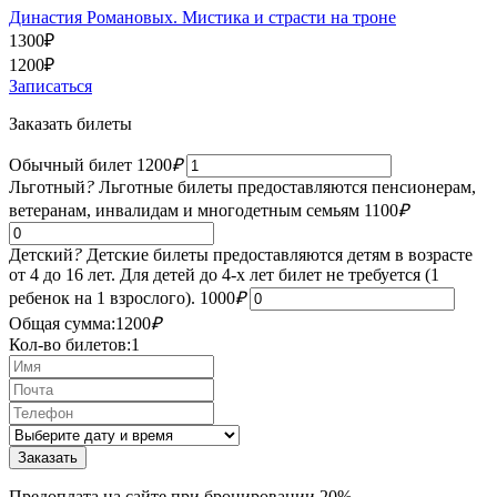
Династия Романовых. Мистика и страсти на троне
1300
₽
1200
₽
Записаться
Заказать билеты
Обычный билет
1200
₽
Льготный
?
Льготные билеты предоставляются пенсионерам,
ветеранам, инвалидам и многодетным семьям
1100
₽
Детский
?
Детские билеты предоставляются детям в возрасте
от 4 до 16 лет. Для детей до 4-х лет билет не требуется (1
ребенок на 1 взрослого).
1000
₽
Общая сумма:
1200
₽
Кол-во билетов:
1
Предоплата на сайте при бронировании 20%