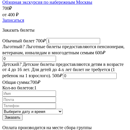
Обзорная экскурсия по набережным Москвы
700
₽
от 400
₽
Записаться
Заказать билеты
Обычный билет
700
₽
Льготный
?
Льготные билеты предоставляются пенсионерам,
ветеранам, инвалидам и многодетным семьям
600
₽
Детский
?
Детские билеты предоставляются детям в возрасте
от 4 до 16 лет. Для детей до 4-х лет билет не требуется (1
ребенок на 1 взрослого).
500
₽
Общая сумма:
700
₽
Кол-во билетов:
1
Оплата производится на месте сбора группы