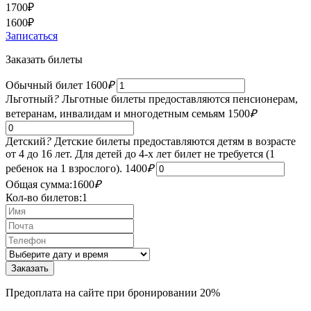
1700
₽
1600
₽
Записаться
Заказать билеты
Обычный билет
1600
₽
Льготный
?
Льготные билеты предоставляются пенсионерам,
ветеранам, инвалидам и многодетным семьям
1500
₽
Детский
?
Детские билеты предоставляются детям в возрасте
от 4 до 16 лет. Для детей до 4-х лет билет не требуется (1
ребенок на 1 взрослого).
1400
₽
Общая сумма:
1600
₽
Кол-во билетов:
1
Предоплата на сайте при бронировании 20%