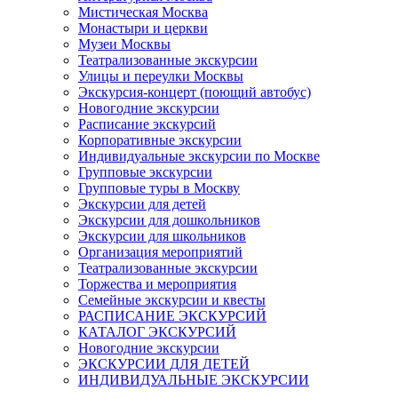
Мистическая Москва
Монастыри и церкви
Музеи Москвы
Театрализованные экскурсии
Улицы и переулки Москвы
Экскурсия-концерт (поющий автобус)
Новогодние экскурсии
Расписание экскурсий
Корпоративные экскурсии
Индивидуальные экскурсии по Москве
Групповые экскурсии
Групповые туры в Москву
Экскурсии для детей
Экскурсии для дошкольников
Экскурсии для школьников
Организация мероприятий
Театрализованные экскурсии
Торжества и мероприятия
Семейные экскурсии и квесты
РАСПИСАНИЕ ЭКСКУРСИЙ
КАТАЛОГ ЭКСКУРСИЙ
Новогодние экскурсии
ЭКСКУРСИИ ДЛЯ ДЕТЕЙ
ИНДИВИДУАЛЬНЫЕ ЭКСКУРСИИ