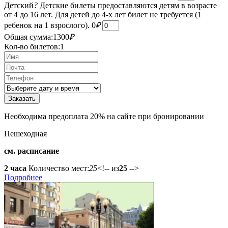
Детский
?
Детские билеты предоставляются детям в возрасте
от 4 до 16 лет. Для детей до 4-х лет билет не требуется (1
ребенок на 1 взрослого).
0
₽
Общая сумма:
1300
₽
Кол-во билетов:
1
Необходима предоплата 20% на сайте при бронировании
Пешеходная
см. расписание
2 часа
Количество мест:
25
<!-- из
25
-->
Подробнее