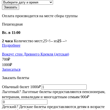
Оплата производится на месте сбора группы
Пешеходная
Вс. в 11:00
2 часа
Количество мест:
25
<!-- из
25
-->
Подробнее
Вокруг стен Древнего Кремля (детская)
700
₽
1000
₽
Записаться
Заказать билеты
Обычный билет
1000
₽
Льготный
?
Льготные билеты предоставляются пенсионерам,
ветеранам, инвалидам и многодетным семьям
900
₽
Детский
?
Детские билеты предоставляются детям в возрасте