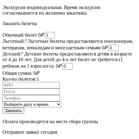
Экскурсия индивидуальная. Время экскурсии
согласовывается по желанию заказчика.
Заказать билеты
Обычный билет
0
₽
Льготный
?
Льготные билеты предоставляются пенсионерам,
ветеранам, инвалидам и многодетным семьям
0
₽
Детский
?
Детские билеты предоставляются детям в возрасте
от 4 до 16 лет. Для детей до 4-х лет билет не требуется (1
ребенок на 1 взрослого).
0
₽
Общая сумма:
0
₽
Кол-во билетов:
1
Оплата производится на месте сбора группы
Отправьте заявку сегодня