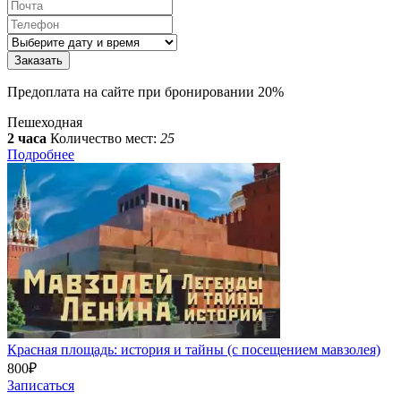
Предоплата на сайте при бронировании 20%
Пешеходная
2 часа
Количество мест:
25
Подробнее
Красная площадь: история и тайны (с посещением мавзолея)
800
₽
Записаться