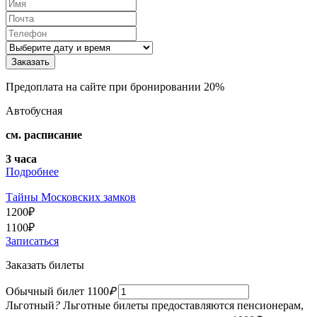
Предоплата на сайте при бронировании 20%
Автобусная
см. расписание
3 часа
Подробнее
Тайны Московских замков
1200
₽
1100
₽
Записаться
Заказать билеты
Обычный билет
1100
₽
Льготный
?
Льготные билеты предоставляются пенсионерам,