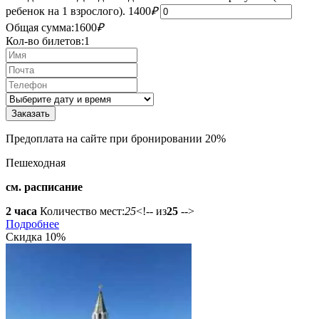
ребенок на 1 взрослого).
1400
₽
Общая сумма:
1600
₽
Кол-во билетов:
1
Предоплата на сайте при бронировании 20%
Пешеходная
см. расписание
2 часа
Количество мест:
25
<!-- из
25
-->
Подробнее
Скидка 10%