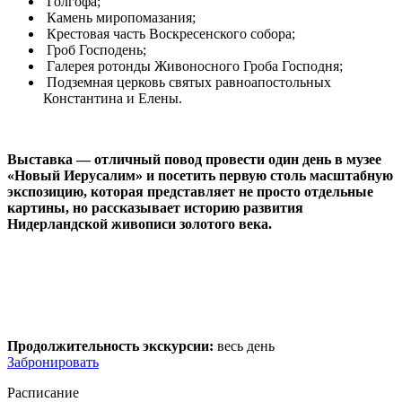
Голгофа;
Камень миропомазания;
Крестовая часть Воскресенского собора;
Гроб Господень;
Галерея ротонды Живоносного Гроба Господня;
Подземная церковь святых равноапостольных
Константина и Елены.
Выставка — отличный повод провести один день в музее
«Новый Иерусалим» и посетить первую столь масштабную
экспозицию, которая представляет не просто отдельные
картины, но рассказывает историю развития
Нидерландской живописи золотого века.
Продолжительность экскурсии:
весь день
Забронировать
Расписание