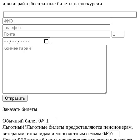
и выиграйте бесплатные билеты на экскурсии
Заказать билеты
Обычный билет
0
₽
Льготный
?
Льготные билеты предоставляются пенсионерам,
ветеранам, инвалидам и многодетным семьям
0
₽
Детский
?
Детские билеты предоставляются детям в возрасте