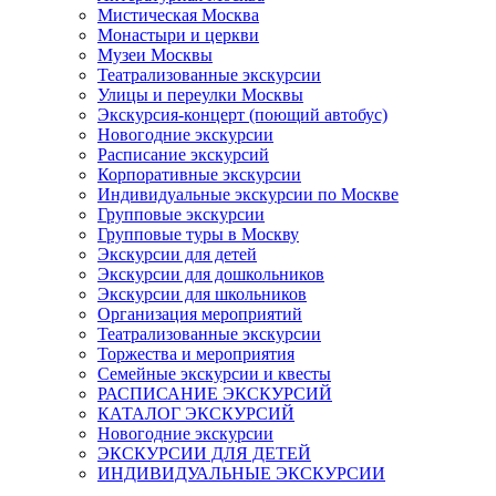
Мистическая Москва
Монастыри и церкви
Музеи Москвы
Театрализованные экскурсии
Улицы и переулки Москвы
Экскурсия-концерт (поющий автобус)
Новогодние экскурсии
Расписание экскурсий
Корпоративные экскурсии
Индивидуальные экскурсии по Москве
Групповые экскурсии
Групповые туры в Москву
Экскурсии для детей
Экскурсии для дошкольников
Экскурсии для школьников
Организация мероприятий
Театрализованные экскурсии
Торжества и мероприятия
Семейные экскурсии и квесты
РАСПИСАНИЕ ЭКСКУРСИЙ
КАТАЛОГ ЭКСКУРСИЙ
Новогодние экскурсии
ЭКСКУРСИИ ДЛЯ ДЕТЕЙ
ИНДИВИДУАЛЬНЫЕ ЭКСКУРСИИ