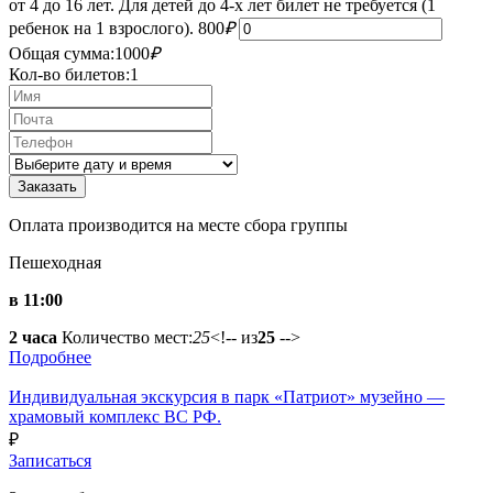
от 4 до 16 лет. Для детей до 4-х лет билет не требуется (1
ребенок на 1 взрослого).
800
₽
Общая сумма:
1000
₽
Кол-во билетов:
1
Оплата производится на месте сбора группы
Пешеходная
в 11:00
2 часа
Количество мест:
25
<!-- из
25
-->
Подробнее
Индивидуальная экскурсия в парк «Патриот» музейно —
храмовый комплекс ВС РФ.
₽
Записаться