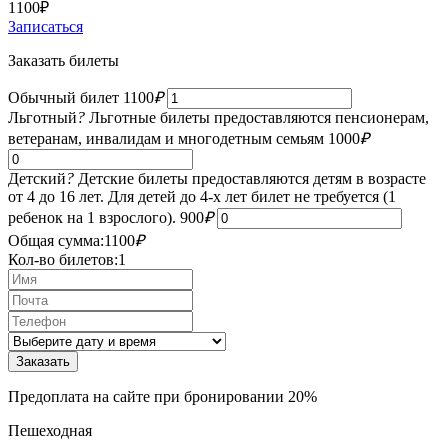
1100
₽
Записаться
Заказать билеты
Обычный билет
1100
₽
Льготный
?
Льготные билеты предоставляются пенсионерам,
ветеранам, инвалидам и многодетным семьям
1000
₽
Детский
?
Детские билеты предоставляются детям в возрасте
от 4 до 16 лет. Для детей до 4-х лет билет не требуется (1
ребенок на 1 взрослого).
900
₽
Общая сумма:
1100
₽
Кол-во билетов:
1
Предоплата на сайте при бронировании 20%
Пешеходная