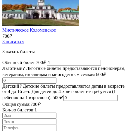
Мистическое Коломенское
700
₽
Записаться
Заказать билеты
Обычный билет
700
₽
Льготный
?
Льготные билеты предоставляются пенсионерам,
ветеранам, инвалидам и многодетным семьям
600
₽
Детский
?
Детские билеты предоставляются детям в возрасте
от 4 до 16 лет. Для детей до 4-х лет билет не требуется (1
ребенок на 1 взрослого).
500
₽
Общая сумма:
700
₽
Кол-во билетов:
1