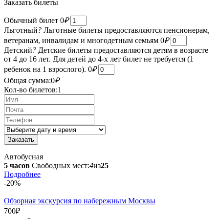
Заказать билеты
Обычный билет
0
₽
Льготный
?
Льготные билеты предоставляются пенсионерам,
ветеранам, инвалидам и многодетным семьям
0
₽
Детский
?
Детские билеты предоставляются детям в возрасте
от 4 до 16 лет. Для детей до 4-х лет билет не требуется (1
ребенок на 1 взрослого).
0
₽
Общая сумма:
0
₽
Кол-во билетов:
1
Автобусная
5 часов
Свободных мест:
4
из
25
Подробнее
-20%
Обзорная экскурсия по набережным Москвы
700
₽