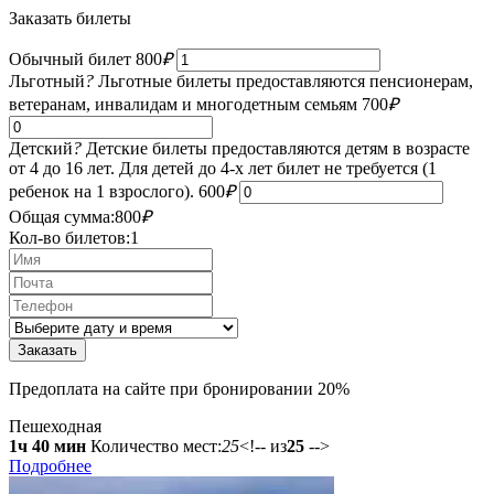
Заказать билеты
Обычный билет
800
₽
Льготный
?
Льготные билеты предоставляются пенсионерам,
ветеранам, инвалидам и многодетным семьям
700
₽
Детский
?
Детские билеты предоставляются детям в возрасте
от 4 до 16 лет. Для детей до 4-х лет билет не требуется (1
ребенок на 1 взрослого).
600
₽
Общая сумма:
800
₽
Кол-во билетов:
1
Предоплата на сайте при бронировании 20%
Пешеходная
1ч 40 мин
Количество мест:
25
<!-- из
25
-->
Подробнее