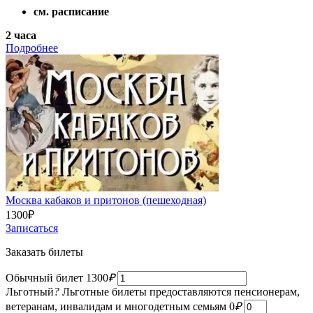
см. расписание
2 часа
Подробнее
Москва кабаков и притонов (пешеходная)
1300
₽
Записаться
Заказать билеты
Обычный билет
1300
₽
Льготный
?
Льготные билеты предоставляются пенсионерам,
ветеранам, инвалидам и многодетным семьям
0
₽