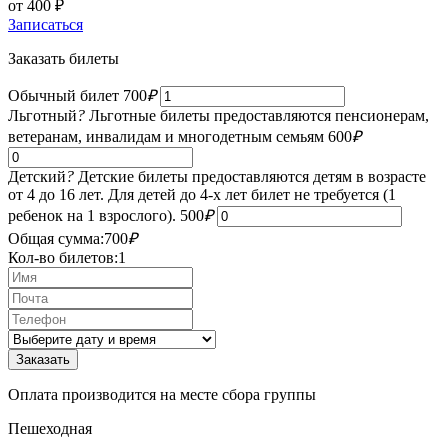
от 400
₽
Записаться
Заказать билеты
Обычный билет
700
₽
Льготный
?
Льготные билеты предоставляются пенсионерам,
ветеранам, инвалидам и многодетным семьям
600
₽
Детский
?
Детские билеты предоставляются детям в возрасте
от 4 до 16 лет. Для детей до 4-х лет билет не требуется (1
ребенок на 1 взрослого).
500
₽
Общая сумма:
700
₽
Кол-во билетов:
1
Оплата производится на месте сбора группы
Пешеходная