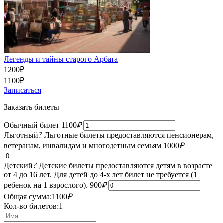
Легенды и тайны старого Арбата
1200
₽
1100
₽
Записаться
Заказать билеты
Обычный билет
1100
₽
Льготный
?
Льготные билеты предоставляются пенсионерам,
ветеранам, инвалидам и многодетным семьям
1000
₽
Детский
?
Детские билеты предоставляются детям в возрасте
от 4 до 16 лет. Для детей до 4-х лет билет не требуется (1
ребенок на 1 взрослого).
900
₽
Общая сумма:
1100
₽
Кол-во билетов:
1