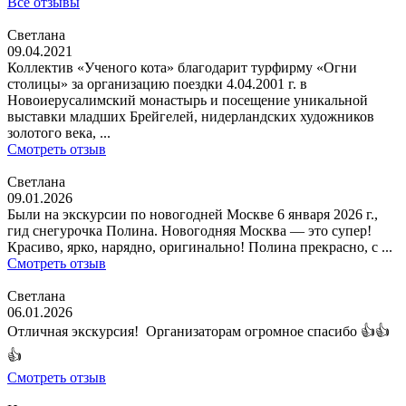
Все отзывы
Светлана
09.04.2021
Коллектив «Ученого кота» благодарит турфирму «Огни
столицы» за организацию поездки 4.04.2001 г. в
Новоиерусалимский монастырь и посещение уникальной
выставки младших Брейгелей, нидерландских художников
золотого века, ...
Смотреть отзыв
Светлана
09.01.2026
Были на экскурсии по новогодней Москве 6 января 2026 г.,
гид снегурочка Полина. Новогодняя Москва — это супер!
Красиво, ярко, нарядно, оригинально! Полина прекрасно, с ...
Смотреть отзыв
Светлана
06.01.2026
Отличная экскурсия! Организаторам огромное спасибо 👍👍
👍
Смотреть отзыв