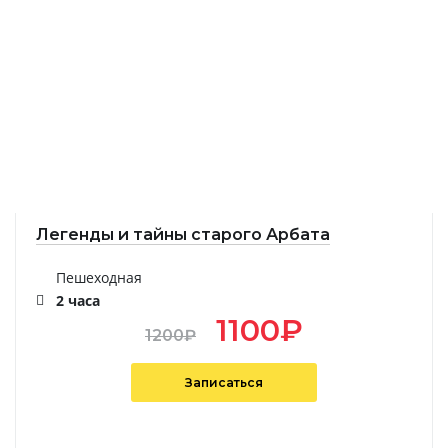
Легенды и тайны старого Арбата
Пешеходная
2 часа
1100
₽
1200
₽
Записаться