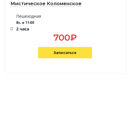
Мистическое Коломенское
Пешеходная
Вс. в 11:00
2 часа
700
₽
Записаться