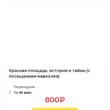
Красная площадь: история и тайны (с
посещением мавзолея)
Пешеходная
1ч 40 мин
800
₽