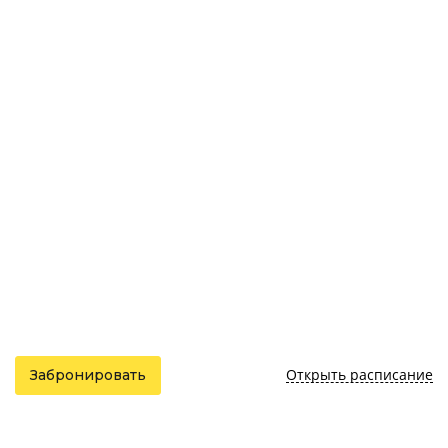
Открыть расписание
Забронировать