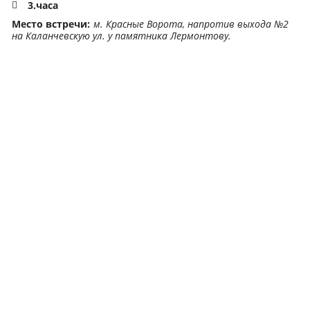
3.часа
Место встречи:
м. Красные Ворота, напротив выхода №2
на Каланчевскую ул. у памятника Лермонтову.