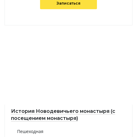
Записаться
История Новодевичьего монастыря (с
посещением монастыря)
Пешеходная