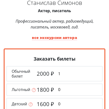
Станислав Симонов
Актер, писатель
Профессиональный актер, радиоведущий,
писатель, москвовед, гид.
все экскурсии автора
Заказать билеты
Обычный
2000
₽
билет
1800
₽
Льготный
?
1600
₽
Детский
?