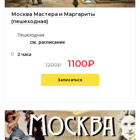
Москва Мастера и Маргариты
(пешеходная)
Пешеходная
см. расписание
2 часа
1100
₽
1200
₽
Записаться