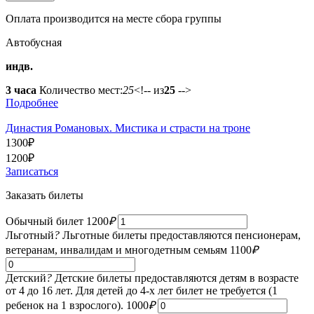
Оплата производится на месте сбора группы
Автобусная
индв.
3 часа
Количество мест:
25
<!-- из
25
-->
Подробнее
Династия Романовых. Мистика и страсти на троне
1300
₽
1200
₽
Записаться
Заказать билеты
Обычный билет
1200
₽
Льготный
?
Льготные билеты предоставляются пенсионерам,
ветеранам, инвалидам и многодетным семьям
1100
₽
Детский
?
Детские билеты предоставляются детям в возрасте
от 4 до 16 лет. Для детей до 4-х лет билет не требуется (1
ребенок на 1 взрослого).
1000
₽