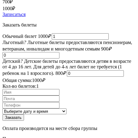
700
₽
1000
₽
Записаться
Заказать билеты
Обычный билет
1000
₽
Льготный
?
Льготные билеты предоставляются пенсионерам,
ветеранам, инвалидам и многодетным семьям
900
₽
Детский
?
Детские билеты предоставляются детям в возрасте
от 4 до 16 лет. Для детей до 4-х лет билет не требуется (1
ребенок на 1 взрослого).
800
₽
Общая сумма:
1000
₽
Кол-во билетов:
1
Оплата производится на месте сбора группы