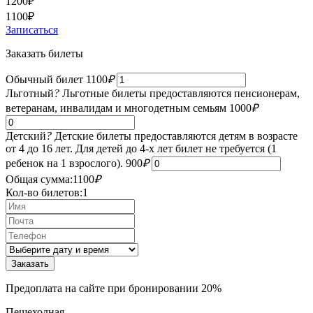
1200
₽
1100
₽
Записаться
Заказать билеты
Обычный билет
1100
₽
Льготный
?
Льготные билеты предоставляются пенсионерам,
ветеранам, инвалидам и многодетным семьям
1000
₽
Детский
?
Детские билеты предоставляются детям в возрасте
от 4 до 16 лет. Для детей до 4-х лет билет не требуется (1
ребенок на 1 взрослого).
900
₽
Общая сумма:
1100
₽
Кол-во билетов:
1
Предоплата на сайте при бронировании 20%
Пешеходная