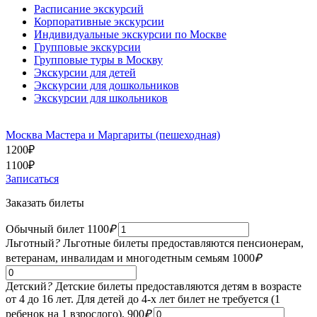
Расписание экскурсий
Корпоративные экскурсии
Индивидуальные экскурсии по Москве
Групповые экскурсии
Групповые туры в Москву
Экскурсии для детей
Экскурсии для дошкольников
Экскурсии для школьников
Москва Мастера и Маргариты (пешеходная)
1200
₽
1100
₽
Записаться
Заказать билеты
Обычный билет
1100
₽
Льготный
?
Льготные билеты предоставляются пенсионерам,
ветеранам, инвалидам и многодетным семьям
1000
₽
Детский
?
Детские билеты предоставляются детям в возрасте
от 4 до 16 лет. Для детей до 4-х лет билет не требуется (1
ребенок на 1 взрослого).
900
₽