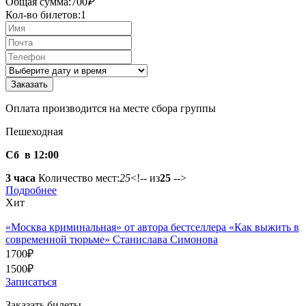
Общая сумма:
700
₽
Кол-во билетов:
1
Оплата производится на месте сбора группы
Пешеходная
Сб в 12:00
3 часа
Количество мест:
25
<!-- из
25
-->
Подробнее
Хит
«Москва криминальная» от автора бестселлера «Как выжить в
современной тюрьме» Станислава Симонова
1700
₽
1500
₽
Записаться
Заказать билеты