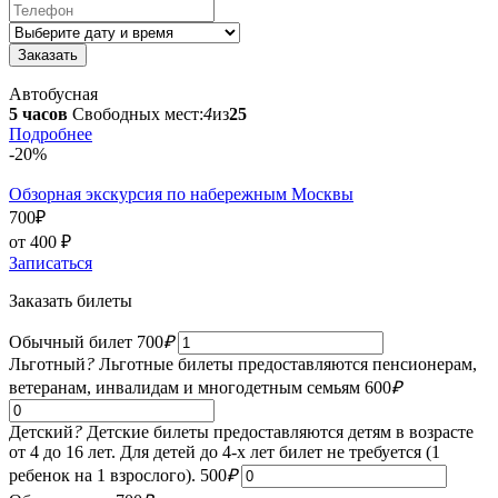
Автобусная
5 часов
Свободных мест:
4
из
25
Подробнее
-20%
Обзорная экскурсия по набережным Москвы
700
₽
от 400
₽
Записаться
Заказать билеты
Обычный билет
700
₽
Льготный
?
Льготные билеты предоставляются пенсионерам,
ветеранам, инвалидам и многодетным семьям
600
₽
Детский
?
Детские билеты предоставляются детям в возрасте
от 4 до 16 лет. Для детей до 4-х лет билет не требуется (1
ребенок на 1 взрослого).
500
₽