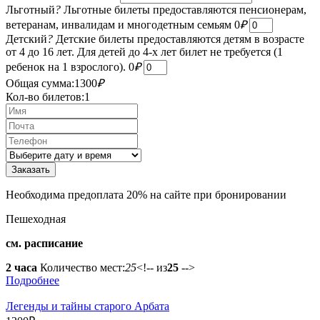
Льготный
?
Льготные билеты предоставляются пенсионерам,
ветеранам, инвалидам и многодетным семьям
0
₽
Детский
?
Детские билеты предоставляются детям в возрасте
от 4 до 16 лет. Для детей до 4-х лет билет не требуется (1
ребенок на 1 взрослого).
0
₽
Общая сумма:
1300
₽
Кол-во билетов:
1
Необходима предоплата 20% на сайте при бронировании
Пешеходная
см. расписание
2 часа
Количество мест:
25
<!-- из
25
-->
Подробнее
Легенды и тайны старого Арбата