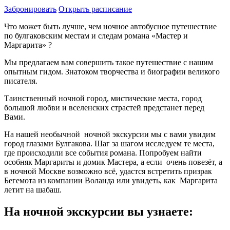
Забронировать
Открыть расписание
Что может быть лучше, чем ночное автобусное путешествие
по булгаковским местам и следам романа «Мастер и
Маргарита» ?
Мы предлагаем вам совершить такое путешествие с нашим
опытным гидом. Знатоком творчества и биографии великого
писателя.
Таинственный ночной город, мистические места, город
большой любви и вселенских страстей предстанет перед
Вами.
На нашей необычной ночной экскурсии мы с вами увидим
город глазами Булгакова. Шаг за шагом исследуем те места,
где происходили все события романа. Попробуем найти
особняк Маргариты и домик Мастера, а если очень повезёт, а
в ночной Москве возможно всё, удастся встретить призрак
Бегемота из компании Воланда или увидеть, как Маргарита
летит на шабаш.
На ночной экскурсии вы узнаете: