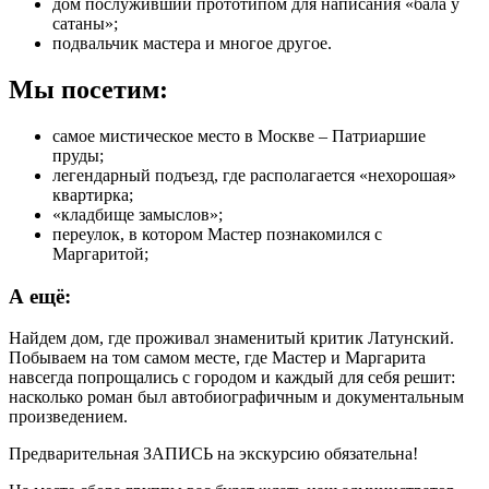
дом послуживший прототипом для написания «бала у
сатаны»;
подвальчик мастера и многое другое.
Мы посетим:
самое мистическое место в Москве – Патриаршие
пруды;
легендарный подъезд, где располагается «нехорошая»
квартирка;
«кладбище замыслов»;
переулок, в котором Мастер познакомился с
Маргаритой;
А ещё:
Найдем дом, где проживал знаменитый критик Латунский.
Побываем на том самом месте, где Мастер и Маргарита
навсегда попрощались с городом и каждый для себя решит:
насколько роман был автобиографичным и документальным
произведением.
Предварительная ЗАПИСЬ на экскурсию обязательна!