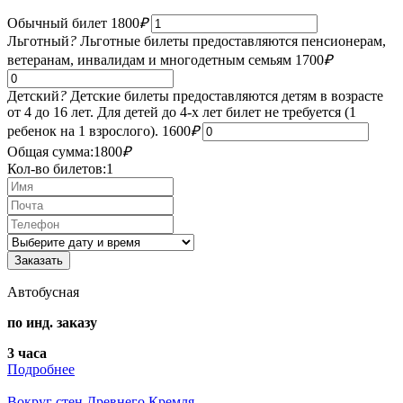
Обычный билет
1800
₽
Льготный
?
Льготные билеты предоставляются пенсионерам,
ветеранам, инвалидам и многодетным семьям
1700
₽
Детский
?
Детские билеты предоставляются детям в возрасте
от 4 до 16 лет. Для детей до 4-х лет билет не требуется (1
ребенок на 1 взрослого).
1600
₽
Общая сумма:
1800
₽
Кол-во билетов:
1
Автобусная
по инд. заказу
3 часа
Подробнее
Вокруг стен Древнего Кремля