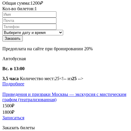
Общая сумма:
1200
₽
Кол-во билетов:
1
Предоплата на сайте при бронировании 20%
Автобусная
Вс. в 13:00
3,5 часа
Количество мест:
25
<!-- из
25
-->
Подробнее
Приведения и призраки Москвы — экскурсия с мистическим
графом (театрализованная)
1500
₽
1800
₽
Записаться
Заказать билеты