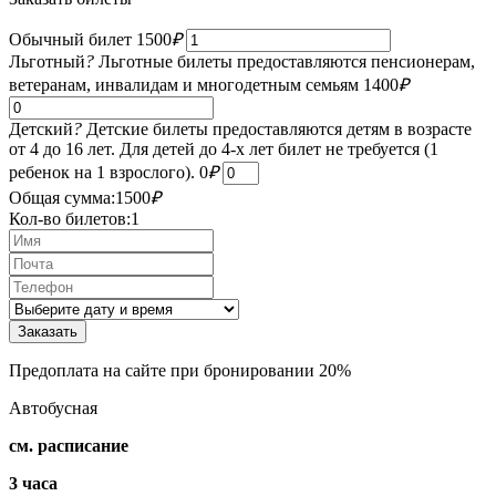
Обычный билет
1500
₽
Льготный
?
Льготные билеты предоставляются пенсионерам,
ветеранам, инвалидам и многодетным семьям
1400
₽
Детский
?
Детские билеты предоставляются детям в возрасте
от 4 до 16 лет. Для детей до 4-х лет билет не требуется (1
ребенок на 1 взрослого).
0
₽
Общая сумма:
1500
₽
Кол-во билетов:
1
Предоплата на сайте при бронировании 20%
Автобусная
см. расписание
3 часа