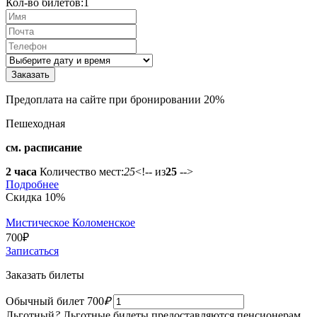
Кол-во билетов:
1
Предоплата на сайте при бронировании 20%
Пешеходная
см. расписание
2 часа
Количество мест:
25
<!-- из
25
-->
Подробнее
Скидка 10%
Мистическое Коломенское
700
₽
Записаться
Заказать билеты
Обычный билет
700
₽
Льготный
?
Льготные билеты предоставляются пенсионерам,