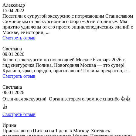
Александр
15.04.2022
Посетили с супругой экскурсию с потрясающим Станиславом
Симоновым от экскурсионного бюро «Огни столицы». Мы
приятно удивлены от его просто энциклопедических знаний о
Москве, ее истории, ...
Смотреть отзыв
Светлана
09.01.2026
Были на экскурсии по новогодней Москве 6 января 2026 г.,
гид снегурочка Полина. Новогодняя Москва — это супер!
Красиво, ярко, нарядно, оригинально! Полина прекрасно, с ...
Смотреть отзыв
Светлана
06.01.2026
Отличная экскурсия! Организаторам огромное спасибо 👍👍
👍
Смотреть отзыв
Ирина
Приезжали из Питера на 1 день в Москву. Хотелось