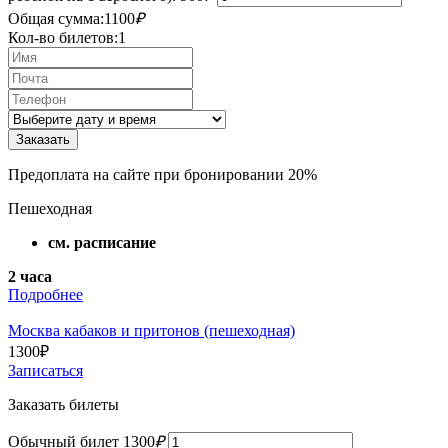
Общая сумма:
1100
₽
Кол-во билетов:
1
Предоплата на сайте при бронировании 20%
Пешеходная
см. расписание
2 часа
Подробнее
Москва кабаков и притонов (пешеходная)
1300
₽
Записаться
Заказать билеты
Обычный билет
1300
₽