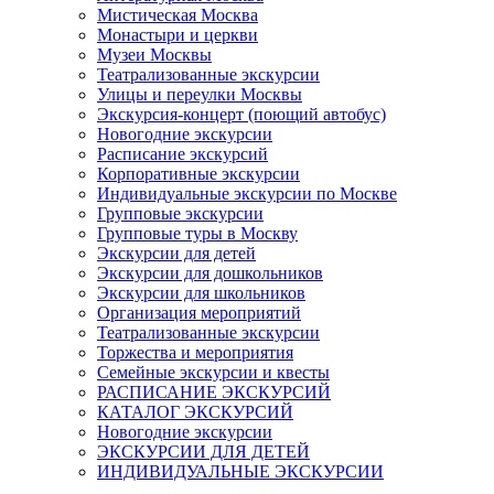
Мистическая Москва
Монастыри и церкви
Музеи Москвы
Театрализованные экскурсии
Улицы и переулки Москвы
Экскурсия-концерт (поющий автобус)
Новогодние экскурсии
Расписание экскурсий
Корпоративные экскурсии
Индивидуальные экскурсии по Москве
Групповые экскурсии
Групповые туры в Москву
Экскурсии для детей
Экскурсии для дошкольников
Экскурсии для школьников
Организация мероприятий
Театрализованные экскурсии
Торжества и мероприятия
Семейные экскурсии и квесты
РАСПИСАНИЕ ЭКСКУРСИЙ
КАТАЛОГ ЭКСКУРСИЙ
Новогодние экскурсии
ЭКСКУРСИИ ДЛЯ ДЕТЕЙ
ИНДИВИДУАЛЬНЫЕ ЭКСКУРСИИ