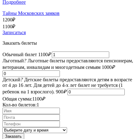
Подробнее
Тайны Московских замков
1200
₽
1100
₽
Записаться
Заказать билеты
Обычный билет
1100
₽
Льготный
?
Льготные билеты предоставляются пенсионерам,
ветеранам, инвалидам и многодетным семьям
1000
₽
Детский
?
Детские билеты предоставляются детям в возрасте
от 4 до 16 лет. Для детей до 4-х лет билет не требуется (1
ребенок на 1 взрослого).
900
₽
Общая сумма:
1100
₽
Кол-во билетов:
1