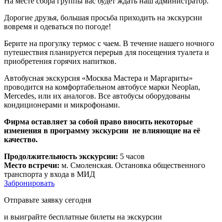
На месте сбора группы вас будет ждать наш администратор.
Дорогие друзья, большая просьба приходить на экскурсии
вовремя и одеваться по погоде!
Берите на прогулку термос с чаем. В течение нашего ночного
путешествия планируется перерыв для посещения туалета и
приобретения горячих напитков.
Автобусная экскурсия «Москва Мастера и Маргариты»
проводится на комфортабельном автобусе марки Neoplan,
Mercedes, или их аналогов. Все автобусы оборудованы
кондиционерами и микрофонами.
Фирма оставляет за собой право вносить некоторые
изменения в программу экскурсии не влияющие на её
качество.
Продолжительность экскурсии:
5 часов
Место встречи:
м. Смоленская. Остановка общественного
транспорта у входа в МИД
Забронировать
Отправьте заявку сегодня
и выиграйте бесплатные билеты на экскурсии