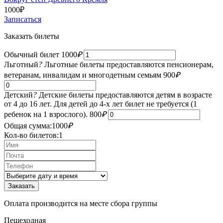
1000
₽
Записаться
Заказать билеты
Обычный билет
1000
₽
Льготный
?
Льготные билеты предоставляются пенсионерам,
ветеранам, инвалидам и многодетным семьям
900
₽
Детский
?
Детские билеты предоставляются детям в возрасте
от 4 до 16 лет. Для детей до 4-х лет билет не требуется (1
ребенок на 1 взрослого).
800
₽
Общая сумма:
1000
₽
Кол-во билетов:
1
Оплата производится на месте сбора группы
Пешеходная