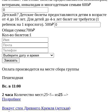
ветеранам, инвалидам и многодетным семьям
600
₽
Детский
?
Детские билеты предоставляются детям в возрасте
от 4 до 16 лет. Для детей до 4-х лет билет не требуется (1
ребенок на 1 взрослого).
500
₽
Общая сумма:
700
₽
Кол-во билетов:
1
Оплата производится на месте сбора группы
Пешеходная
Вс. в 11:00
2 часа
Количество мест:
25
<!-- из
25
-->
Подробнее
Вокруг стен Древнего Кремля (детская)