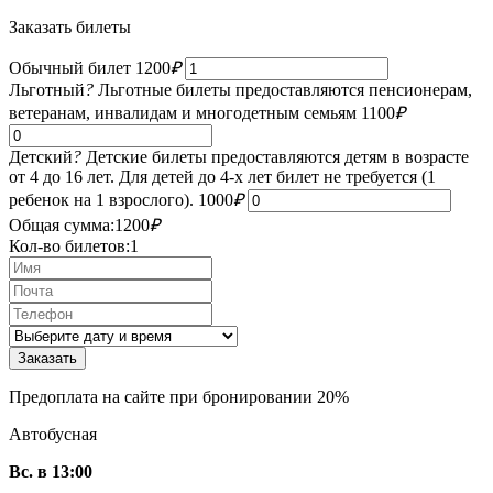
Заказать билеты
Обычный билет
1200
₽
Льготный
?
Льготные билеты предоставляются пенсионерам,
ветеранам, инвалидам и многодетным семьям
1100
₽
Детский
?
Детские билеты предоставляются детям в возрасте
от 4 до 16 лет. Для детей до 4-х лет билет не требуется (1
ребенок на 1 взрослого).
1000
₽
Общая сумма:
1200
₽
Кол-во билетов:
1
Предоплата на сайте при бронировании 20%
Автобусная
Вс. в 13:00