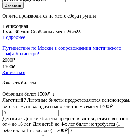
Оплата производится на месте сбора группы
Пешеходная
1 час 30 мин
Свободных мест:
25
из
25
Подробнее
Путешествие по Москве в сопровождении мистического
графа Калиостро!
2000
₽
1500
₽
Записаться
Заказать билеты
Обычный билет
1500
₽
Льготный
?
Льготные билеты предоставляются пенсионерам,
ветеранам, инвалидам и многодетным семьям
1400
₽
Детский
?
Детские билеты предоставляются детям в возрасте
от 4 до 16 лет. Для детей до 4-х лет билет не требуется (1
ребенок на 1 взрослого).
1300
₽