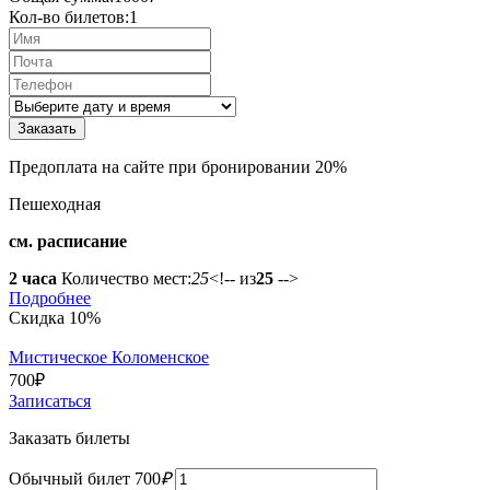
Кол-во билетов:
1
Предоплата на сайте при бронировании 20%
Пешеходная
см. расписание
2 часа
Количество мест:
25
<!-- из
25
-->
Подробнее
Скидка 10%
Мистическое Коломенское
700
₽
Записаться
Заказать билеты
Обычный билет
700
₽