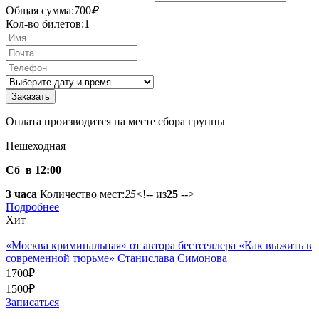
Общая сумма:
700
₽
Кол-во билетов:
1
Оплата производится на месте сбора группы
Пешеходная
Сб в 12:00
3 часа
Количество мест:
25
<!-- из
25
-->
Подробнее
Хит
«Москва криминальная» от автора бестселлера «Как выжить в
современной тюрьме» Станислава Симонова
1700
₽
1500
₽
Записаться