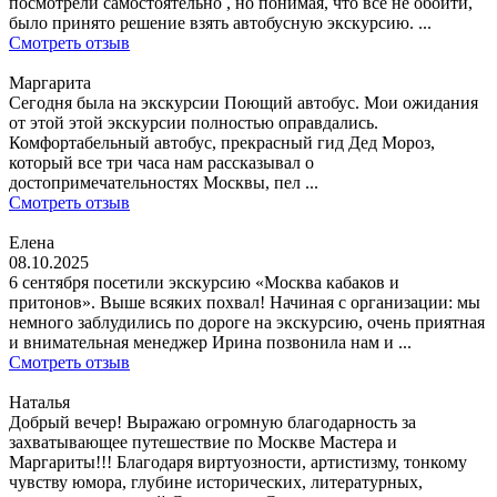
посмотрели самостоятельно , но понимая, что все не обойти,
было принято решение взять автобусную экскурсию. ...
Смотреть отзыв
Маргарита
Сегодня была на экскурсии Поющий автобус. Мои ожидания
от этой этой экскурсии полностью оправдались.
Комфортабельный автобус, прекрасный гид Дед Мороз,
который все три часа нам рассказывал о
достопримечательностях Москвы, пел ...
Смотреть отзыв
Елена
08.10.2025
6 сентября посетили экскурсию «Москва кабаков и
притонов». Выше всяких похвал! Начиная с организации: мы
немного заблудились по дороге на экскурсию, очень приятная
и внимательная менеджер Ирина позвонила нам и ...
Смотреть отзыв
Наталья
Добрый вечер! Выражаю огромную благодарность за
захватывающее путешествие по Москве Мастера и
Маргариты!!! Благодаря виртуозности, артистизму, тонкому
чувству юмора, глубине исторических, литературных,