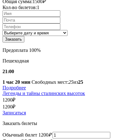
Общая сумма:
1500
₽
Кол-во билетов:
1
Предоплата 100%
Пешеходная
21:00
1 час 20 мин
Свободных мест:
25
из
25
Подробнее
Легенды и тайны сталинских высоток
1200
₽
1200
₽
Записаться
Заказать билеты
Обычный билет
1200
₽