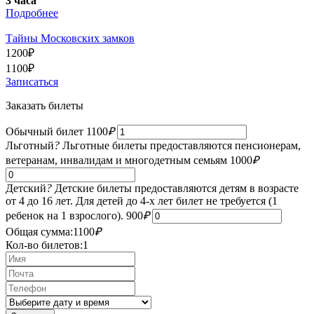
3 часа
Подробнее
Тайны Московских замков
1200
₽
1100
₽
Записаться
Заказать билеты
Обычный билет
1100
₽
Льготный
?
Льготные билеты предоставляются пенсионерам,
ветеранам, инвалидам и многодетным семьям
1000
₽
Детский
?
Детские билеты предоставляются детям в возрасте
от 4 до 16 лет. Для детей до 4-х лет билет не требуется (1
ребенок на 1 взрослого).
900
₽
Общая сумма:
1100
₽
Кол-во билетов:
1