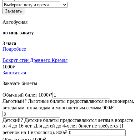
Автобусная
по инд. заказу
3 часа
Подробнее
Вокруг стен Древнего Кремля
1000
₽
Записаться
Заказать билеты
Обычный билет
1000
₽
Льготный
?
Льготные билеты предоставляются пенсионерам,
ветеранам, инвалидам и многодетным семьям
900
₽
Детский
?
Детские билеты предоставляются детям в возрасте
от 4 до 16 лет. Для детей до 4-х лет билет не требуется (1
ребенок на 1 взрослого).
800
₽
Общая сумма:
1000
₽