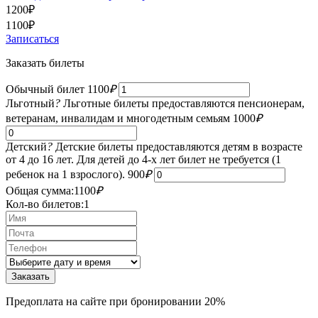
1200
₽
1100
₽
Записаться
Заказать билеты
Обычный билет
1100
₽
Льготный
?
Льготные билеты предоставляются пенсионерам,
ветеранам, инвалидам и многодетным семьям
1000
₽
Детский
?
Детские билеты предоставляются детям в возрасте
от 4 до 16 лет. Для детей до 4-х лет билет не требуется (1
ребенок на 1 взрослого).
900
₽
Общая сумма:
1100
₽
Кол-во билетов:
1
Предоплата на сайте при бронировании 20%