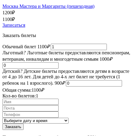
Москва Мастера и Маргариты (пешеходная)
1200
₽
1100
₽
Записаться
Заказать билеты
Обычный билет
1100
₽
Льготный
?
Льготные билеты предоставляются пенсионерам,
ветеранам, инвалидам и многодетным семьям
1000
₽
Детский
?
Детские билеты предоставляются детям в возрасте
от 4 до 16 лет. Для детей до 4-х лет билет не требуется (1
ребенок на 1 взрослого).
900
₽
Общая сумма:
1100
₽
Кол-во билетов:
1