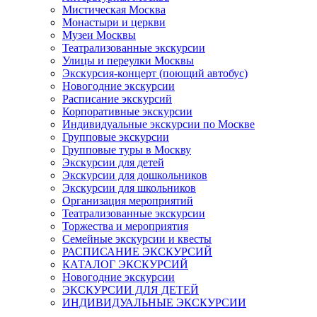
Мистическая Москва
Монастыри и церкви
Музеи Москвы
Театрализованные экскурсии
Улицы и переулки Москвы
Экскурсия-концерт (поющий автобус)
Новогодние экскурсии
Расписание экскурсий
Корпоративные экскурсии
Индивидуальные экскурсии по Москве
Групповые экскурсии
Групповые туры в Москву
Экскурсии для детей
Экскурсии для дошкольников
Экскурсии для школьников
Организация мероприятий
Театрализованные экскурсии
Торжества и мероприятия
Семейные экскурсии и квесты
РАСПИСАНИЕ ЭКСКУРСИЙ
КАТАЛОГ ЭКСКУРСИЙ
Новогодние экскурсии
ЭКСКУРСИИ ДЛЯ ДЕТЕЙ
ИНДИВИДУАЛЬНЫЕ ЭКСКУРСИИ