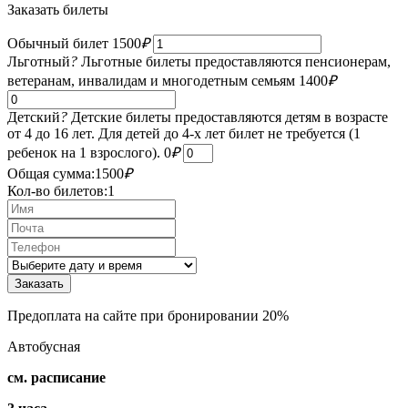
Заказать билеты
Обычный билет
1500
₽
Льготный
?
Льготные билеты предоставляются пенсионерам,
ветеранам, инвалидам и многодетным семьям
1400
₽
Детский
?
Детские билеты предоставляются детям в возрасте
от 4 до 16 лет. Для детей до 4-х лет билет не требуется (1
ребенок на 1 взрослого).
0
₽
Общая сумма:
1500
₽
Кол-во билетов:
1
Предоплата на сайте при бронировании 20%
Автобусная
см. расписание