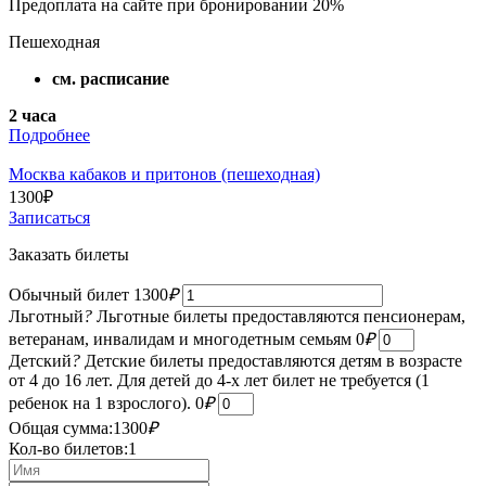
Предоплата на сайте при бронировании 20%
Пешеходная
см. расписание
2 часа
Подробнее
Москва кабаков и притонов (пешеходная)
1300
₽
Записаться
Заказать билеты
Обычный билет
1300
₽
Льготный
?
Льготные билеты предоставляются пенсионерам,
ветеранам, инвалидам и многодетным семьям
0
₽
Детский
?
Детские билеты предоставляются детям в возрасте
от 4 до 16 лет. Для детей до 4-х лет билет не требуется (1
ребенок на 1 взрослого).
0
₽
Общая сумма:
1300
₽
Кол-во билетов:
1