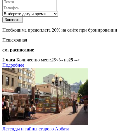
Необходима предоплата 20% на сайте при бронировании
Пешеходная
см. расписание
2 часа
Количество мест:
25
<!-- из
25
-->
Подробнее
Легенды и тайны старого Арбата