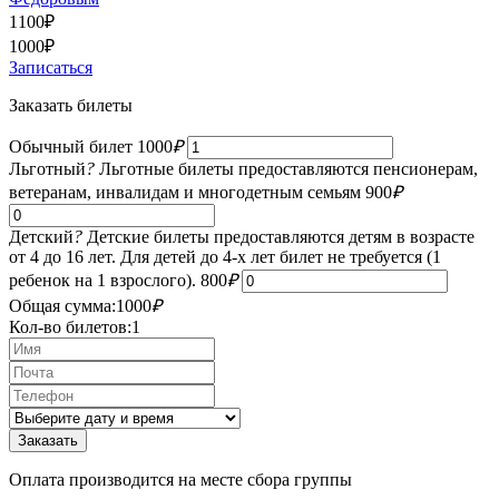
1100
₽
1000
₽
Записаться
Заказать билеты
Обычный билет
1000
₽
Льготный
?
Льготные билеты предоставляются пенсионерам,
ветеранам, инвалидам и многодетным семьям
900
₽
Детский
?
Детские билеты предоставляются детям в возрасте
от 4 до 16 лет. Для детей до 4-х лет билет не требуется (1
ребенок на 1 взрослого).
800
₽
Общая сумма:
1000
₽
Кол-во билетов:
1
Оплата производится на месте сбора группы