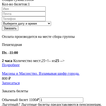
Кол-во билетов:
1
Оплата производится на месте сбора группы
Пешеходная
Пт. -11:00
2 часа
Количество мест:
25
<!-- из
25
-->
Подробнее
Масоны и Масонство. Взламывая шифр города.
800
₽
Записаться
Заказать билеты
Обычный билет
1100
₽
Льготный
?
Льготные билеты предоставляются пенсионерам,