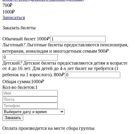
700
₽
1000
₽
Записаться
Заказать билеты
Обычный билет
1000
₽
Льготный
?
Льготные билеты предоставляются пенсионерам,
ветеранам, инвалидам и многодетным семьям
900
₽
Детский
?
Детские билеты предоставляются детям в возрасте
от 4 до 16 лет. Для детей до 4-х лет билет не требуется (1
ребенок на 1 взрослого).
800
₽
Общая сумма:
1000
₽
Кол-во билетов:
1
Оплата производится на месте сбора группы