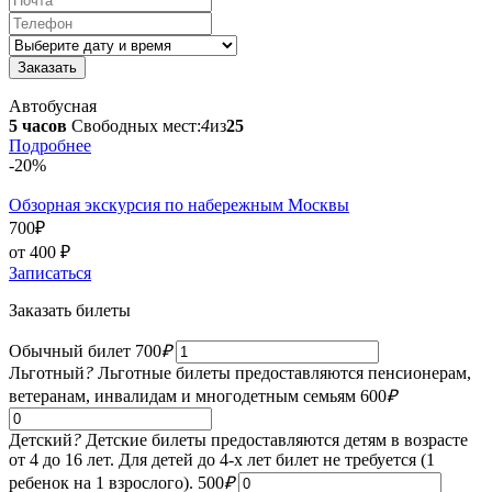
Автобусная
5 часов
Свободных мест:
4
из
25
Подробнее
-20%
Обзорная экскурсия по набережным Москвы
700
₽
от 400
₽
Записаться
Заказать билеты
Обычный билет
700
₽
Льготный
?
Льготные билеты предоставляются пенсионерам,
ветеранам, инвалидам и многодетным семьям
600
₽
Детский
?
Детские билеты предоставляются детям в возрасте
от 4 до 16 лет. Для детей до 4-х лет билет не требуется (1
ребенок на 1 взрослого).
500
₽