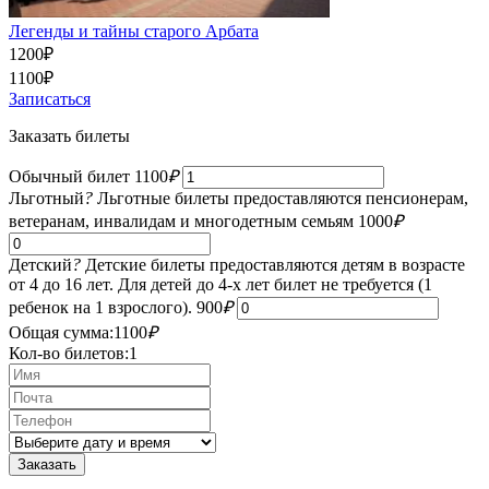
Легенды и тайны старого Арбата
1200
₽
1100
₽
Записаться
Заказать билеты
Обычный билет
1100
₽
Льготный
?
Льготные билеты предоставляются пенсионерам,
ветеранам, инвалидам и многодетным семьям
1000
₽
Детский
?
Детские билеты предоставляются детям в возрасте
от 4 до 16 лет. Для детей до 4-х лет билет не требуется (1
ребенок на 1 взрослого).
900
₽
Общая сумма:
1100
₽
Кол-во билетов:
1