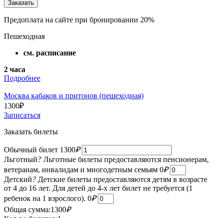
Предоплата на сайте при бронировании 20%
Пешеходная
см. расписание
2 часа
Подробнее
Москва кабаков и притонов (пешеходная)
1300
₽
Записаться
Заказать билеты
Обычный билет
1300
₽
Льготный
?
Льготные билеты предоставляются пенсионерам,
ветеранам, инвалидам и многодетным семьям
0
₽
Детский
?
Детские билеты предоставляются детям в возрасте
от 4 до 16 лет. Для детей до 4-х лет билет не требуется (1
ребенок на 1 взрослого).
0
₽
Общая сумма:
1300
₽