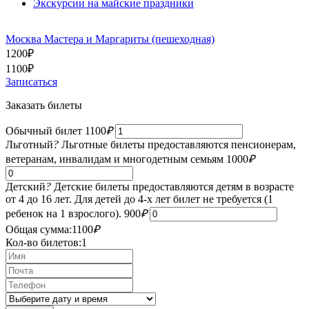
Экскурсии на майские праздники
Москва Мастера и Маргариты (пешеходная)
1200
₽
1100
₽
Записаться
Заказать билеты
Обычный билет
1100
₽
Льготный
?
Льготные билеты предоставляются пенсионерам,
ветеранам, инвалидам и многодетным семьям
1000
₽
Детский
?
Детские билеты предоставляются детям в возрасте
от 4 до 16 лет. Для детей до 4-х лет билет не требуется (1
ребенок на 1 взрослого).
900
₽
Общая сумма:
1100
₽
Кол-во билетов:
1