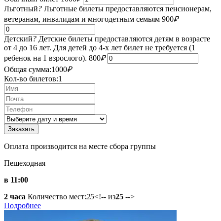
Льготный
?
Льготные билеты предоставляются пенсионерам,
ветеранам, инвалидам и многодетным семьям
900
₽
Детский
?
Детские билеты предоставляются детям в возрасте
от 4 до 16 лет. Для детей до 4-х лет билет не требуется (1
ребенок на 1 взрослого).
800
₽
Общая сумма:
1000
₽
Кол-во билетов:
1
Оплата производится на месте сбора группы
Пешеходная
в 11:00
2 часа
Количество мест:
25
<!-- из
25
-->
Подробнее