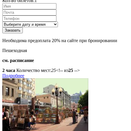
Кол-во билетов:
1
Необходима предоплата 20% на сайте при бронировании
Пешеходная
см. расписание
2 часа
Количество мест:
25
<!-- из
25
-->
Подробнее