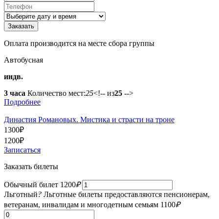
Оплата производится на месте сбора группы
Автобусная
индв.
3 часа
Количество мест:
25
<!-- из
25
-->
Подробнее
Династия Романовых. Мистика и страсти на троне
1300
₽
1200
₽
Записаться
Заказать билеты
Обычный билет
1200
₽
Льготный
?
Льготные билеты предоставляются пенсионерам,
ветеранам, инвалидам и многодетным семьям
1100
₽