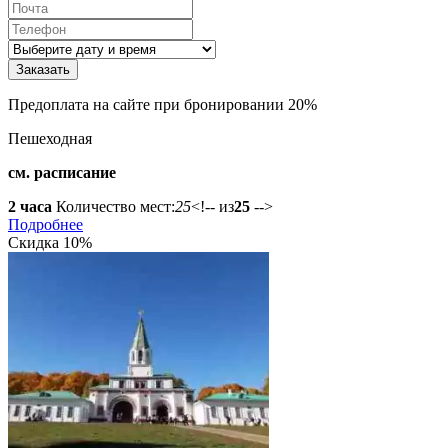
Предоплата на сайте при бронировании 20%
Пешеходная
см. расписание
2 часа
Количество мест:
25
<!-- из
25
-->
Подробнее
Скидка 10%