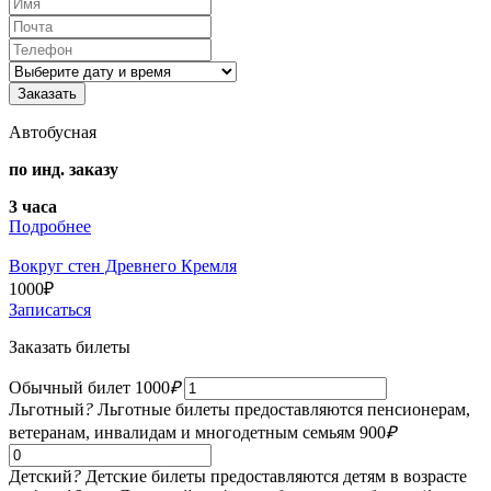
Автобусная
по инд. заказу
3 часа
Подробнее
Вокруг стен Древнего Кремля
1000
₽
Записаться
Заказать билеты
Обычный билет
1000
₽
Льготный
?
Льготные билеты предоставляются пенсионерам,
ветеранам, инвалидам и многодетным семьям
900
₽
Детский
?
Детские билеты предоставляются детям в возрасте