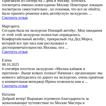
Приезжали из Питера на 1 день в Москву. Хотелось
посмотреть именно новогоднюю Москву. Некоторые локации
посмотрели самостоятельно , но понимая, что все не обойти,
было принято решение взять автобусную экскурсию. ...
Смотреть отзыв
Маргарита
Сегодня была на экскурсии Поющий автобус. Мои ожидания
от этой этой экскурсии полностью оправдались.
Комфортабельный автобус, прекрасный гид Дед Мороз,
который все три часа нам рассказывал о
достопримечательностях Москвы, пел ...
Смотреть отзыв
Елена
08.10.2025
6 сентября посетили экскурсию «Москва кабаков и
притонов». Выше всяких похвал! Начиная с организации: мы
немного заблудились по дороге на экскурсию, очень приятная
и внимательная менеджер Ирина позвонила нам и ...
Смотреть отзыв
Наталья
Добрый вечер! Выражаю огромную благодарность за
захватывающее путешествие по Москве Мастера и