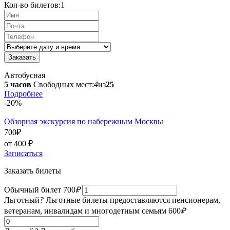
Кол-во билетов:
1
Автобусная
5 часов
Свободных мест:
4
из
25
Подробнее
-20%
Обзорная экскурсия по набережным Москвы
700
₽
от 400
₽
Записаться
Заказать билеты
Обычный билет
700
₽
Льготный
?
Льготные билеты предоставляются пенсионерам,
ветеранам, инвалидам и многодетным семьям
600
₽