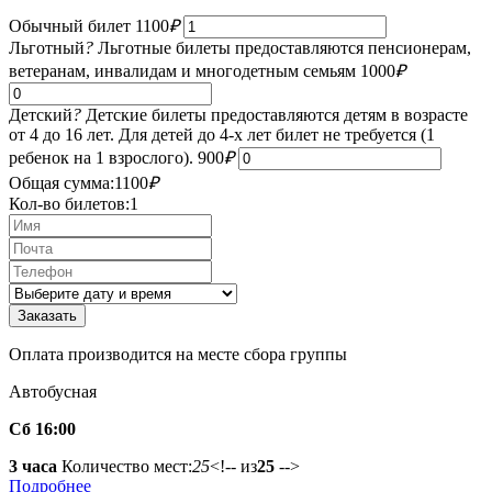
Обычный билет
1100
₽
Льготный
?
Льготные билеты предоставляются пенсионерам,
ветеранам, инвалидам и многодетным семьям
1000
₽
Детский
?
Детские билеты предоставляются детям в возрасте
от 4 до 16 лет. Для детей до 4-х лет билет не требуется (1
ребенок на 1 взрослого).
900
₽
Общая сумма:
1100
₽
Кол-во билетов:
1
Оплата производится на месте сбора группы
Автобусная
Сб 16:00
3 часа
Количество мест:
25
<!-- из
25
-->
Подробнее