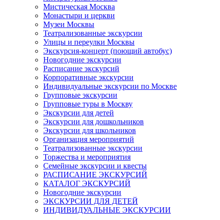
Мистическая Москва
Монастыри и церкви
Музеи Москвы
Театрализованные экскурсии
Улицы и переулки Москвы
Экскурсия-концерт (поющий автобус)
Новогодние экскурсии
Расписание экскурсий
Корпоративные экскурсии
Индивидуальные экскурсии по Москве
Групповые экскурсии
Групповые туры в Москву
Экскурсии для детей
Экскурсии для дошкольников
Экскурсии для школьников
Организация мероприятий
Театрализованные экскурсии
Торжества и мероприятия
Семейные экскурсии и квесты
РАСПИСАНИЕ ЭКСКУРСИЙ
КАТАЛОГ ЭКСКУРСИЙ
Новогодние экскурсии
ЭКСКУРСИИ ДЛЯ ДЕТЕЙ
ИНДИВИДУАЛЬНЫЕ ЭКСКУРСИИ