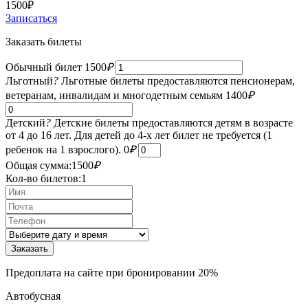
1500
₽
Записаться
Заказать билеты
Обычный билет
1500
₽
Льготный
?
Льготные билеты предоставляются пенсионерам,
ветеранам, инвалидам и многодетным семьям
1400
₽
Детский
?
Детские билеты предоставляются детям в возрасте
от 4 до 16 лет. Для детей до 4-х лет билет не требуется (1
ребенок на 1 взрослого).
0
₽
Общая сумма:
1500
₽
Кол-во билетов:
1
Предоплата на сайте при бронировании 20%
Автобусная