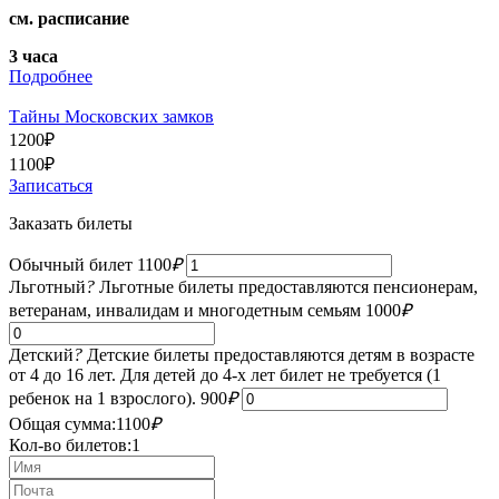
см. расписание
3 часа
Подробнее
Тайны Московских замков
1200
₽
1100
₽
Записаться
Заказать билеты
Обычный билет
1100
₽
Льготный
?
Льготные билеты предоставляются пенсионерам,
ветеранам, инвалидам и многодетным семьям
1000
₽
Детский
?
Детские билеты предоставляются детям в возрасте
от 4 до 16 лет. Для детей до 4-х лет билет не требуется (1
ребенок на 1 взрослого).
900
₽
Общая сумма:
1100
₽
Кол-во билетов:
1