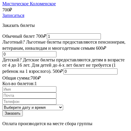
Мистическое Коломенское
700
₽
Записаться
Заказать билеты
Обычный билет
700
₽
Льготный
?
Льготные билеты предоставляются пенсионерам,
ветеранам, инвалидам и многодетным семьям
600
₽
Детский
?
Детские билеты предоставляются детям в возрасте
от 4 до 16 лет. Для детей до 4-х лет билет не требуется (1
ребенок на 1 взрослого).
500
₽
Общая сумма:
700
₽
Кол-во билетов:
1
Оплата производится на месте сбора группы