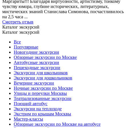
Маргариты!!! Благодаря виртуозности, артистизму, тонкому
чувству юмора, глубине исторических, литературных,
мистических знаний Станислава Симонова, посчастливилось
на 2,5 часа ...
Смотреть отзыв
Каталог экскурсий
Каталог экскурсий
Все
Популярные
Новогодние экскурсии
Обзорные экскурсии по Москве
Автобусные экскурсии
Пешеходные экскурсии
Экскурсии для школьников
Экскурсии для дошкольников
Вечерние экскурсии
Ночные экскурсии по Москве
Улицы и переулки Москвы
Театрализованные экскурсии
Поющий автобус
Экскурсии на теплоходе
Экстрим по крышам Москвы
Мастер-классы
Обзорные экскурсии по Москве на автобусе