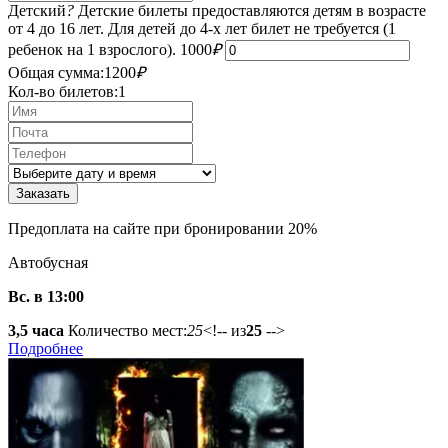
Детский
?
Детские билеты предоставляются детям в возрасте
от 4 до 16 лет. Для детей до 4-х лет билет не требуется (1
ребенок на 1 взрослого).
1000
₽
Общая сумма:
1200
₽
Кол-во билетов:
1
Предоплата на сайте при бронировании 20%
Автобусная
Вс. в 13:00
3,5 часа
Количество мест:
25
<!-- из
25
-->
Подробнее