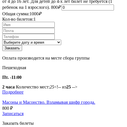
от 4 до 16 лет. Для детей до 4-х лет билет не требуется (1
ребенок на 1 взрослого).
800
₽
Общая сумма:
1000
₽
Кол-во билетов:
1
Оплата производится на месте сбора группы
Пешеходная
Пт. -11:00
2 часа
Количество мест:
25
<!-- из
25
-->
Подробнее
Масоны и Масонство. Взламывая шифр города.
800
₽
Записаться
Заказать билеты