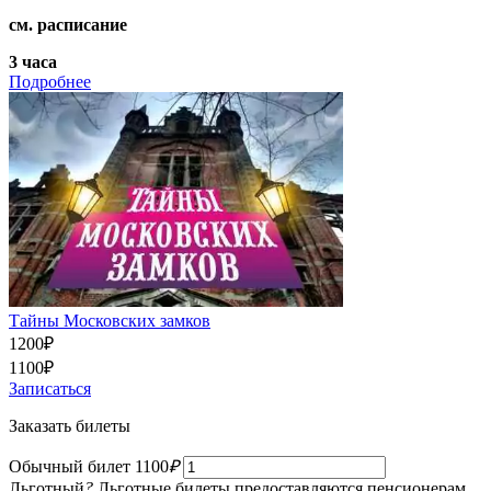
см. расписание
3 часа
Подробнее
Тайны Московских замков
1200
₽
1100
₽
Записаться
Заказать билеты
Обычный билет
1100
₽
Льготный
?
Льготные билеты предоставляются пенсионерам,