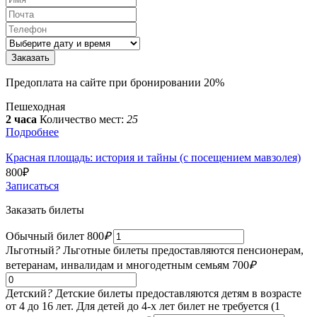
Предоплата на сайте при бронировании 20%
Пешеходная
2 часа
Количество мест:
25
Подробнее
Красная площадь: история и тайны (с посещением мавзолея)
800
₽
Записаться
Заказать билеты
Обычный билет
800
₽
Льготный
?
Льготные билеты предоставляются пенсионерам,
ветеранам, инвалидам и многодетным семьям
700
₽
Детский
?
Детские билеты предоставляются детям в возрасте
от 4 до 16 лет. Для детей до 4-х лет билет не требуется (1