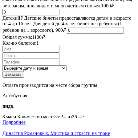
ветеранам, инвалидам и многодетным семьям
1000
₽
Детский
?
Детские билеты предоставляются детям в возрасте
от 4 до 16 лет. Для детей до 4-х лет билет не требуется (1
ребенок на 1 взрослого).
900
₽
Общая сумма:
1100
₽
Кол-во билетов:
1
Оплата производится на месте сбора группы
Автобусная
индв.
3 часа
Количество мест:
25
<!-- из
25
-->
Подробнее
Династия Романовых. Мистика и страсти на троне