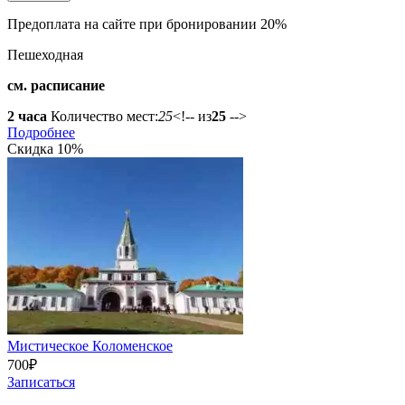
Предоплата на сайте при бронировании 20%
Пешеходная
см. расписание
2 часа
Количество мест:
25
<!-- из
25
-->
Подробнее
Скидка 10%
Мистическое Коломенское
700
₽
Записаться