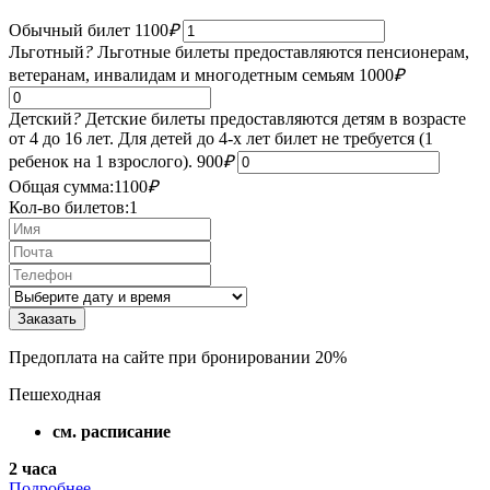
Обычный билет
1100
₽
Льготный
?
Льготные билеты предоставляются пенсионерам,
ветеранам, инвалидам и многодетным семьям
1000
₽
Детский
?
Детские билеты предоставляются детям в возрасте
от 4 до 16 лет. Для детей до 4-х лет билет не требуется (1
ребенок на 1 взрослого).
900
₽
Общая сумма:
1100
₽
Кол-во билетов:
1
Предоплата на сайте при бронировании 20%
Пешеходная
см. расписание
2 часа
Подробнее