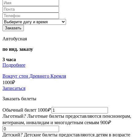
Автобусная
по инд. заказу
3 часа
Подробнее
Вокруг стен Древнего Кремля
1000
₽
Записаться
Заказать билеты
Обычный билет
1000
₽
Льготный
?
Льготные билеты предоставляются пенсионерам,
ветеранам, инвалидам и многодетным семьям
900
₽
Детский
?
Детские билеты предоставляются детям в возрасте