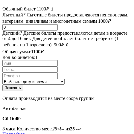
Обычный билет
1100
₽
Льготный
?
Льготные билеты предоставляются пенсионерам,
ветеранам, инвалидам и многодетным семьям
1000
₽
Детский
?
Детские билеты предоставляются детям в возрасте
от 4 до 16 лет. Для детей до 4-х лет билет не требуется (1
ребенок на 1 взрослого).
900
₽
Общая сумма:
1100
₽
Кол-во билетов:
1
Оплата производится на месте сбора группы
Автобусная
Сб 16:00
3 часа
Количество мест:
25
<!-- из
25
-->