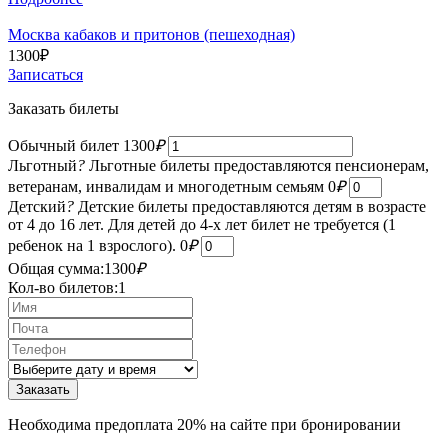
Москва кабаков и притонов (пешеходная)
1300
₽
Записаться
Заказать билеты
Обычный билет
1300
₽
Льготный
?
Льготные билеты предоставляются пенсионерам,
ветеранам, инвалидам и многодетным семьям
0
₽
Детский
?
Детские билеты предоставляются детям в возрасте
от 4 до 16 лет. Для детей до 4-х лет билет не требуется (1
ребенок на 1 взрослого).
0
₽
Общая сумма:
1300
₽
Кол-во билетов:
1
Необходима предоплата 20% на сайте при бронировании