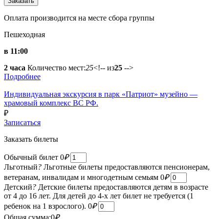
Оплата производится на месте сбора группы
Пешеходная
в 11:00
2 часа
Количество мест:
25
<!-- из
25
-->
Подробнее
Индивидуальная экскурсия в парк «Патриот» музейно —
храмовый комплекс ВС РФ.
₽
Записаться
Заказать билеты
Обычный билет
0
₽
Льготный
?
Льготные билеты предоставляются пенсионерам,
ветеранам, инвалидам и многодетным семьям
0
₽
Детский
?
Детские билеты предоставляются детям в возрасте
от 4 до 16 лет. Для детей до 4-х лет билет не требуется (1
ребенок на 1 взрослого).
0
₽
Общая сумма:
0
₽