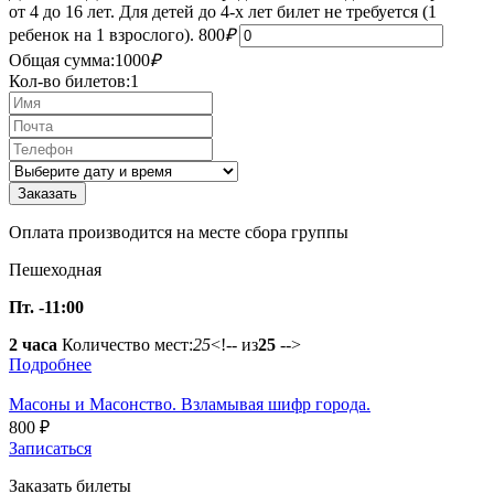
от 4 до 16 лет. Для детей до 4-х лет билет не требуется (1
ребенок на 1 взрослого).
800
₽
Общая сумма:
1000
₽
Кол-во билетов:
1
Оплата производится на месте сбора группы
Пешеходная
Пт. -11:00
2 часа
Количество мест:
25
<!-- из
25
-->
Подробнее
Масоны и Масонство. Взламывая шифр города.
800
₽
Записаться
Заказать билеты