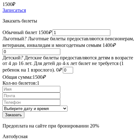
1500
₽
Записаться
Заказать билеты
Обычный билет
1500
₽
Льготный
?
Льготные билеты предоставляются пенсионерам,
ветеранам, инвалидам и многодетным семьям
1400
₽
Детский
?
Детские билеты предоставляются детям в возрасте
от 4 до 16 лет. Для детей до 4-х лет билет не требуется (1
ребенок на 1 взрослого).
0
₽
Общая сумма:
1500
₽
Кол-во билетов:
1
Предоплата на сайте при бронировании 20%
Автобусная