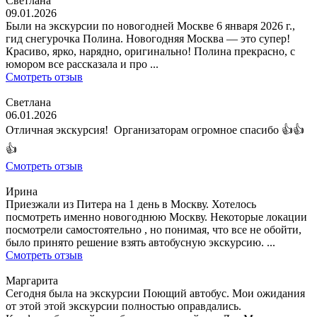
Светлана
09.01.2026
Были на экскурсии по новогодней Москве 6 января 2026 г.,
гид снегурочка Полина. Новогодняя Москва — это супер!
Красиво, ярко, нарядно, оригинально! Полина прекрасно, с
юмором все рассказала и про ...
Смотреть отзыв
Светлана
06.01.2026
Отличная экскурсия! Организаторам огромное спасибо 👍👍
👍
Смотреть отзыв
Ирина
Приезжали из Питера на 1 день в Москву. Хотелось
посмотреть именно новогоднюю Москву. Некоторые локации
посмотрели самостоятельно , но понимая, что все не обойти,
было принято решение взять автобусную экскурсию. ...
Смотреть отзыв
Маргарита
Сегодня была на экскурсии Поющий автобус. Мои ожидания
от этой этой экскурсии полностью оправдались.