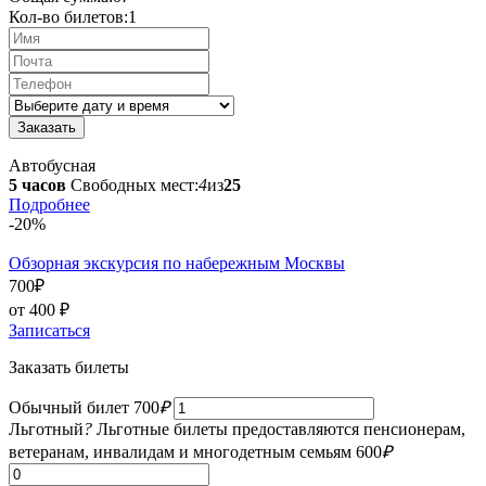
Кол-во билетов:
1
Автобусная
5 часов
Свободных мест:
4
из
25
Подробнее
-20%
Обзорная экскурсия по набережным Москвы
700
₽
от 400
₽
Записаться
Заказать билеты
Обычный билет
700
₽
Льготный
?
Льготные билеты предоставляются пенсионерам,
ветеранам, инвалидам и многодетным семьям
600
₽