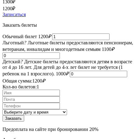
1300
₽
1200
₽
Записаться
Заказать билеты
Обычный билет
1200
₽
Льготный
?
Льготные билеты предоставляются пенсионерам,
ветеранам, инвалидам и многодетным семьям
1100
₽
Детский
?
Детские билеты предоставляются детям в возрасте
от 4 до 16 лет. Для детей до 4-х лет билет не требуется (1
ребенок на 1 взрослого).
1000
₽
Общая сумма:
1200
₽
Кол-во билетов:
1
Предоплата на сайте при бронировании 20%