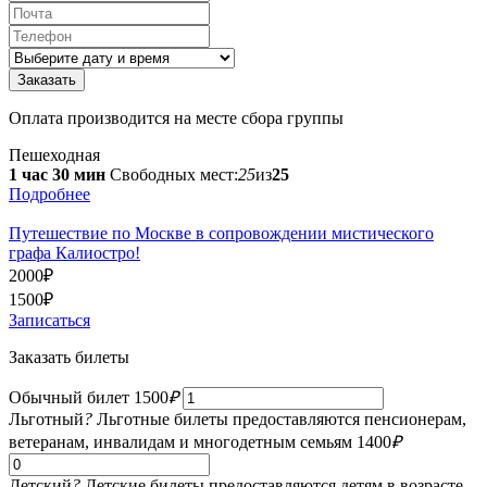
Оплата производится на месте сбора группы
Пешеходная
1 час 30 мин
Свободных мест:
25
из
25
Подробнее
Путешествие по Москве в сопровождении мистического
графа Калиостро!
2000
₽
1500
₽
Записаться
Заказать билеты
Обычный билет
1500
₽
Льготный
?
Льготные билеты предоставляются пенсионерам,
ветеранам, инвалидам и многодетным семьям
1400
₽
Детский
?
Детские билеты предоставляются детям в возрасте