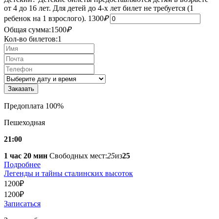
от 4 до 16 лет. Для детей до 4-х лет билет не требуется (1
ребенок на 1 взрослого).
1300
₽
Общая сумма:
1500
₽
Кол-во билетов:
1
Предоплата 100%
Пешеходная
21:00
1 час 20 мин
Свободных мест:
25
из
25
Подробнее
Легенды и тайны сталинских высоток
1200
₽
1200
₽
Записаться