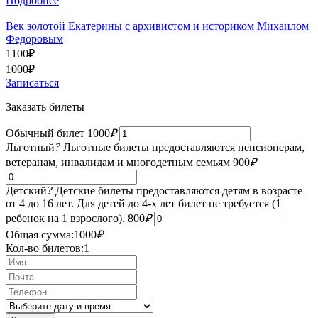
Подробнее
Век золотой Екатерины с архивистом и историком Михаилом
Федоровым
1100
₽
1000
₽
Записаться
Заказать билеты
Обычный билет
1000
₽
Льготный
?
Льготные билеты предоставляются пенсионерам,
ветеранам, инвалидам и многодетным семьям
900
₽
Детский
?
Детские билеты предоставляются детям в возрасте
от 4 до 16 лет. Для детей до 4-х лет билет не требуется (1
ребенок на 1 взрослого).
800
₽
Общая сумма:
1000
₽
Кол-во билетов:
1