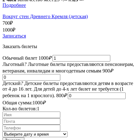
Подробнее
Вокруг стен Древнего Кремля (детская)
700
₽
1000
₽
Записаться
Заказать билеты
Обычный билет
1000
₽
Льготный
?
Льготные билеты предоставляются пенсионерам,
ветеранам, инвалидам и многодетным семьям
900
₽
Детский
?
Детские билеты предоставляются детям в возрасте
от 4 до 16 лет. Для детей до 4-х лет билет не требуется (1
ребенок на 1 взрослого).
800
₽
Общая сумма:
1000
₽
Кол-во билетов:
1