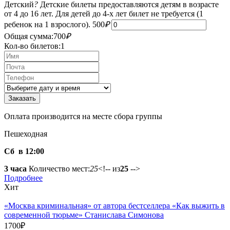
Детский
?
Детские билеты предоставляются детям в возрасте
от 4 до 16 лет. Для детей до 4-х лет билет не требуется (1
ребенок на 1 взрослого).
500
₽
Общая сумма:
700
₽
Кол-во билетов:
1
Оплата производится на месте сбора группы
Пешеходная
Сб в 12:00
3 часа
Количество мест:
25
<!-- из
25
-->
Подробнее
Хит
«Москва криминальная» от автора бестселлера «Как выжить в
современной тюрьме» Станислава Симонова
1700
₽