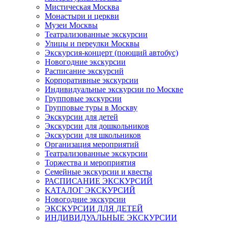
Мистическая Москва
Монастыри и церкви
Музеи Москвы
Театрализованные экскурсии
Улицы и переулки Москвы
Экскурсия-концерт (поющий автобус)
Новогодние экскурсии
Расписание экскурсий
Корпоративные экскурсии
Индивидуальные экскурсии по Москве
Групповые экскурсии
Групповые туры в Москву
Экскурсии для детей
Экскурсии для дошкольников
Экскурсии для школьников
Организация мероприятий
Театрализованные экскурсии
Торжества и мероприятия
Семейные экскурсии и квесты
РАСПИСАНИЕ ЭКСКУРСИЙ
КАТАЛОГ ЭКСКУРСИЙ
Новогодние экскурсии
ЭКСКУРСИИ ДЛЯ ДЕТЕЙ
ИНДИВИДУАЛЬНЫЕ ЭКСКУРСИИ