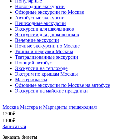
Популярные
Новогодние экскурсии
Обзорные экскурсии по Москве
Автобусные экскурсии
Пешеходные экскурсии
Экскурсии для школьников
Экскурсии для дошкольников
Вечерние экскурсии
Ночные экскурсии по Москве
Улицы и переулки Москвы
Театрализованные экскурсии
Поющий автобус
Экскурсии на теплоходе
Экстрим по крышам Москвы
Мастер-классы
Обзорные экскурсии по Москве на автобусе
Экскурсии на майские праздники
Москва Мастера и Маргариты (пешеходная)
1200
₽
1100
₽
Записаться
Заказать билеты