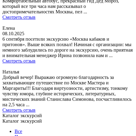
Комфортабельный автобус, прекрасный гид Дед Мороз,
который все три часа нам рассказывал о
достопримечательностях Москвы, пел ...
Смотреть отзыв
Елена
08.10.2025
6 сентября посетили экскурсию «Москва кабаков и
притонов». Выше всяких похвал! Начиная с организации: мы
немного заблудились по дороге на экскурсию, очень приятная
и внимательная менеджер Ирина позвонила нам и ...
Смотреть отзыв
Наталья
Добрый вечер! Выражаю огромную благодарность за
захватывающее путешествие по Москве Мастера и
Маргариты!!! Благодаря виртуозности, артистизму, тонкому
чувству юмора, глубине исторических, литературных,
мистических знаний Станислава Симонова, посчастливилось
на 2,5 часа ...
Смотреть отзыв
Каталог экскурсий
Каталог экскурсий
Все