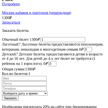
Подробнее
Москва кабаков и притонов (пешеходная)
1300
₽
Записаться
Заказать билеты
Обычный билет
1300
₽
Льготный
?
Льготные билеты предоставляются пенсионерам,
ветеранам, инвалидам и многодетным семьям
0
₽
Детский
?
Детские билеты предоставляются детям в возрасте
от 4 до 16 лет. Для детей до 4-х лет билет не требуется (1
ребенок на 1 взрослого).
0
₽
Общая сумма:
1300
₽
Кол-во билетов:
1
Необходима предоплата 20% на сайте при бронировании