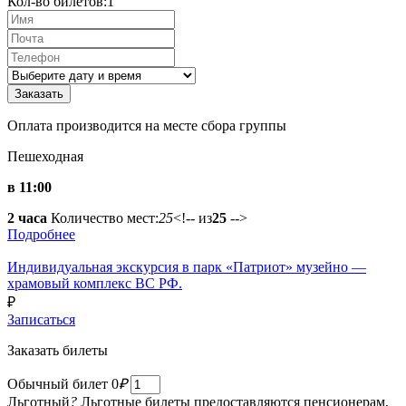
Кол-во билетов:
1
Оплата производится на месте сбора группы
Пешеходная
в 11:00
2 часа
Количество мест:
25
<!-- из
25
-->
Подробнее
Индивидуальная экскурсия в парк «Патриот» музейно —
храмовый комплекс ВС РФ.
₽
Записаться
Заказать билеты
Обычный билет
0
₽
Льготный
?
Льготные билеты предоставляются пенсионерам,