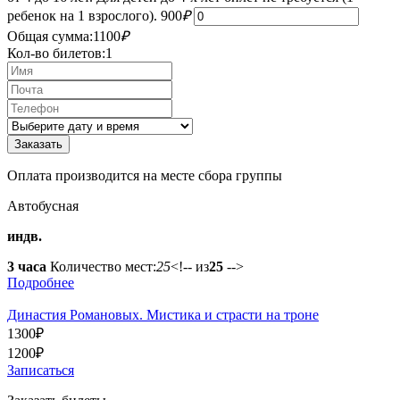
ребенок на 1 взрослого).
900
₽
Общая сумма:
1100
₽
Кол-во билетов:
1
Оплата производится на месте сбора группы
Автобусная
индв.
3 часа
Количество мест:
25
<!-- из
25
-->
Подробнее
Династия Романовых. Мистика и страсти на троне
1300
₽
1200
₽
Записаться