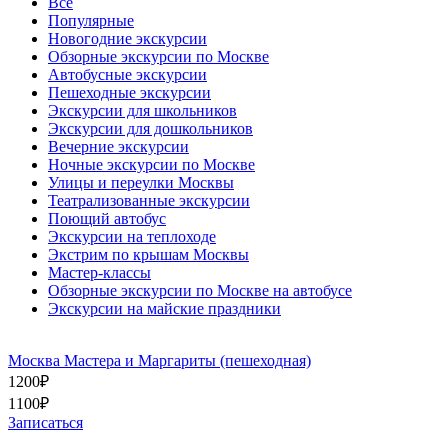
Все
Популярные
Новогодние экскурсии
Обзорные экскурсии по Москве
Автобусные экскурсии
Пешеходные экскурсии
Экскурсии для школьников
Экскурсии для дошкольников
Вечерние экскурсии
Ночные экскурсии по Москве
Улицы и переулки Москвы
Театрализованные экскурсии
Поющий автобус
Экскурсии на теплоходе
Экстрим по крышам Москвы
Мастер-классы
Обзорные экскурсии по Москве на автобусе
Экскурсии на майские праздники
Москва Мастера и Маргариты (пешеходная)
1200
₽
1100
₽
Записаться