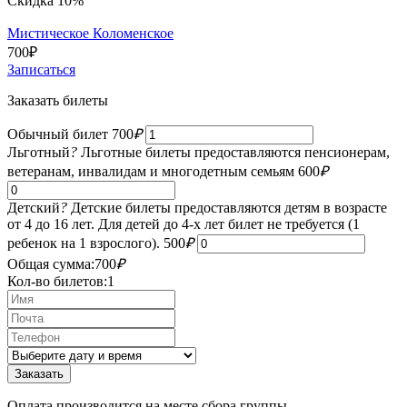
Скидка 10%
Мистическое Коломенское
700
₽
Записаться
Заказать билеты
Обычный билет
700
₽
Льготный
?
Льготные билеты предоставляются пенсионерам,
ветеранам, инвалидам и многодетным семьям
600
₽
Детский
?
Детские билеты предоставляются детям в возрасте
от 4 до 16 лет. Для детей до 4-х лет билет не требуется (1
ребенок на 1 взрослого).
500
₽
Общая сумма:
700
₽
Кол-во билетов:
1
Оплата производится на месте сбора группы