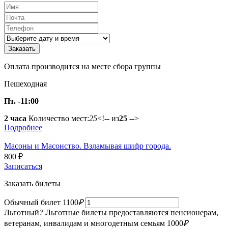
Оплата производится на месте сбора группы
Пешеходная
Пт. -11:00
2 часа
Количество мест:
25
<!-- из
25
-->
Подробнее
Масоны и Масонство. Взламывая шифр города.
800
₽
Записаться
Заказать билеты
Обычный билет
1100
₽
Льготный
?
Льготные билеты предоставляются пенсионерам,
ветеранам, инвалидам и многодетным семьям
1000
₽