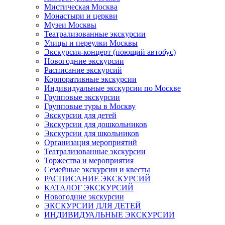
Мистическая Москва
Монастыри и церкви
Музеи Москвы
Театрализованные экскурсии
Улицы и переулки Москвы
Экскурсия-концерт (поющий автобус)
Новогодние экскурсии
Расписание экскурсий
Корпоративные экскурсии
Индивидуальные экскурсии по Москве
Групповые экскурсии
Групповые туры в Москву
Экскурсии для детей
Экскурсии для дошкольников
Экскурсии для школьников
Организация мероприятий
Театрализованные экскурсии
Торжества и мероприятия
Семейные экскурсии и квесты
РАСПИСАНИЕ ЭКСКУРСИЙ
КАТАЛОГ ЭКСКУРСИЙ
Новогодние экскурсии
ЭКСКУРСИИ ДЛЯ ДЕТЕЙ
ИНДИВИДУАЛЬНЫЕ ЭКСКУРСИИ