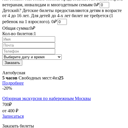
ветеранам, инвалидам и многодетным семьям
0
₽
Детский
?
Детские билеты предоставляются детям в возрасте
от 4 до 16 лет. Для детей до 4-х лет билет не требуется (1
ребенок на 1 взрослого).
0
₽
Общая сумма:
0
₽
Кол-во билетов:
1
Автобусная
5 часов
Свободных мест:
4
из
25
Подробнее
-20%
Обзорная экскурсия по набережным Москвы
700
₽
от 400
₽
Записаться
Заказать билеты