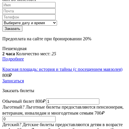
Предоплата на сайте при бронировании 20%
Пешеходная
2 часа
Количество мест:
25
Подробнее
Красная площадь: история и тайны (с посещением мавзолея)
800
₽
Записаться
Заказать билеты
Обычный билет
800
₽
Льготный
?
Льготные билеты предоставляются пенсионерам,
ветеранам, инвалидам и многодетным семьям
700
₽
Детский
?
Детские билеты предоставляются детям в возрасте