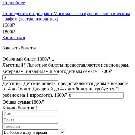
Подробнее
Приведения и призраки Москвы — экскурсия с мистическим
графом (театрализованная)
1500
₽
1800
₽
Записаться
Заказать билеты
Обычный билет
1800
₽
Льготный
?
Льготные билеты предоставляются пенсионерам,
ветеранам, инвалидам и многодетным семьям
1700
₽
Детский
?
Детские билеты предоставляются детям в возрасте
от 4 до 16 лет. Для детей до 4-х лет билет не требуется (1
ребенок на 1 взрослого).
1600
₽
Общая сумма:
1800
₽
Кол-во билетов:
1