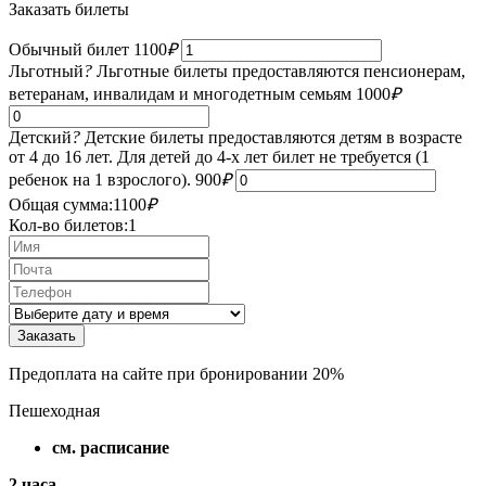
Заказать билеты
Обычный билет
1100
₽
Льготный
?
Льготные билеты предоставляются пенсионерам,
ветеранам, инвалидам и многодетным семьям
1000
₽
Детский
?
Детские билеты предоставляются детям в возрасте
от 4 до 16 лет. Для детей до 4-х лет билет не требуется (1
ребенок на 1 взрослого).
900
₽
Общая сумма:
1100
₽
Кол-во билетов:
1
Предоплата на сайте при бронировании 20%
Пешеходная
см. расписание
2 часа