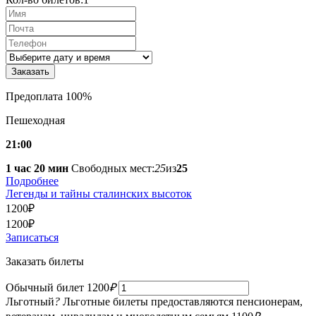
Предоплата 100%
Пешеходная
21:00
1 час 20 мин
Свободных мест:
25
из
25
Подробнее
Легенды и тайны сталинских высоток
1200
₽
1200
₽
Записаться
Заказать билеты
Обычный билет
1200
₽
Льготный
?
Льготные билеты предоставляются пенсионерам,