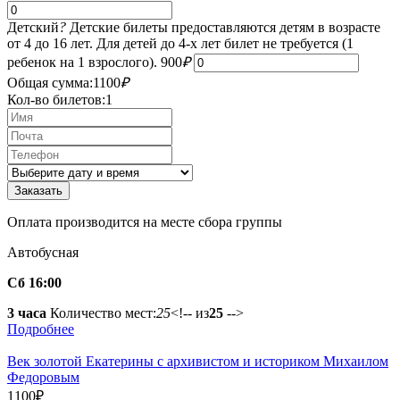
Детский
?
Детские билеты предоставляются детям в возрасте
от 4 до 16 лет. Для детей до 4-х лет билет не требуется (1
ребенок на 1 взрослого).
900
₽
Общая сумма:
1100
₽
Кол-во билетов:
1
Оплата производится на месте сбора группы
Автобусная
Сб 16:00
3 часа
Количество мест:
25
<!-- из
25
-->
Подробнее
Век золотой Екатерины с архивистом и историком Михаилом
Федоровым
1100
₽