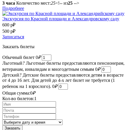
3 часа
Количество мест:
25
<!-- из
25
-->
Подробнее
Экскурсия по Красной площади и Александровскому саду
600 р
₽
500 р
₽
Записаться
Заказать билеты
Обычный билет
0
₽
Льготный
?
Льготные билеты предоставляются пенсионерам,
ветеранам, инвалидам и многодетным семьям
0
₽
Детский
?
Детские билеты предоставляются детям в возрасте
от 4 до 16 лет. Для детей до 4-х лет билет не требуется (1
ребенок на 1 взрослого).
0
₽
Общая сумма:
0
₽
Кол-во билетов:
1