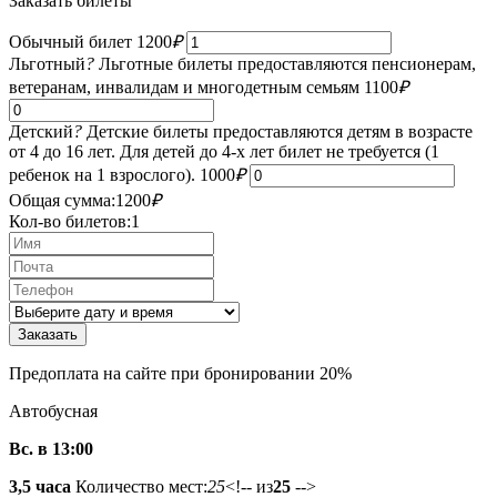
Заказать билеты
Обычный билет
1200
₽
Льготный
?
Льготные билеты предоставляются пенсионерам,
ветеранам, инвалидам и многодетным семьям
1100
₽
Детский
?
Детские билеты предоставляются детям в возрасте
от 4 до 16 лет. Для детей до 4-х лет билет не требуется (1
ребенок на 1 взрослого).
1000
₽
Общая сумма:
1200
₽
Кол-во билетов:
1
Предоплата на сайте при бронировании 20%
Автобусная
Вс. в 13:00
3,5 часа
Количество мест:
25
<!-- из
25
-->