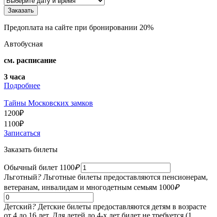
Предоплата на сайте при бронировании 20%
Автобусная
см. расписание
3 часа
Подробнее
Тайны Московских замков
1200
₽
1100
₽
Записаться
Заказать билеты
Обычный билет
1100
₽
Льготный
?
Льготные билеты предоставляются пенсионерам,
ветеранам, инвалидам и многодетным семьям
1000
₽
Детский
?
Детские билеты предоставляются детям в возрасте
от 4 до 16 лет. Для детей до 4-х лет билет не требуется (1