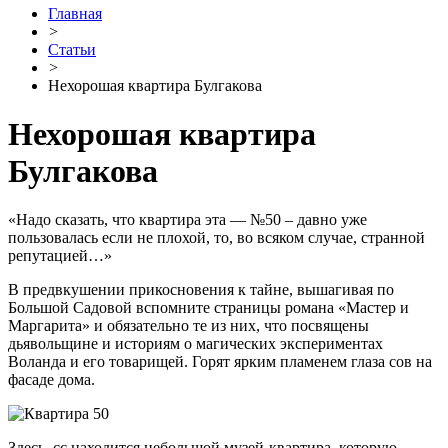
Главная
>
Статьи
>
Нехорошая квартира Булгакова
Нехорошая квартира
Булгакова
«Надо сказать, что квартира эта — №50 – давно уже
пользовалась если не плохой, то, во всяком случае, странной
репутацией…»
В предвкушении прикосновения к тайне, вышагивая по
Большой Садовой вспомните страницы романа «Мастер и
Маргарита» и обязательно те из них, что посвящены
дьявольщине и историям о магических экспериментах
Воланда и его товарищей. Горят ярким пламенем глаза сов на
фасаде дома.
Здесь, сс находится небольшой музей-квартира, которую