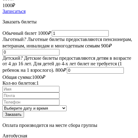
1000
₽
Записаться
Заказать билеты
Обычный билет
1000
₽
Льготный
?
Льготные билеты предоставляются пенсионерам,
ветеранам, инвалидам и многодетным семьям
900
₽
Детский
?
Детские билеты предоставляются детям в возрасте
от 4 до 16 лет. Для детей до 4-х лет билет не требуется (1
ребенок на 1 взрослого).
800
₽
Общая сумма:
1000
₽
Кол-во билетов:
1
Оплата производится на месте сбора группы
Автобусная