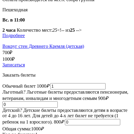
Пешеходная
Вс. в 11:00
2 часа
Количество мест:
25
<!-- из
25
-->
Подробнее
Вокруг стен Древнего Кремля (детская)
700
₽
1000
₽
Записаться
Заказать билеты
Обычный билет
1000
₽
Льготный
?
Льготные билеты предоставляются пенсионерам,
ветеранам, инвалидам и многодетным семьям
900
₽
Детский
?
Детские билеты предоставляются детям в возрасте
от 4 до 16 лет. Для детей до 4-х лет билет не требуется (1
ребенок на 1 взрослого).
800
₽
Общая сумма:
1000
₽