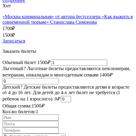
Подробнее
Хит
«Москва криминальная» от автора бестселлера «Как выжить в
современной тюрьме» Станислава Симонова
1700
₽
1500
₽
Записаться
Заказать билеты
Обычный билет
1500
₽
Льготный
?
Льготные билеты предоставляются пенсионерам,
ветеранам, инвалидам и многодетным семьям
1400
₽
Детский
?
Детские билеты предоставляются детям в возрасте
от 4 до 16 лет. Для детей до 4-х лет билет не требуется (1
ребенок на 1 взрослого).
0
₽
Общая сумма:
1500
₽
Кол-во билетов:
1