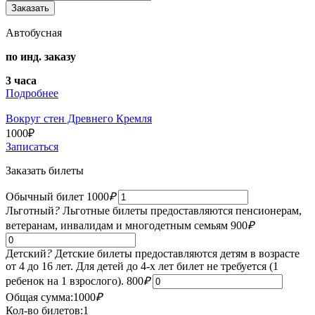
Автобусная
по инд. заказу
3 часа
Подробнее
Вокруг стен Древнего Кремля
1000
₽
Записаться
Заказать билеты
Обычный билет
1000
₽
Льготный
?
Льготные билеты предоставляются пенсионерам,
ветеранам, инвалидам и многодетным семьям
900
₽
Детский
?
Детские билеты предоставляются детям в возрасте
от 4 до 16 лет. Для детей до 4-х лет билет не требуется (1
ребенок на 1 взрослого).
800
₽
Общая сумма:
1000
₽
Кол-во билетов:
1