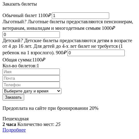
Заказать билеты
Обычный билет
1100
₽
Льготный
?
Льготные билеты предоставляются пенсионерам,
ветеранам, инвалидам и многодетным семьям
1000
₽
Детский
?
Детские билеты предоставляются детям в возрасте
от 4 до 16 лет. Для детей до 4-х лет билет не требуется (1
ребенок на 1 взрослого).
900
₽
Общая сумма:
1100
₽
Кол-во билетов:
1
Предоплата на сайте при бронировании 20%
Пешеходная
2 часа
Количество мест:
25
Подробнее