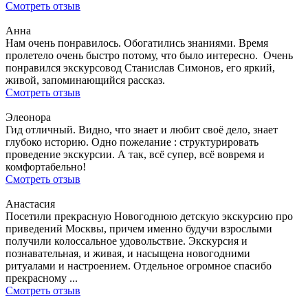
Смотреть отзыв
Анна
Нам очень понравилось. Обогатились знаниями. Время
пролетело очень быстро потому, что было интересно. Очень
понравился экскурсовод Станислав Симонов, его яркий,
живой, запоминающийся рассказ.
Смотреть отзыв
Элеонора
Гид отличный. Видно, что знает и любит своё дело, знает
глубоко историю. Одно пожелание : структурировать
проведение экскурсии. А так, всё супер, всё вовремя и
комфортабельно!
Смотреть отзыв
Анастасия
Посетили прекрасную Новогоднюю детскую экскурсию про
приведений Москвы, причем именно будучи взрослыми
получили колоссальное удовольствие. Экскурсия и
познавательная, и живая, и насыщена новогодними
ритуалами и настроением. Отдельное огромное спасибо
прекрасному ...
Смотреть отзыв