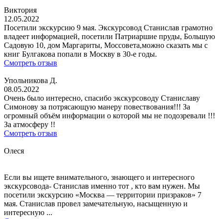
Виктория
12.05.2022
Посетили экскурсию 9 мая. Экскурсовод Станислав грамотно
владеет информацией, посетили Патриаршие пруды, Большую
Садовую 10, дом Маргариты, Моссовета,можно сказать мы с
книг Булгакова попали в Москву в 30-е годы.
Смотреть отзыв
Упольникова Д.
08.05.2022
Очень было интересно, спасибо экскурсоводу Станиславу
Симонову за потрясающую манеру повествования!!! За
огромный объём информации о которой мы не подозревали !!!
За атмосферу !!
Смотреть отзыв
Олеся
Если вы ищете внимательного, знающего и интересного
экскурсовода- Станислав именно тот , кто вам нужен. Мы
посетили экскурсию «Москва — территории призраков» 7
мая. Станислав провел замечательную, насыщенную и
интересную ...