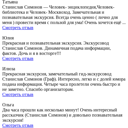
Татьяна
Станислав Симонов — Человек- энциклопедия,Человек-
библиотека и Человек- Москвоход. Замечательная и
познавательная экскурсия. Всегда очень ценно ( лично для
меня ) провести время с пользой для ума! Очень хочется ещё ...
Смотреть отзыв
Юлия
Прекрасная и познавательная экскурсия. Экскурсовод
Станислав Симонов. Динамичная подача информации,
фактов. Дочь и я в восторге!!!
Смотреть отзыв
Илюза
Прекрасная экскурсия, замечательный гид-экскурсовод
Станислав Симонов (Граф). Интересно, легко и с долей юмора
подана информация. Четыре часа пролетели очень быстро и
не заметно. Спасибо организаторам.
Смотреть отзыв
Ольга
Два часа прошли как несколько минут! Очень интересный
рассказчик (Станислав Симонов) и довольно познавательная
экскурсия!
Смотреть отзыв