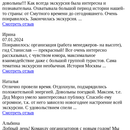
довольны!!! Как всегда экскурсия была интересна и
познавательна. Охватывала большой период истории нашей-
то страны: от Смутного времени до сегодняшнего. Очень
понравилось. Закончилась экскурсия. ...
Смотреть отзыв
Ирина
07.01.2024
Понравилось: организация (работа менеджеров- на высоте),
гид Станислав — прекрасный! Все очень интересно
рассказывал, с чувством юмора, максимальное
взаимодействие даже с большой группой туристов. Сама
тематика экскурсии необычная. История Москвы ...
Смотреть отзыв
Наталья
Отлично провели время. Отдохнули, подзарядились
положительной энергией. Довольны поездкой. Максим, т.е.
Дед Мороз умело заинтересовал публику. Спасибо ему
огромное, т.к. от него зависело новогоднее настроение всей
экскурсии. С удовольствием спели ...
Смотреть отзыв
Альбина
Добрый день! Команду организаторов с новым годом! Мы