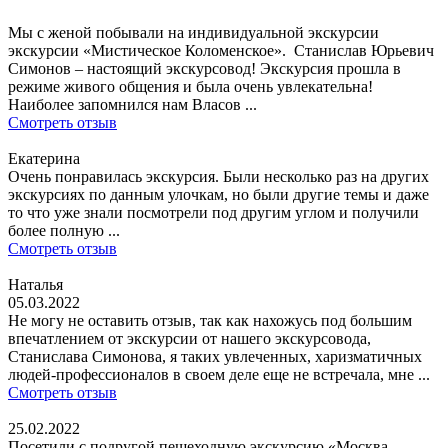
Мы с женой побывали на индивидуальной экскурсии
экскурсии «Мистическое Коломенское». Станислав Юрьевич
Симонов – настоящий экскурсовод! Экскурсия прошла в
режиме живого общения и была очень увлекательна!
Наиболее запомнился нам Власов ...
Смотреть отзыв
Екатерина
Очень понравилась экскурсия. Были несколько раз на других
экскурсиях по данным улочкам, но были другие темы и даже
то что уже знали посмотрели под другим углом и получили
более полную ...
Смотреть отзыв
Наталья
05.03.2022
Не могу не оставить отзыв, так как нахожусь под большим
впечатлением от экскурсии от нашего экскурсовода,
Станислава Симонова, я таких увлеченных, харизматичных
людей-профессионалов в своем деле еще не встречала, мне ...
Смотреть отзыв
25.02.2022
Посетили с подругой пешеходную экскурсию «Москва