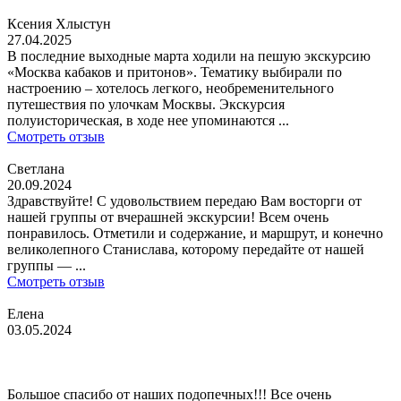
Ксения Хлыстун
27.04.2025
В последние выходные марта ходили на пешую экскурсию
«Москва кабаков и притонов». Тематику выбирали по
настроению – хотелось легкого, необременительного
путешествия по улочкам Москвы. Экскурсия
полуисторическая, в ходе нее упоминаются ...
Смотреть отзыв
Светлана
20.09.2024
Здравствуйте! С удовольствием передаю Вам восторги от
нашей группы от вчерашней экскурсии! Всем очень
понравилось. Отметили и содержание, и маршрут, и конечно
великолепного Станислава, которому передайте от нашей
группы — ...
Смотреть отзыв
Елена
03.05.2024
Большое спасибо от наших подопечных!!! Все очень