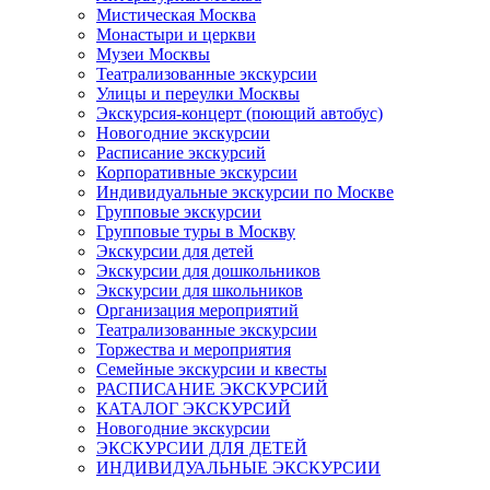
Мистическая Москва
Монастыри и церкви
Музеи Москвы
Театрализованные экскурсии
Улицы и переулки Москвы
Экскурсия-концерт (поющий автобус)
Новогодние экскурсии
Расписание экскурсий
Корпоративные экскурсии
Индивидуальные экскурсии по Москве
Групповые экскурсии
Групповые туры в Москву
Экскурсии для детей
Экскурсии для дошкольников
Экскурсии для школьников
Организация мероприятий
Театрализованные экскурсии
Торжества и мероприятия
Семейные экскурсии и квесты
РАСПИСАНИЕ ЭКСКУРСИЙ
КАТАЛОГ ЭКСКУРСИЙ
Новогодние экскурсии
ЭКСКУРСИИ ДЛЯ ДЕТЕЙ
ИНДИВИДУАЛЬНЫЕ ЭКСКУРСИИ