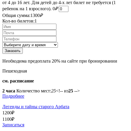
от 4 до 16 лет. Для детей до 4-х лет билет не требуется (1
ребенок на 1 взрослого).
0
₽
Общая сумма:
1300
₽
Кол-во билетов:
1
Необходима предоплата 20% на сайте при бронировании
Пешеходная
см. расписание
2 часа
Количество мест:
25
<!-- из
25
-->
Подробнее
Легенды и тайны старого Арбата
1200
₽
1100
₽
Записаться