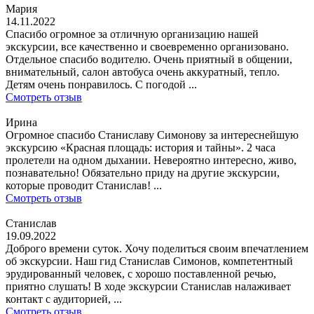
Мария
14.11.2022
Спасибо огромное за отличную организацию нашей
экскурсии, все качественно и своевременно организовано.
Отдельное спасибо водителю. Очень приятный в общении,
внимательный, салон автобуса очень аккуратный, тепло.
Детям очень понравилось. С погодой ...
Смотреть отзыв
Ирина
Огромное спасибо Станиславу Симонову за интереснейшую
экскурсию «Красная площадь: история и тайны». 2 часа
пролетели на одном дыхании. Невероятно интересно, живо,
познавательно! Обязательно приду на другие экскурсии,
которые проводит Станислав! ...
Смотреть отзыв
Станислав
19.09.2022
Доброго времени суток. Хочу поделиться своим впечатлением
об экскурсии. Наш гид Станислав Симонов, компетентный
эрудированный человек, с хорошо поставленной речью,
приятно слушать! В ходе экскурсии Станислав налаживает
контакт с аудиторией, ...
Смотреть отзыв