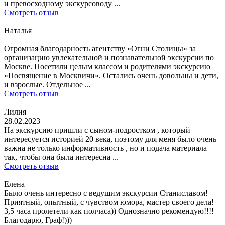
и превосходному экскурсоводу ...
Смотреть отзыв
Наталья
Огромная благодарность агентству «Огни Столицы» за
организацию увлекательной и познавательной экскурсии по
Москве. Посетили целым классом и родителями экскурсию
«Посвящение в Москвичи». Остались очень довольны и дети,
и взрослые. Отдельное ...
Смотреть отзыв
Лилия
28.02.2023
На экскурсию пришли с сыном-подростком , который
интересуется историей 20 века, поэтому для меня было очень
важна не только информативность , но и подача материала
так, чтобы она была интересна ...
Смотреть отзыв
Елена
Было очень интересно с ведущим экскурсии Станиславом!
Приятный, опытный, с чувством юмора, мастер своего дела!
3,5 часа пролетели как полчаса)) Однозначно рекомендую!!!!
Благодарю, Граф!)))