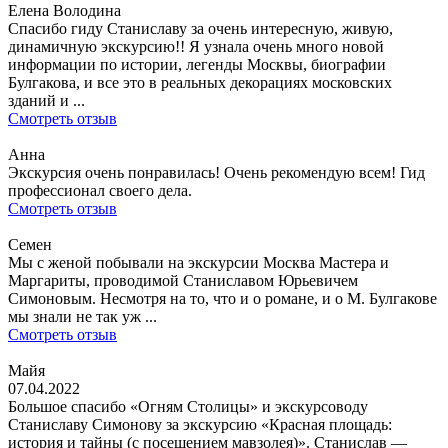
Елена Володина
Спасибо гиду Станиславу за очень интересную, живую,
динамичную экскурсию!! Я узнала очень много новой
информации по истории, легенды Москвы, биографии
Булгакова, и все это в реальных декорациях московских
зданий и ...
Смотреть отзыв
Анна
Экскурсия очень понравилась! Очень рекомендую всем! Гид
профессионал своего дела.
Смотреть отзыв
Семен
Мы с женой побывали на экскурсии Москва Мастера и
Маргариты, проводимой Станиславом Юрьевичем
Симоновым. Несмотря на то, что и о романе, и о М. Булгакове
мы знали не так уж ...
Смотреть отзыв
Майя
07.04.2022
Большое спасибо «Огням Столицы» и экскурсоводу
Станиславу Симонову за экскурсию «Красная площадь:
история и тайны (с посещением мавзолея)». Станислав —