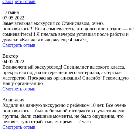
Смотреть отзыв
Татьяна
07.05.2022
Замечательная экскурсия со Станиславом, очень
понравилось!!! Если сомневаетесь, что долго или поздно — не
сомневайтесь!!! Я плелась вечером уставшая после работы и
думала: «Как же я выдержу еще 4 часа?», ...
Смотреть отзыв
Виктор
04.05.2022
Великолепный экскурсовод! Специалист высокого класса,
прекрасная подача интереснейшего материала, актерское
мастерство. Прекрасная организация! Спасибо! Рекомендую
Вашу организацию
Смотреть отзыв
Анастасия
Ходили на данную экскурсию с ребёнком 10 лет. Все очень
понравилось… был небольшой интерактив с участниками
группы, были смешные моменты, не было ощущения, что
человек тупо отрабатывает время… 2 часа ...
Смотреть отзыв