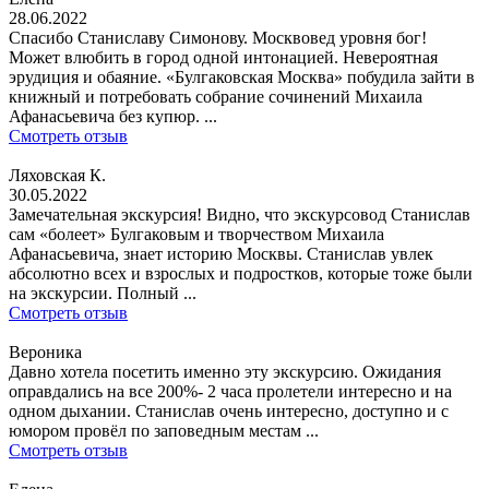
28.06.2022
Спасибо Станиславу Симонову. Москвовед уровня бог!
Может влюбить в город одной интонацией. Невероятная
эрудиция и обаяние. «Булгаковская Москва» побудила зайти в
книжный и потребовать собрание сочинений Михаила
Афанасьевича без купюр. ...
Смотреть отзыв
Ляховская К.
30.05.2022
Замечательная экскурсия! Видно, что экскурсовод Станислав
сам «болеет» Булгаковым и творчеством Михаила
Афанасьевича, знает историю Москвы. Станислав увлек
абсолютно всех и взрослых и подростков, которые тоже были
на экскурсии. Полный ...
Смотреть отзыв
Вероника
Давно хотела посетить именно эту экскурсию. Ожидания
оправдались на все 200%- 2 часа пролетели интересно и на
одном дыхании. Станислав очень интересно, доступно и с
юмором провёл по заповедным местам ...
Смотреть отзыв