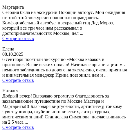
Маргарита
Сегодня была на экскурсии Поющий автобус. Мои ожидания
от этой этой экскурсии полностью оправдались.
Комфортабельный автобус, прекрасный гид Дед Мороз,
который все три часа нам рассказывал о
достопримечательностях Москвы, пел ...
Смотреть отзыв
Елена
08.10.2025
6 сентября посетили экскурсию «Москва кабаков и
притонов». Выше всяких похвал! Начиная с организации: мы
немного заблудились по дороге на экскурсию, очень приятная
и внимательная менеджер Ирина позвонила нам и ...
Смотреть отзыв
Наталья
Добрый вечер! Выражаю огромную благодарность за
захватывающее путешествие по Москве Мастера и
Маргариты!!! Благодаря виртуозности, артистизму, тонкому
чувству юмора, глубине исторических, литературных,
мистических знаний Станислава Симонова, посчастливилось
на 2,5 часа ...
Смотреть отзыв