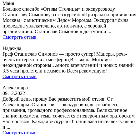
Майя
Большое спасибо «Огням Столицы» и экскурсоводу
Станиславу Симонову за экскурсию «Призраки и привидения
Москвы» с мистическим Дедом Морозом. Экскурсия была
проведена увлекательно, артистично, с хорошей
организацией. Станислав Симонов в доступной ...
Смотреть отзыв
Надежда
Граф Станислав Симонов — просто супер! Манеры, речь-
очень интересно и атмосферно,Взгляд на Москву с
неожиданной стороны…много впечатлений и новых знаний
3.5 часа пролетели незаметно Всем рекомендую!
Смотреть отзыв
Александра
09.12.2022
Добрый день, прошу Вас разместить мой отзыв. От
Александры. Станислав — экскурсовод высочайшего
призвания, громадного профессионализма. Великолепное
знание предмета, темы сочетается с невероятным ораторским
мастерством. Каждая экскурсия Станислава интеллектуально
и ...
Смотреть отзыв