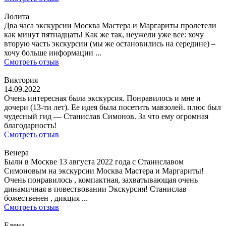
Лолита
Два часа экскурсии Москва Мастера и Маргариты пролетели
как минут пятнадцать! Как же так, неужели уже все: хочу
вторую часть экскурсии (мы же остановились на середине) –
хочу больше информации ...
Смотреть отзыв
Виктория
14.09.2022
Очень интересная была экскурсия. Понравилось и мне и
дочери (13-ти лет). Ее идея была посетить мавзолей. плюс был
чудесный гид — Станислав Симонов. За что ему огромная
благодарность!
Смотреть отзыв
Венера
Были в Москве 13 августа 2022 года с Станиславом
Симоновым на экскурсии Москва Мастера и Маргариты!
Очень понравилось , компактная, захватывающая очень
динамичная в повествовании Экскурсия! Станислав
божественен , дикция ...
Смотреть отзыв
Елена