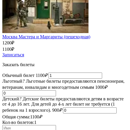
Москва Мастера и Маргариты (пешеходная)
1200
₽
1100
₽
Записаться
Заказать билеты
Обычный билет
1100
₽
Льготный
?
Льготные билеты предоставляются пенсионерам,
ветеранам, инвалидам и многодетным семьям
1000
₽
Детский
?
Детские билеты предоставляются детям в возрасте
от 4 до 16 лет. Для детей до 4-х лет билет не требуется (1
ребенок на 1 взрослого).
900
₽
Общая сумма:
1100
₽
Кол-во билетов:
1